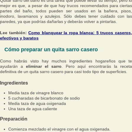
Quitar sarro del baño es una tarea que puede llevar su tiempo, pero lo
mejor es que, a pesar de que hay trucos recomendados para ciertas
partes del baño, todos pueden ser usados en la bañera, pisos,
inodoro, lavamanos y azulejos. Sólo debes tener cuidado con las
paredes, ya que podrías dañarlas y deberás volver a pintarlas.
Lee también:
Como blanquear la ropa blanca: 5 trucos caseros
efectivos y baratos
Cómo preparar un quita sarro casero
Como habrás visto hay muchos ingredientes hogareños que te
ayudarán a
eliminar el sarro
. Pero aquí encontrarás la receta
definitiva de un quita sarro casero para casi todo tipo de superficies.
Ingredientes
Media taza de vinagre blanco
5 cucharadas de bicarbonato de sodio
Media taza de agua oxigenada
Una taza de agua caliente
Preparación
Comienza mezclado el vinagre con el agua oxigenada.