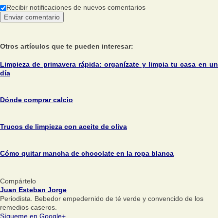
Recibir notificaciones de nuevos comentarios
Otros artículos que te pueden interesar:
Limpieza de primavera rápida: organízate y limpia tu casa en un
día
Dónde comprar calcio
Trucos de limpieza con aceite de oliva
Cómo quitar mancha de chocolate en la ropa blanca
Compártelo
Juan Esteban Jorge
Periodista. Bebedor empedernido de té verde y convencido de los
remedios caseros.
Sígueme en Google+