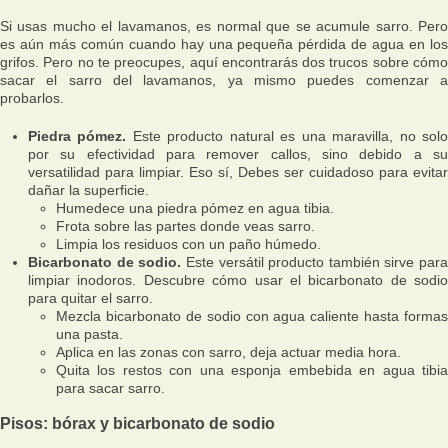
Si usas mucho el lavamanos, es normal que se acumule sarro. Pero
es aún más común cuando hay una pequeña pérdida de agua en los
grifos. Pero no te preocupes, aquí encontrarás dos trucos sobre cómo
sacar el sarro del lavamanos, ya mismo puedes comenzar a
probarlos.
Piedra pómez.
Este producto natural es una maravilla, no sol
por su efectividad para remover callos, sino debido a su
versatilidad para limpiar. Eso sí, Debes ser cuidadoso para evitar
dañar la superficie.
Humedece una piedra pómez en agua tibia.
Frota sobre las partes donde veas sarro.
Limpia los residuos con un paño húmedo.
Bicarbonato de sodio.
Este versátil producto también sirve para
limpiar inodoros. Descubre cómo usar el bicarbonato de sodio
para quitar el sarro.
Mezcla bicarbonato de sodio con agua caliente hasta formas
una pasta.
Aplica en las zonas con sarro, deja actuar media hora.
Quita los restos con una esponja embebida en agua tibia
para sacar sarro.
Pisos: bórax y bicarbonato de sodio