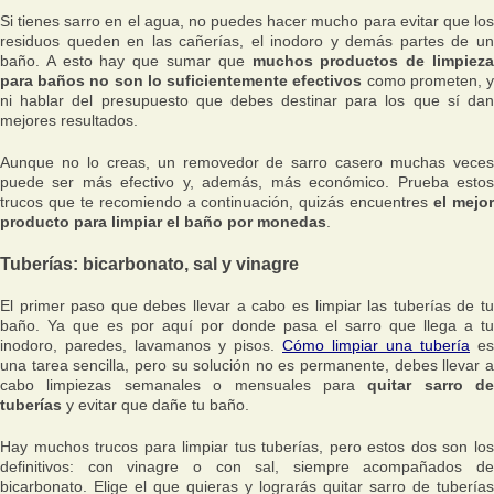
Si tienes sarro en el agua, no puedes hacer mucho para evitar que los
residuos queden en las cañerías, el inodoro y demás partes de un
baño. A esto hay que sumar que
muchos productos de limpiez
para baños no son lo suficientemente efectivos
como prometen, 
ni hablar del presupuesto que debes destinar para los que sí dan
mejores resultados.
Aunque no lo creas, un removedor de sarro casero muchas veces
puede ser más efectivo y, además, más económico. Prueba estos
trucos que te recomiendo a continuación, quizás encuentres
el mejo
producto para limpiar el baño por monedas
.
Tuberías: bicarbonato, sal y vinagre
El primer paso que debes llevar a cabo es limpiar las tuberías de tu
baño. Ya que es por aquí por donde pasa el sarro que llega a tu
inodoro, paredes, lavamanos y pisos.
Cómo limpiar una tubería
es
una tarea sencilla, pero su solución no es permanente, debes llevar a
cabo limpiezas semanales o mensuales para
quitar sarro de
tuberías
y evitar que dañe tu baño.
Hay muchos trucos para limpiar tus tuberías, pero estos dos son los
definitivos: con vinagre o con sal, siempre acompañados de
bicarbonato. Elige el que quieras y lograrás quitar sarro de tuberías