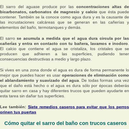
El sarro del aguase produce por las
concentraciones altas de
bicarbonatos, carbonatos de magnesio y calcio
que ésta puede
contener. También se la conoce como agua dura y es la causante de
las incrustaciones calcáreas que se generan en las cañerías y
elementos del baño, termotanques y demás.
El sarro
se acumula a medida que el agua dura circula por la
cañerías y entra en contacto con tu bañera, lavamos e inodoro
.
El calcio que contiene el agua se cristaliza, los cristales que se
producen que adhieren a las superficies, pudiendo tener
consecuencias destructivas a medio y largo plazo.
Si vives en una zona donde el agua es dura de forma permanente lo
mejor que puedes hacer es usar
operaciones de eliminación com
el ablandamiento y suavizado del agua
. De todas formas una vez
que el daño está hecho o el agua es dura sólo por épocas deberás
quitar sarro en casa y hay diferentes trucos que pueden ayudarte en
esta tarea sin dañar tus superficies.
Lee también:
Siete remedios caseros para evitar que los perro
orinen tus puertas
Cómo quitar el sarro del baño con trucos caseros