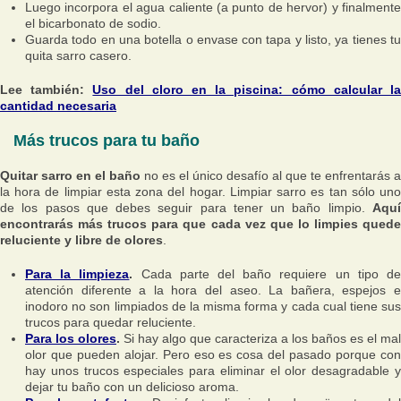
Luego incorpora el agua caliente (a punto de hervor) y finalmente
el bicarbonato de sodio.
Guarda todo en una botella o envase con tapa y listo, ya tienes tu
quita sarro casero.
Lee también:
Uso del cloro en la piscina: cómo calcular l
cantidad necesaria
Más trucos para tu baño
Quitar sarro en el baño
no es el único desafío al que te enfrentarás a
la hora de limpiar esta zona del hogar. Limpiar sarro es tan sólo uno
de los pasos que debes seguir para tener un baño limpio.
Aquí
encontrarás más trucos para que cada vez que lo limpies quede
reluciente y libre de olores
.
Para la limpieza
.
Cada parte del baño requiere un tipo d
atención diferente a la hora del aseo. La bañera, espejos e
inodoro no son limpiados de la misma forma y cada cual tiene sus
trucos para quedar reluciente.
Para los olores
.
Si hay algo que caracteriza a los baños es el mal
olor que pueden alojar. Pero eso es cosa del pasado porque con
hay unos trucos especiales para eliminar el olor desagradable y
dejar tu baño con un delicioso aroma.