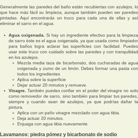
Generalmente las paredes del baño están recubiertas con azulejos, lo
que hace más fácil su limpieza, aunque también pueden ser paredes
pintadas. Aquí encontrarás un truco para cada una de ellas y así
eliminar el sarro en el agua.
Agua oxigenada.
Si hay un ingrediente efectivo para la limpieza
de sarro éste es el agua oxigenada, ya que usada como limpiador
para baños logra aclarar las superficies con facilidad. Puedes
usar este truco con cuidado sobre las paredes y con tranquilidad
en los azulejos.
Mezcla media taza de bicarbonato, dos cucharadas de agua
oxigenada y zumo de un limón. Debes formar una pasta con
todos los ingredientes
Aplica sobre la superficie
Dejar actuar 20 minutos y remueve.
Vinagre.
También puedes confiar en el poder del vinagre no solo
como removedor de sarro, sino también para limpiar tus paredes,
siempre y cuando sean de azulejos, ya que podrías dañar la
pintura.
Aplica con un paño vinagre mezclado con agua tibia.
Deja actuar 20 minutos.
Enjuaga con agua tibia nuevamente.
Lavamanos: piedra pómez y bicarbonato de sodio