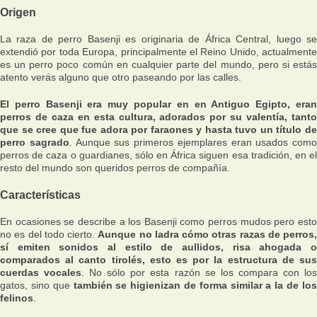
Origen
La raza de perro Basenji es originaria de África Central, luego se
extendió por toda Europa, principalmente el Reino Unido, actualmente
es un perro poco común en cualquier parte del mundo, pero si estás
atento verás alguno que otro paseando por las calles.
El perro Basenji era muy popular en en Antiguo Egipto, eran
perros de caza en esta cultura, adorados por su valentía, tanto
que se cree que fue adora por faraones y hasta tuvo un título de
perro sagrado
. Aunque sus primeros ejemplares eran usados como
perros de caza o guardianes, sólo en África siguen esa tradición, en el
resto del mundo son queridos perros de compañía.
Características
En ocasiones se describe a los Basenji como perros mudos pero esto
no es del todo cierto.
Aunque no ladra cómo otras razas de perros,
sí emiten sonidos al estilo de aullidos, risa ahogada o
comparados al canto tirolés, esto es por la estructura de sus
cuerdas vocales
. No sólo por esta razón se los compara con lo
gatos, sino que
también se higienizan de forma similar a la de los
felinos
.