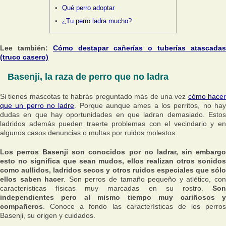
Qué perro adoptar
¿Tu perro ladra mucho?
Lee también:
Cómo destapar cañerías o tuberías atascadas
(truco casero)
Basenji, la raza de perro que no ladra
Si tienes mascotas te habrás preguntado más de una vez
cómo hace
que un perro no ladre
. Porque aunque ames a los perritos, no ha
dudas en que hay oportunidades en que ladran demasiado. Estos
ladridos además pueden traerte problemas con el vecindario y en
algunos casos denuncias o multas por ruidos molestos.
Los perros Basenji son conocidos por no ladrar, sin embargo
esto no significa que sean mudos, ellos realizan otros sonidos
como aullidos, ladridos secos y otros ruidos especiales que sólo
ellos saben hacer
. Son perros de tamaño pequeño y atlético, co
características físicas muy marcadas en su rostro.
Son
independientes pero al mismo tiempo muy cariñosos y
compañeros
. Conoce a fondo las características de los perros
Basenji, su origen y cuidados.