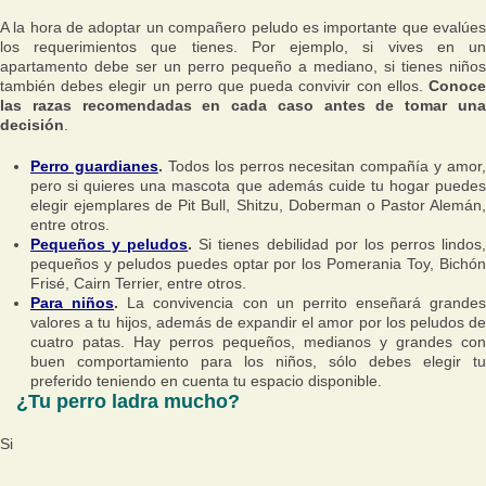
A la hora de adoptar un compañero peludo es importante que evalúes
los requerimientos que tienes. Por ejemplo, si vives en un
apartamento debe ser un perro pequeño a mediano, si tienes niños
también debes elegir un perro que pueda convivir con ellos.
Conoce
las razas recomendadas en cada caso antes de tomar una
decisión
.
Perro guardianes
.
Todos los perros necesitan compañía y amor,
pero si quieres una mascota que además cuide tu hogar puedes
elegir ejemplares de Pit Bull, Shitzu, Doberman o Pastor Alemán,
entre otros.
Pequeños y peludos
.
Si tienes debilidad por los perros lindos
pequeños y peludos puedes optar por los Pomerania Toy, Bichón
Frisé, Cairn Terrier, entre otros.
Para niños
.
La convivencia con un perrito enseñará grandes
valores a tu hijos, además de expandir el amor por los peludos de
cuatro patas. Hay perros pequeños, medianos y grandes con
buen comportamiento para los niños, sólo debes elegir tu
preferido teniendo en cuenta tu espacio disponible.
¿Tu perro ladra mucho?
Si