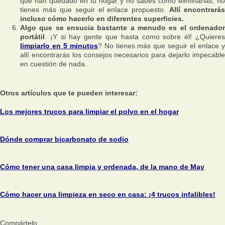
que han quedado en tu hogar y no sabes cómo eliminarlas, no
tienes más que seguir el enlace propuesto.
Allí encontrarás
incluso cómo hacerlo en diferentes superficies.
Algo que se ensucia bastante a menudo es el ordenador
portátil
. ¡Y si hay gente que hasta como sobre él! ¿Quieres
limpiarlo en 5 minutos
? No tienes más que seguir el enlace 
allí encontrarás los consejos necesarios para dejarlo impecable
en cuestión de nada.
Otros artículos que te pueden interesar:
Los mejores trucos para limpiar el polvo en el hogar
Dónde comprar bicarbonato de sodio
Cómo tener una casa limpia y ordenada, de la mano de May
Cómo hacer una limpieza en seco en casa: ¡4 trucos infalibles!
Compártelo