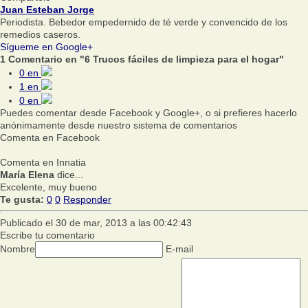
Juan Esteban Jorge
Periodista. Bebedor empedernido de té verde y convencido de los
remedios caseros.
Sígueme en Google+
1 Comentario en "6 Trucos fáciles de limpieza para el hogar"
0
en
1
en
0
en
Puedes comentar desde Facebook y Google+, o si prefieres hacerlo
anónimamente desde nuestro sistema de comentarios
Comenta en Facebook
Comenta en Innatia
María Elena
dice...
Excelente, muy bueno
Te gusta:
0
0
Responder
Publicado el 30 de mar, 2013 a las 00:42:43
Escribe tu comentario
Nombre
E-mail