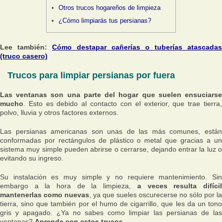
Otros trucos hogareños de limpieza
¿Cómo limpiarás tus persianas?
Lee también:
Cómo destapar cañerías o tuberías atascadas
(truco casero)
Trucos para limpiar persianas por fuera
Las ventanas son una parte del hogar que suelen ensuciarse
mucho
. Esto es debido al contacto con el exterior, que trae tierra,
polvo, lluvia y otros factores externos.
Las persianas americanas son unas de las más comunes, están
conformadas por rectángulos de plástico o metal que gracias a un
sistema muy simple pueden abrirse o cerrarse, dejando entrar la luz o
evitando su ingreso.
Su instalación es muy simple y no requiere mantenimiento. Sin
embargo a la hora de la limpieza,
a veces resulta difíci
mantenerlas como nuevas
, ya que sueles oscurecerse no sólo por la
tierra, sino que también por el humo de cigarrillo, que les da un tono
gris y apagado. ¿Ya no sabes como limpiar las persianas de las
ventanas?
Aprende con estos trucos.