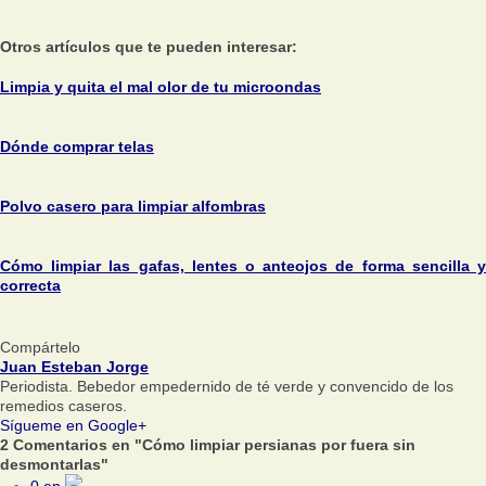
Otros artículos que te pueden interesar:
Limpia y quita el mal olor de tu microondas
Dónde comprar telas
Polvo casero para limpiar alfombras
Cómo limpiar las gafas, lentes o anteojos de forma sencilla y
correcta
Compártelo
Juan Esteban Jorge
Periodista. Bebedor empedernido de té verde y convencido de los
remedios caseros.
Sígueme en Google+
2 Comentarios en "Cómo limpiar persianas por fuera sin
desmontarlas"
0
en