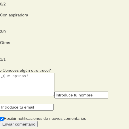
0
/
2
Con aspiradora
3
/
0
Otros
1
/
1
¿Conoces algún otro truco?
Recibir notificaciones de nuevos comentarios