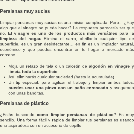
Persianas muy sucias
Limpiar persianas muy sucias es una misión complicada. Pero... ¿Hay
algo que el vinagre no pueda hacer? La respuesta parecería ser que
no.
El vinagre es uno de los productos más versátiles para l
limpieza del hogar.
Elimina el sarro, abrillanta cualquier tipo d
superficie, es un gran desinfectante… en fin es un limpiador natural,
económico y que puedes encontrar en tu hogar o mercado más
cercano.
Moja un retazo de tela o un calcetín de
algodón en vinagre y
limpia toda la superficie
.
Así, eliminarás cualquier suciedad (hasta la acumulada).
Un tip especial, para agilizar el trabajo y limpiar ambos lados,
puedes usar una pinza con un paño enroscado
y asegurad
con unas banditas.
Persianas de plástico
¿Estás buscando
como limpiar persianas de plástico
? Es muy
sencillo. Una forma fácil y rápida de limpiar tus persianas es usando
una aspiradora con un accesorio de cepillo.