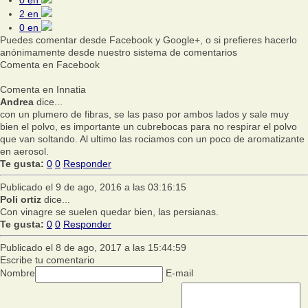
2
en
0
en
Puedes comentar desde Facebook y Google+, o si prefieres hacerlo
anónimamente desde nuestro sistema de comentarios
Comenta en Facebook
Comenta en Innatia
Andrea
dice...
con un plumero de fibras, se las paso por ambos lados y sale muy
bien el polvo, es importante un cubrebocas para no respirar el polvo
que van soltando. Al ultimo las rociamos con un poco de aromatizante
en aerosol.
Te gusta:
0
0
Responder
Publicado el 9 de ago, 2016 a las 03:16:15
Poli ortiz
dice...
Con vinagre se suelen quedar bien, las persianas.
Te gusta:
0
0
Responder
Publicado el 8 de ago, 2017 a las 15:44:59
Escribe tu comentario
Nombre
E-mail