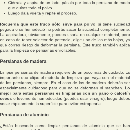
Ciérrala y aspira de un lado, pásala por toda la persiana de modo
que quites todo el polvo.
Luego dala vuelta y repite el proceso.
Recuerda que este truco sólo sirve para polvo
, si tiene sucieda
pegada o se humedeció no podrás sacar la suciedad completamente.
La aspiradora, obviamente, puedes usarla en cualquier material, pero
en caso de tener selector de potencia, elige uno de los más bajos, ya
que corres riesgo de deformar la persiana. Este truco también aplica
para la limpieza de persianas enrollables.
Persianas de madera
Limpiar persianas de madera requiere de un poco más de cuidado. Es
importante que elijas el método de limpieza que vaya con el material
de los persianas, siempre. En el caso de las de madera deberás ser
especialmente cuidadoso para que no se deformen ni manchen.
Lo
mejor para estas persianas es limpiarlas con un paño o calcetín
secos
o levemente humedecidos (puedes usar vinagre), luego debes
secar rápidamente la superficie para evitar estropearla.
Persianas de aluminio
¿Estás buscando como limpiar persianas de aluminio que se han