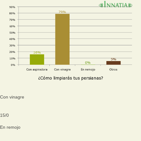
Con vinagre
15
/
0
En remojo