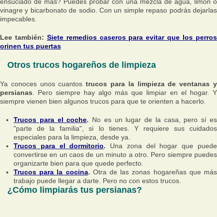
ensuciado de más? Puedes probar con una mezcla de agua, limón o
vinagre y bicarbonato de sodio. Con un simple repaso podrás dejarlas
impecables.
Lee también:
Siete remedios caseros para evitar que los perro
orinen tus puertas
Otros trucos hogareños de limpieza
Ya conoces unos cuantos
trucos para la limpieza de ventanas 
persianas
. Pero siempre hay algo más que limpiar en el hogar. Y
siempre vienen bien algunos trucos para que te orienten a hacerlo.
Trucos para el coche
.
No es un lugar de la casa, pero sí e
"parte de la familia", si lo tienes. Y requiere sus cuidados
especiales para la limpieza, desde ya.
Trucos para el dormitorio
.
Una zona del hogar que pued
convertirse en un caos de un minuto a otro. Pero siempre puedes
organizarte bien para que quede perfecto.
Trucos para la cocina
.
Otra de las zonas hogareñas que má
trabajo puede llegar a darte. Pero no con estos trucos.
¿Cómo limpiarás tus persianas?