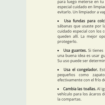
para luego meterse en tu 
especial cuidado en limpi
evitarlo. Un limpiador a va
Usa fundas para colc
sábanas que usaste por l
cuidado especial con los c
queden allí. La mejor op
protegerlo.
Usa guantes.
Si tienes
una buena idea es usar gu
Su uso puede ser determin
Usa el congelador.
Est
pequeños como zapatos,
efectivamente con el frío d
Cambia las toallas.
Al ig
vehículo para los ácaros d
la compartas.