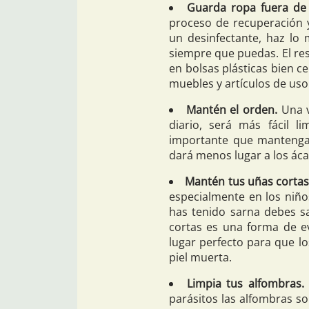
Guarda ropa fuera de
proceso de recuperación y
un desinfectante, haz lo
siempre que puedas. El res
en bolsas plásticas bien c
muebles y artículos de uso 
Mantén el orden.
Una v
diario, será más fácil l
importante que mantengas
dará menos lugar a los áca
Mantén tus uñas cortas
especialmente en los niños
has tenido sarna debes s
cortas es una forma de ev
lugar perfecto para que lo
piel muerta.
Limpia tus alfombras.
parásitos las alfombras s