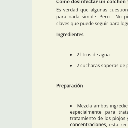
Como desinfectar un colchon
Es verdad que algunas cuestio
para nada simple. Pero... No p
claves que puede seguir para logr
Ingredientes
2 litros de agua
2 cucharas soperas de 
Preparación
Mezcla ambos ingredie
especialmente para tra
tratamiento de los piojos 
concentraciones
, esta re