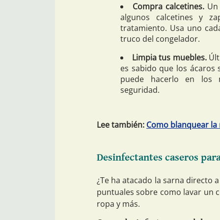
Compra calcetines.
Un 
algunos calcetines y z
tratamiento. Usa uno cada
truco del congelador.
Limpia tus muebles.
Últ
es sabido que los ácaros 
puede hacerlo en los 
seguridad.
Lee también:
Como blanquear la r
Desinfectantes caseros para
¿Te ha atacado la sarna directo 
puntuales sobre como lavar un c
ropa y más.