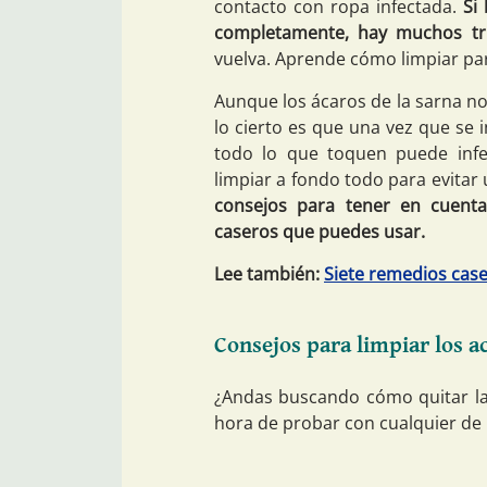
contacto con ropa infectada.
Si
completamente, hay muchos tr
vuelva. Aprende cómo limpiar para
Aunque los ácaros de la sarna no
lo cierto es que una vez que se i
todo lo que toquen puede infe
limpiar a fondo todo para evitar 
consejos para tener en cuenta 
caseros que puedes usar.
Lee también:
Siete remedios case
Consejos para limpiar los a
¿Andas buscando cómo quitar la
hora de probar con cualquier de 