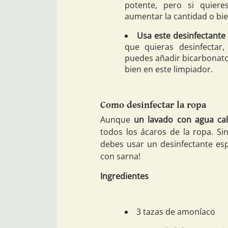
potente, pero si quier
aumentar la cantidad o bie
Usa este desinfectante
que quieras desinfecta
puedes añadir bicarbonato
bien en este limpiador.
Como desinfectar la ropa
Aunque
un lavado con agua cal
todos los ácaros de la ropa. S
debes usar un desinfectante esp
con sarna!
Ingredientes
3 tazas de amoníaco