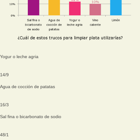
Yogur o leche agria
14
/
9
Agua de cocción de patatas
16
/
3
Sal fina o bicarbonato de sodio
48
/
1