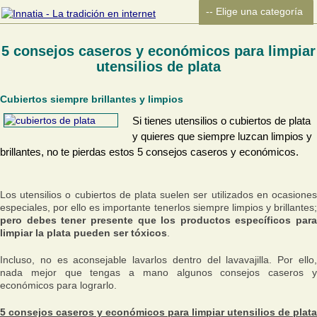
5 consejos caseros y económicos para limpiar
utensilios de plata
Cubiertos siempre brillantes y limpios
Si tienes utensilios o cubiertos de plata
y quieres que siempre luzcan limpios y
brillantes, no te pierdas estos 5 consejos caseros y económicos.
Los utensilios o cubiertos de plata suelen ser utilizados en ocasiones
especiales, por ello es importante tenerlos siempre limpios y brillantes;
pero debes tener presente que los productos específicos para
limpiar la plata pueden ser tóxicos
.
Incluso, no es aconsejable lavarlos dentro del lavavajilla. Por ello,
nada mejor que tengas a mano algunos consejos caseros y
económicos para lograrlo.
5 consejos caseros y económicos para limpiar utensilios de plata