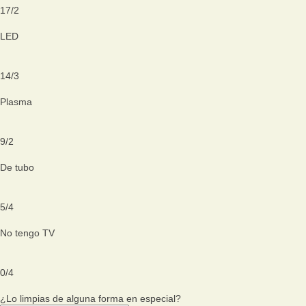
17
/
2
LED
14
/
3
Plasma
9
/
2
De tubo
5
/
4
No tengo TV
0
/
4
¿Lo limpias de alguna forma en especial?