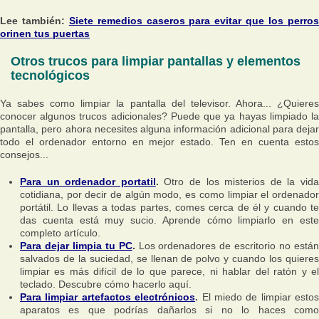
Lee también:
Siete remedios caseros para evitar que los perro
orinen tus puertas
Otros trucos para limpiar pantallas y elementos
tecnológicos
Ya sabes como limpiar la pantalla del televisor. Ahora... ¿Quieres
conocer algunos trucos adicionales? Puede que ya hayas limpiado la
pantalla, pero ahora necesites alguna información adicional para dejar
todo el ordenador entorno en mejor estado. Ten en cuenta estos
consejos...
Para un ordenador portatil
.
Otro de los misterios de la vid
cotidiana, por decir de algún modo, es como limpiar el ordenador
portátil. Lo llevas a todas partes, comes cerca de él y cuando te
das cuenta está muy sucio. Aprende cómo limpiarlo en este
completo artículo.
Para dejar limpia tu PC
.
Los ordenadores de escritorio no está
salvados de la suciedad, se llenan de polvo y cuando los quieres
limpiar es más difícil de lo que parece, ni hablar del ratón y el
teclado. Descubre cómo hacerlo aquí.
Para limpiar artefactos electrónicos
.
El miedo de limpiar estos
aparatos es que podrías dañarlos si no lo haces como