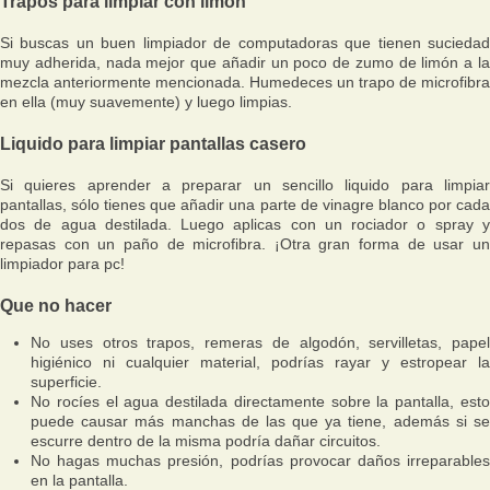
Trapos para limpiar con limón
Si buscas un buen limpiador de computadoras que tienen suciedad
muy adherida, nada mejor que añadir un poco de zumo de limón a la
mezcla anteriormente mencionada. Humedeces un trapo de microfibra
en ella (muy suavemente) y luego limpias.
Liquido para limpiar pantallas casero
Si quieres aprender a preparar un sencillo liquido para limpiar
pantallas, sólo tienes que añadir una parte de vinagre blanco por cada
dos de agua destilada. Luego aplicas con un rociador o spray y
repasas con un paño de microfibra. ¡Otra gran forma de usar un
limpiador para pc!
Que no hacer
No uses otros trapos, remeras de algodón, servilletas, papel
higiénico ni cualquier material, podrías rayar y estropear la
superficie.
No rocíes el agua destilada directamente sobre la pantalla, esto
puede causar más manchas de las que ya tiene, además si se
escurre dentro de la misma podría dañar circuitos.
No hagas muchas presión, podrías provocar daños irreparables
en la pantalla.