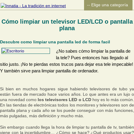
Cómo limpiar un televisor LED/LCD o pantalla
plana
Descubre como limpiar una pantalla led de forma facil
¿No sabes cómo limpiar la pantalla de
la tele? Pues entonces has llegado al
sitio justo. ¡No te pierdas estos trucos para dejar esa tele impecable!
Y también sirve para limpiar pantalla de ordenador.
Si bien en muchos hogares sigue habiendo televisores de tubo ya
están fuera de mercado hace varios años. Lo que antes era un lujo o
una novedad como
los televisores LED o LCD
hoy es lo más común
En las tiendas de electrónicas todos los monitores y televisores son de
pantalla plana y cada año se los puede conseguir con más funciones,
más pulgadas, más definición y mucho más.
Sin embargo cuando llega la hora de limpiar tu pantalla de tv, también
viene con la incertidumbre… ¿Cómo se hace? ¿Qué productos usar?