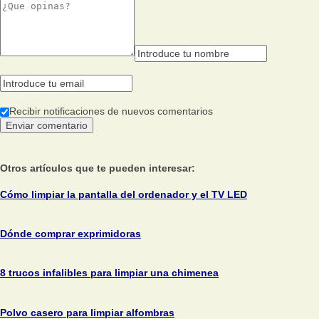
Recibir notificaciones de nuevos comentarios
Otros artículos que te pueden interesar:
Cómo limpiar la pantalla del ordenador y el TV LED
Dónde comprar exprimidoras
8 trucos infalibles para limpiar una chimenea
Polvo casero para limpiar alfombras