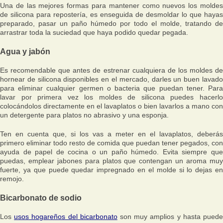
Una de las mejores formas para mantener como nuevos los moldes
de silicona para repostería, es enseguida de desmoldar lo que hayas
preparado, pasar un paño húmedo por todo el molde, tratando de
arrastrar toda la suciedad que haya podido quedar pegada.
Agua y jabón
Es recomendable que antes de estrenar cualquiera de los moldes de
hornear de silicona disponibles en el mercado, darles un buen lavado
para eliminar cualquier germen o bacteria que puedan tener. Para
lavar por primera vez los moldes de silicona puedes hacerlo
colocándolos directamente en el lavaplatos o bien lavarlos a mano con
un detergente para platos no abrasivo y una esponja.
Ten en cuenta que, si los vas a meter en el lavaplatos, deberás
primero eliminar todo resto de comida que puedan tener pegados, con
ayuda de papel de cocina o un paño húmedo. Evita siempre que
puedas, emplear jabones para platos que contengan un aroma muy
fuerte, ya que puede quedar impregnado en el molde si lo dejas en
remojo.
Bicarbonato de sodio
Los
usos hogareños del bicarbonato
son muy amplios y hasta pued