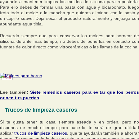
ayudarte a mantener limpios los moldes de silicona para repostería.
Para ello debes de formar una pasta con agua y bicarbonato, luego
frota todo el molde o la mancha que quieras eliminar, con la pasta y
un cepillo suave. Deja secar el producto naturalmente y enjuaga con
abundante agua tibia.
Recuerda siempre que para conservar los moldes para hornear de
silicona durante más tiempo, no debes de ponerlos en contacto con
fuentes de calor directo como vitrocerámicas o las llamas de la cocina.
Lee también:
Siete remedios caseros para evitar que los perro
orinen tus puertas
Trucos de limpieza caseros
Si te gusta tener tu casa siempre aseada y en orden, pero no
dispones de mucho tiempo para hacerlo, te será de gran utilidad
aplicar
trucos de limpieza caseros
, que te ayudarán también a ahorra
dinero. Te recomiendo le des un vistazo a los que aparecen listados a