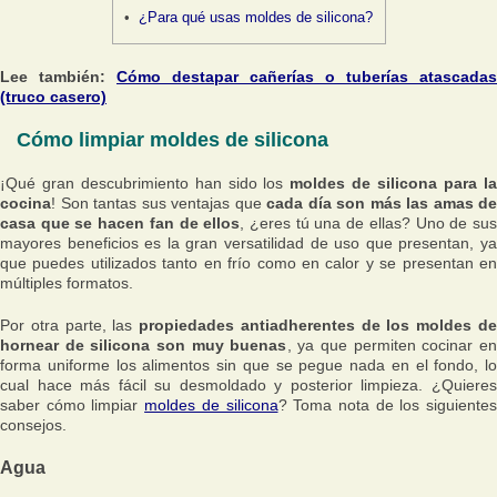
¿Para qué usas moldes de silicona?
Lee también:
Cómo destapar cañerías o tuberías atascadas
(truco casero)
Cómo limpiar moldes de silicona
¡Qué gran descubrimiento han sido los
moldes de silicona para l
cocina
! Son tantas sus ventajas que
cada día son más las amas de
casa que se hacen fan de ellos
, ¿eres tú una de ellas? Uno de su
mayores beneficios es la gran versatilidad de uso que presentan, ya
que puedes utilizados tanto en frío como en calor y se presentan en
múltiples formatos.
Por otra parte, las
propiedades antiadherentes de los moldes d
hornear de silicona son muy buenas
, ya que permiten cocinar en
forma uniforme los alimentos sin que se pegue nada en el fondo, lo
cual hace más fácil su desmoldado y posterior limpieza. ¿Quieres
saber cómo limpiar
moldes de silicona
? Toma nota de los siguiente
consejos.
Agua