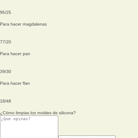
95
/
25
Para hacer magdalenas
77
/
20
Para hacer pan
39
/
30
Para hacer flan
18
/
48
¿Cómo limpias los moldes de silicona?