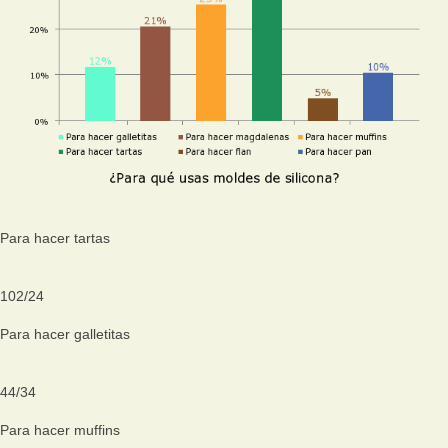
Para hacer tartas
102
/
24
Para hacer galletitas
44
/
34
Para hacer muffins