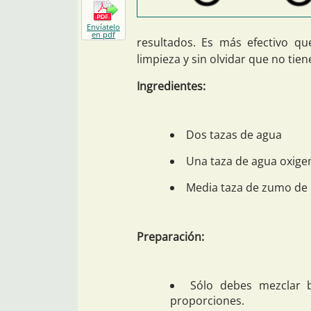
Envíatelo
en pdf
resultados. Es más efectivo q
limpieza y sin olvidar que no tien
Ingredientes:
Dos tazas de agua
Una taza de agua oxig
Media taza de zumo de
Preparación:
Sólo debes mezclar b
proporciones.