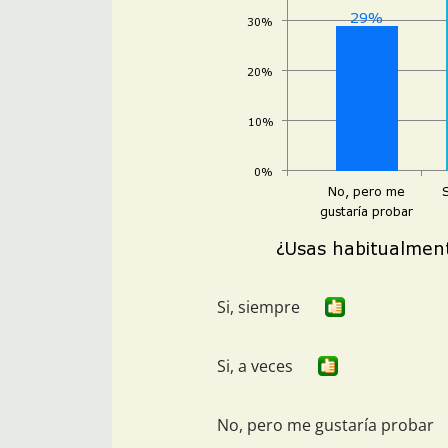
Si, siempre
Si, a veces
No, pero me gustaría probar