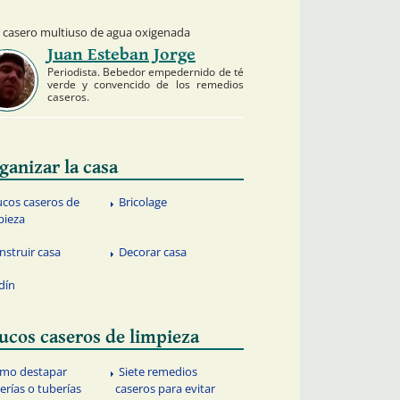
 casero multiuso de agua oxigenada
Juan Esteban Jorge
Periodista. Bebedor empedernido de té
verde y convencido de los remedios
caseros.
ganizar la casa
ucos caseros de
Bricolage
pieza
nstruir casa
Decorar casa
rdín
ucos caseros de limpieza
mo destapar
Siete remedios
erías o tuberías
caseros para evitar