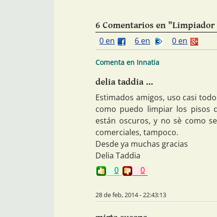
6 Comentarios en "Limpiador 
0 en
6 en
0 en
Comenta en Innatia
delia taddia ...
Estimados amigos, uso casi todo
como puedo limpiar los pisos d
están oscuros, y no sè como se
comerciales, tampoco.
Desde ya muchas gracias
Delia Taddia
0
0
28 de feb, 2014 - 22:43:13