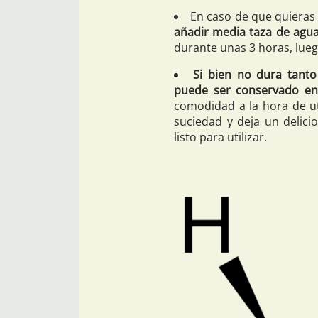
En caso de que quieras 
añadir media taza de agu
durante unas 3 horas, lue
Si bien no dura tant
puede ser conservado en
comodidad a la hora de ut
suciedad y deja un delici
listo para utilizar.