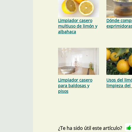
Limpiador casero
Dónde comp
multiuso de limón y
exprimidora
albahaca
Limpiador casero
Usos del lim
para baldosas y
limpieza del
pisos
¿Te ha sido útil este artículo?