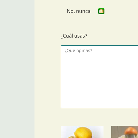
No, nunca
¿Cuál usas?