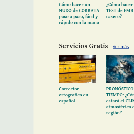
Cómo hacer un
¿Cómo hacer
NUDO de CORBATA
TEST de EM
paso a paso, fácil y
casero?
rápido con la mano
Servicios Gratis
Ver más
Corrector
PRONÓSTICO 
ortografico en
TIEMPO: ¿Có
español
estará el CL
atmosférico 
región?