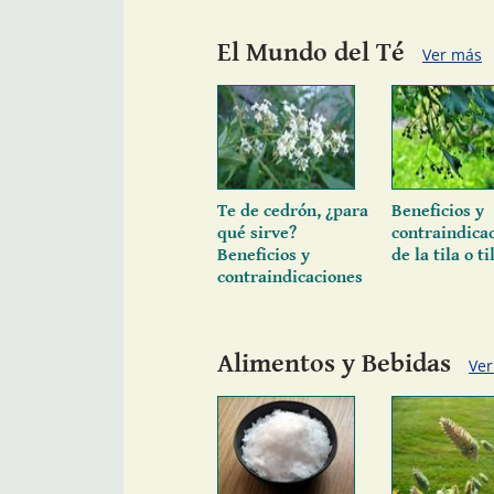
El Mundo del Té
Ver más
Te de cedrón, ¿para
Beneficios y
qué sirve?
contraindica
Beneficios y
de la tila o ti
contraindicaciones
Alimentos y Bebidas
Ve