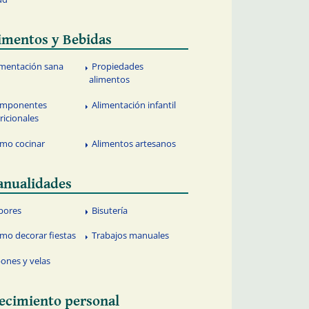
imentos y Bebidas
imentación sana
Propiedades
alimentos
mponentes
Alimentación infantil
ricionales
mo cocinar
Alimentos artesanos
nualidades
bores
Bisutería
mo decorar fiestas
Trabajos manuales
bones y velas
ecimiento personal