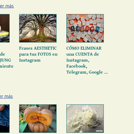
er más
Frases AESTHETIC
CÓMO ELIMINAR
 de
para tus FOTOS en
una CUENTA de
 JUNG
Instagram
Instagram,
imiento
Facebook,
Telegram, Google ...
er más