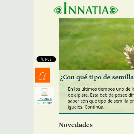
¿Con qué tipo de semilla
Menéalo
En los últimos tiempos uno de 
de alpiste. Esta bebida posee di
Envíalo a
saber con qué tipo de semilla pr
un amigo
iguales. Continúa…
Novedades