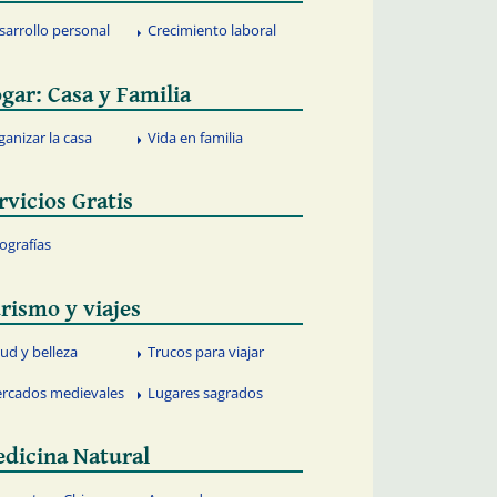
sarrollo personal
Crecimiento laboral
gar: Casa y Familia
ganizar la casa
Vida en familia
rvicios Gratis
fografías
rismo y viajes
lud y belleza
Trucos para viajar
rcados medievales
Lugares sagrados
dicina Natural