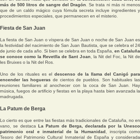
más de 500 litros de sangre del Dragón
. Se trata ni más ni meno
que de un caldo mágico cuya fómula secreta incluye ingredientes y
procedimientos especiales, que permanecen en el misterio.
Fiesta de San Juan
La fiesta de San Juan o víspera de San Juan o noche de San Juan es
la festividad del nacimiento de San Juan Bautista, que se celebra el 24
de junio de cada año. Si bien se celebra en toda España,
en Cataluña
se conoce como la Revetlla de Sant Joan
, la Nit del Foc, la Nit de
les Bruixes o la Nit del Ros.
Uno de los rituales es el
descenso de la llama del Canigó para
encender las hogueras
de cientos de pueblos. Son habituales la
reuniones familiares al anochecer con la coca de San Juan. Hay
música, fuegos de artificio y fiestas en la playa hasta bien avanzada la
madrugada.
La Patum de Berga
Lo cierto es que entre las fiestas más tradicionales de Cataluña, no en
vano, se destaca
La Patum de Berga, declarada por la Unesc
patrimonio oral e inmaterial de la Humanidad
, inscripta como
Tesoro del Patrimonio Cultural Inmaterial de España y considerada