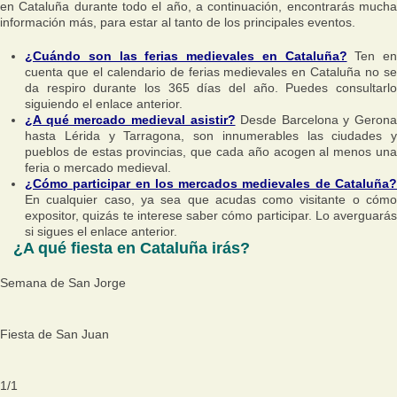
en Cataluña durante todo el año, a continuación, encontrarás mucha
información más, para estar al tanto de los principales eventos.
¿Cuándo son las ferias medievales en Cataluña?
Ten en
cuenta que el calendario de ferias medievales en Cataluña no se
da respiro durante los 365 días del año. Puedes consultarlo
siguiendo el enlace anterior.
¿A qué mercado medieval asistir?
Desde Barcelona y Gerona
hasta Lérida y Tarragona, son innumerables las ciudades y
pueblos de estas provincias, que cada año acogen al menos una
feria o mercado medieval.
¿Cómo participar en los mercados medievales de Cataluña?
En cualquier caso, ya sea que acudas como visitante o cómo
expositor, quizás te interese saber cómo participar. Lo averguarás
si sigues el enlace anterior.
¿A qué fiesta en Cataluña irás?
Semana de San Jorge
Fiesta de San Juan
1
/
1