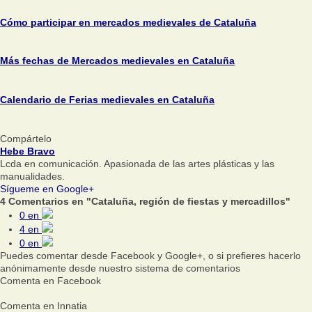
Cómo participar en mercados medievales de Cataluña
Más fechas de Mercados medievales en Cataluña
Calendario de Ferias medievales en Cataluña
Compártelo
Hebe Bravo
Lcda en comunicación. Apasionada de las artes plásticas y las
manualidades.
Sígueme en Google+
4 Comentarios en "Cataluña, región de fiestas y mercadillos"
0
en
4
en
0
en
Puedes comentar desde Facebook y Google+, o si prefieres hacerlo
anónimamente desde nuestro sistema de comentarios
Comenta en Facebook
Comenta en Innatia