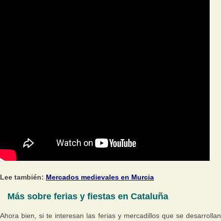
Lee también:
Mercados medievales en Murcia
Más sobre ferias y fiestas en Cataluña
Ahora bien, si te interesan las ferias y mercadillos que se desarrollan