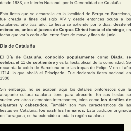
desde 1983, de Interés Nacional. por la Generalidad de Cataluña.
Esta fiesta que se desarrolla en la localidad de Berga en Barcelona,
fue creada a fines del siglo XIV y desde entonces ocupa a los
catalanes, año tras año. La fiesta se extiende por 5 días,
desde e
miércoles, antes al jueves de Corpus Christi hasta el domingo
, en
fecha que varía cada año, entre fines de mayo y fines de junio.
Día de Cataluña
El Día de Cataluña, conocido popularmente como Diada, se
celebra el 11 de septiembre
y es la fiesta oficial de la comunidad. S
recuerda la caída de Barcelona ante las tropas de Felipe V en el año
1714, lo que abolió el Principado. Fue declarada fiesta nacional en
1980.
Sin embargo, no se acaban aquí los detalles pintorescos que la
atrapante cultura catalana tiene para ofrecerte. En sus fiestas se
suelen ver otros elementos interesantes, tales como
los desfiles d
gigantes y cabezudos
. También son muy característicos de las
fiestas en Cataluña,
los castillos humanos.
Esta tradición originada
en Tarragona, se ha extendido a toda la región catalana.