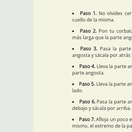
Paso 1.
No olvides cer
cuello de la misma.
Paso 2.
Pon tu corbata
más larga que la parte ang
Paso 3.
Pasa la parte
angosta y sácala por atrás 
Paso 4.
Lleva la parte a
parte angosta.
Paso 5.
Lleva la parte a
lado.
Paso 6.
Pasa la parte an
debajo y sácala por arriba.
Paso 7.
Afloja un poco e
mismo, el extremo de la pa