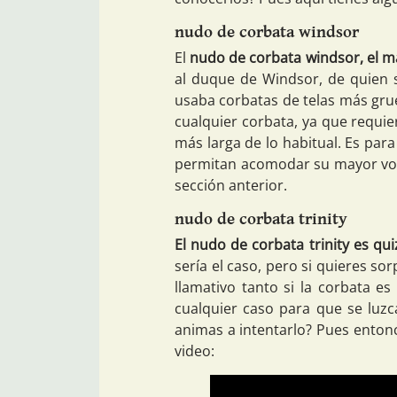
nudo de corbata windsor
El
nudo de corbata windsor, el m
al duque de Windsor, de quien 
usaba corbatas de telas más gru
cualquier corbata, ya que requi
más larga de lo habitual. Es pa
permitan acomodar su mayor volu
sección anterior.
nudo de corbata trinity
El nudo de corbata trinity es qu
sería el caso, pero si quieres so
llamativo tanto si la corbata e
cualquier caso para que se luzc
animas a intentarlo? Pues enton
video: