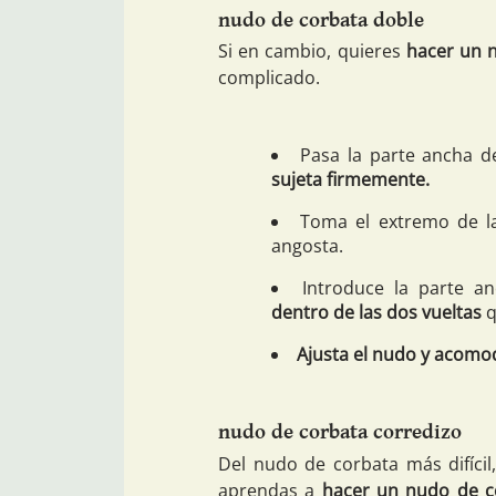
nudo de corbata doble
Si en cambio, quieres
hacer un 
complicado.
Pasa la parte ancha d
sujeta firmemente.
Toma el extremo de l
angosta.
Introduce la parte a
dentro de las dos vueltas
q
Ajusta el nudo y acomod
nudo de corbata corredizo
Del nudo de corbata más difíci
aprendas a
hacer un nudo de c