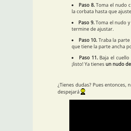
Paso 8.
Toma el nudo co
la corbata hasta que ajuste
Paso 9.
Toma el nudo y t
termine de ajustar.
Paso 10.
Traba la parte 
que tiene la parte ancha po
Paso 11.
Baja el cuello
¡listo! Ya tienes
un nudo de
¿Tienes dudas? Pues entonces, no
despejará