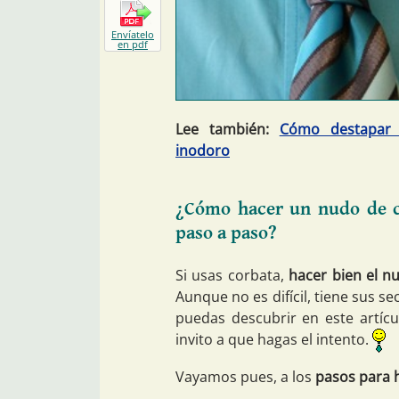
Envíatelo
en pdf
Lee también:
Cómo destapar 
inodoro
¿Cómo hacer un nudo de co
paso a paso?
Si usas corbata,
hacer bien el n
Aunque no es difícil, tiene sus 
puedas descubrir en este artícu
invito a que hagas el intento.
Vayamos pues, a los
pasos para 