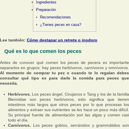
Ingredientes
Preparación
Recomendaciones
¿Tienes peces en casa?
Lee también:
Cómo destapar un retrete o inodoro
Qué es lo que comen los peces
Antes de conocer qué comen los peces de pecera es importante
separarlos en grupos: hay peces herbívoros, carnívoros y omnívoros.
Al momento de comprar tu pez o cuando te lo regalan debes
consultar qué tipo es para darle la comida para peces que
necesita.
Herbívoros.
Los peces ángel, Cirujanos o Tang y los de la familia
Blennidae son peces herbívoros, esto significa que tienen
intestinos más largos que otros peces por lo que procesas los
alimentos y extraer sus nutrientes se les hace un poco más difícil.
Su principal fuente de alimentación son las algas y comen casi
todo el día.
Carnívoros.
Los peces gobios, serránidos y grammátidos son