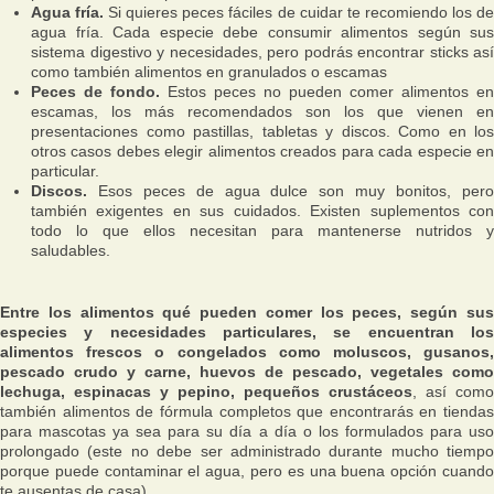
Agua fría.
Si quieres peces fáciles de cuidar te recomiendo los d
agua fría. Cada especie debe consumir alimentos según sus
sistema digestivo y necesidades, pero podrás encontrar sticks así
como también alimentos en granulados o escamas
Peces de fondo.
Estos peces no pueden comer alimentos en
escamas, los más recomendados son los que vienen en
presentaciones como pastillas, tabletas y discos. Como en los
otros casos debes elegir alimentos creados para cada especie en
particular.
Discos.
Esos peces de agua dulce son muy bonitos, pero
también exigentes en sus cuidados. Existen suplementos con
todo lo que ellos necesitan para mantenerse nutridos y
saludables.
Entre los alimentos qué pueden comer los peces, según sus
especies y necesidades particulares, se encuentran los
alimentos frescos o congelados como moluscos, gusanos,
pescado crudo y carne, huevos de pescado, vegetales como
lechuga, espinacas y pepino, pequeños crustáceos
, así como
también alimentos de fórmula completos que encontrarás en tiendas
para mascotas ya sea para su día a día o los formulados para uso
prolongado (este no debe ser administrado durante mucho tiempo
porque puede contaminar el agua, pero es una buena opción cuando
te ausentas de casa).