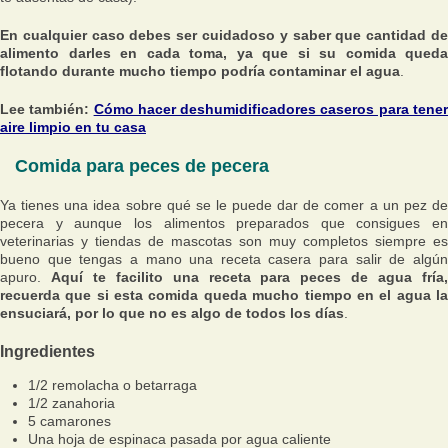
En cualquier caso debes ser cuidadoso y saber que cantidad de
alimento darles en cada toma, ya que si su comida queda
flotando durante mucho tiempo podría contaminar el agua
.
Lee también:
Cómo hacer deshumidificadores caseros para tene
aire limpio en tu casa
Comida para peces de pecera
Ya tienes una idea sobre qué se le puede dar de comer a un pez de
pecera y aunque los alimentos preparados que consigues en
veterinarias y tiendas de mascotas son muy completos siempre es
bueno que tengas a mano una receta casera para salir de algún
apuro.
Aquí te facilito una receta para peces de agua fría
recuerda que si esta comida queda mucho tiempo en el agua la
ensuciará, por lo que no es algo de todos los días
.
Ingredientes
1/2 remolacha o betarraga
1/2 zanahoria
5 camarones
Una hoja de espinaca pasada por agua caliente