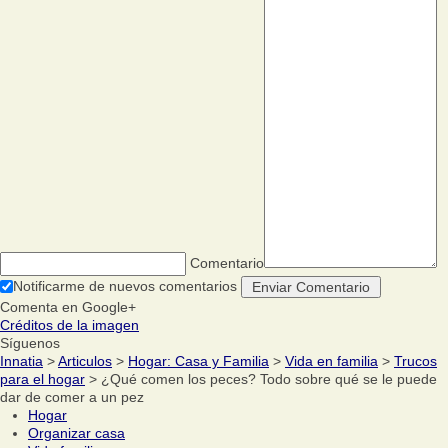
Comentario
Notificarme de nuevos comentarios
Comenta en Google+
Créditos de la imagen
Síguenos
Innatia
>
Articulos
>
Hogar: Casa y Familia
>
Vida en familia
>
Trucos
para el hogar
> ¿Qué comen los peces? Todo sobre qué se le puede
dar de comer a un pez
Hogar
Organizar casa