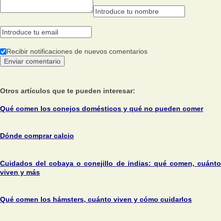
Recibir notificaciones de nuevos comentarios
Otros artículos que te pueden interesar:
Qué comen los conejos domésticos y qué no pueden comer
Dónde comprar calcio
Cuidados del cobaya o conejillo de indias: qué comen, cuánto
viven y más
Qué comen los hámsters, cuánto viven y cómo cuidarlos