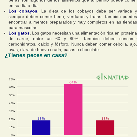
peras son algunos de los alimentos que tu perrito puede comer
en su día a día.
Los cobayos
.
La dieta de los cobayos debe ser variada 
siempre deben comer heno, verduras y frutas. También puedes
encontrar alimentos preparados y muy completos en las tiendas
para mascotas.
Los gatos
.
Los gatos necesitan una alimentación rica en proteína
de carne, entre un 60 y 80%. También deben consumir
carbohidratos, calcio y fósforo. Nunca deben comer cebolla, ajo,
uvas, clara de huevo cruda, pasas o chocolate.
¿Tienes peces en casa?