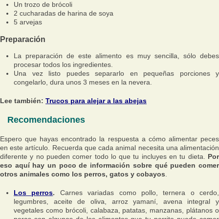
Un trozo de brócoli
2 cucharadas de harina de soya
5 arvejas
Preparación
La preparación de este alimento es muy sencilla, sólo debes
procesar todos los ingredientes.
Una vez listo puedes separarlo en pequeñas porciones y
congelarlo, dura unos 3 meses en la nevera.
Lee también:
Trucos para alejar a las abejas
Recomendaciones
Espero que hayas encontrado la respuesta a cómo alimentar peces
en este artículo. Recuerda que cada animal necesita una alimentación
diferente y no pueden comer todo lo que tu incluyes en tu dieta.
Por
eso aquí hay un poco de información sobre qué pueden comer
otros animales como los perros, gatos y cobayos
.
Los perros
.
Carnes variadas como pollo, ternera o cerdo,
legumbres, aceite de oliva, arroz yamaní, avena integral y
vegetales como brócoli, calabaza, patatas, manzanas, plátanos o