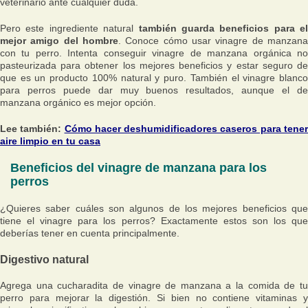
veterinario ante cualquier duda.
Pero este ingrediente natural
también guarda beneficios para el
mejor amigo del hombre
. Conoce cómo usar vinagre de manzana
con tu perro. Intenta conseguir vinagre de manzana orgánica no
pasteurizada para obtener los mejores beneficios y estar seguro de
que es un producto 100% natural y puro. También el vinagre blanco
para perros puede dar muy buenos resultados, aunque el de
manzana orgánico es mejor opción.
Lee también:
Cómo hacer deshumidificadores caseros para tene
aire limpio en tu casa
Beneficios del vinagre de manzana para los
perros
¿Quieres saber cuáles son algunos de los mejores beneficios que
tiene el vinagre para los perros? Exactamente estos son los que
deberías tener en cuenta principalmente.
Digestivo natural
Agrega una cucharadita de vinagre de manzana a la comida de tu
perro para mejorar la digestión. Si bien no contiene vitaminas y