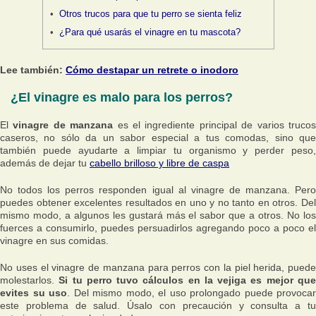
Otros trucos para que tu perro se sienta feliz
¿Para qué usarás el vinagre en tu mascota?
Lee también:
Cómo destapar un retrete o inodoro
¿El vinagre es malo para los perros?
El
vinagre de manzana
es el ingrediente principal de varios truco
caseros, no sólo da un sabor especial a tus comodas, sino que
también puede ayudarte a limpiar tu organismo y perder peso,
además de dejar tu
cabello brilloso y libre de caspa
No todos los perros responden igual al vinagre de manzana. Pero
puedes obtener excelentes resultados en uno y no tanto en otros. Del
mismo modo, a algunos les gustará más el sabor que a otros. No los
fuerces a consumirlo, puedes persuadirlos agregando poco a poco el
vinagre en sus comidas.
No uses el vinagre de manzana para perros con la piel herida, puede
molestarlos.
Si tu perro tuvo cálculos en la vejiga es mejor qu
evites su uso
. Del mismo modo, el uso prolongado puede provocar
este problema de salud. Úsalo con precaución y consulta a tu