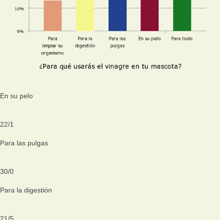
En su pelo
22
/
1
Para las pulgas
30
/
0
Para la digestión
21
/
5