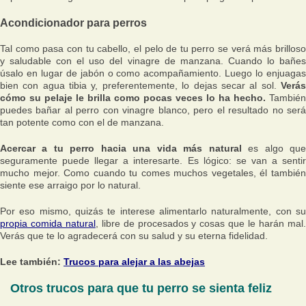
Acondicionador para perros
Tal como pasa con tu cabello, el pelo de tu perro se verá más brilloso
y saludable con el uso del vinagre de manzana. Cuando lo bañes
úsalo en lugar de jabón o como acompañamiento. Luego lo enjuagas
bien con agua tibia y, preferentemente, lo dejas secar al sol.
Verás
cómo su pelaje le brilla como pocas veces lo ha hecho.
También
puedes bañar al perro con vinagre blanco, pero el resultado no será
tan potente como con el de manzana.
Acercar a tu perro hacia una vida más natural
es algo qu
seguramente puede llegar a interesarte. Es lógico: se van a sentir
mucho mejor. Como cuando tu comes muchos vegetales, él también
siente ese arraigo por lo natural.
Por eso mismo, quizás te interese alimentarlo naturalmente, con su
propia comida natural
, libre de procesados y cosas que le harán mal
Verás que te lo agradecerá con su salud y su eterna fidelidad.
Lee también:
Trucos para alejar a las abejas
Otros trucos para que tu perro se sienta feliz