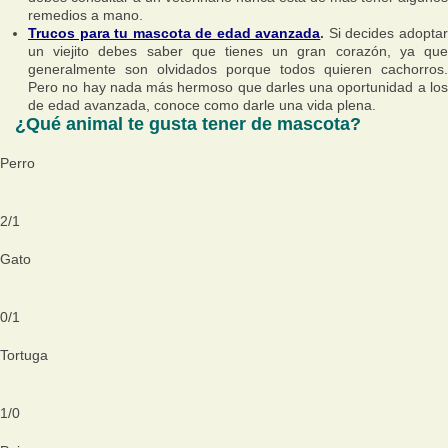
remedios a mano.
Trucos para tu mascota de edad avanzada
.
Si decides adopta
un viejito debes saber que tienes un gran corazón, ya que
generalmente son olvidados porque todos quieren cachorros.
Pero no hay nada más hermoso que darles una oportunidad a los
de edad avanzada, conoce como darle una vida plena.
¿Qué animal te gusta tener de mascota?
Perro
2
/
1
Gato
0
/
1
Tortuga
1
/
0