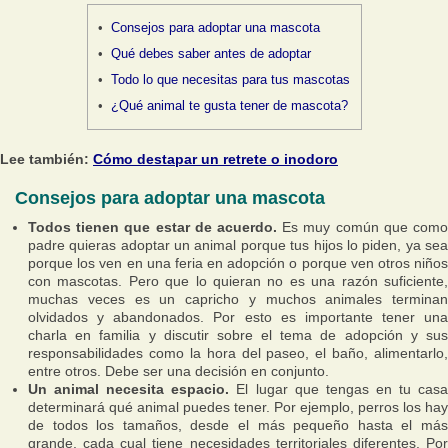
Consejos para adoptar una mascota
Qué debes saber antes de adoptar
Todo lo que necesitas para tus mascotas
¿Qué animal te gusta tener de mascota?
Lee también:
Cómo destapar un retrete o inodoro
Consejos para adoptar una mascota
Todos tienen que estar de acuerdo.
Es muy común que como
padre quieras adoptar un animal porque tus hijos lo piden, ya sea
porque los ven en una feria en adopción o porque ven otros niños
con mascotas. Pero que lo quieran no es una razón suficiente,
muchas veces es un capricho y muchos animales terminan
olvidados y abandonados. Por esto es importante tener una
charla en familia y discutir sobre el tema de adopción y sus
responsabilidades como la hora del paseo, el baño, alimentarlo,
entre otros. Debe ser una decisión en conjunto.
Un animal necesita espacio.
El lugar que tengas en tu cas
determinará qué animal puedes tener. Por ejemplo, perros los hay
de todos los tamaños, desde el más pequeño hasta el más
grande, cada cual tiene necesidades territoriales diferentes. Por