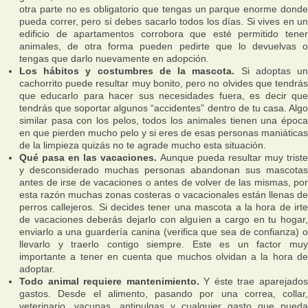
otra parte no es obligatorio que tengas un parque enorme donde
pueda correr, pero sí debes sacarlo todos los días. Si vives en un
edificio de apartamentos corrobora que esté permitido tener
animales, de otra forma pueden pedirte que lo devuelvas o
tengas que darlo nuevamente en adopción.
Los hábitos y costumbres de la mascota.
Si adoptas u
cachorrito puede resultar muy bonito, pero no olvides que tendrás
que educarlo para hacer sus necesidades fuera, es decir que
tendrás que soportar algunos “accidentes” dentro de tu casa. Algo
similar pasa con los pelos, todos los animales tienen una época
en que pierden mucho pelo y si eres de esas personas maniáticas
de la limpieza quizás no te agrade mucho esta situación.
Qué pasa en las vacaciones.
Aunque pueda resultar muy trist
y desconsiderado muchas personas abandonan sus mascotas
antes de irse de vacaciones o antes de volver de las mismas, por
esta razón muchas zonas costeras o vacacionales están llenas de
perros callejeros. Si decides tener una mascota a la hora de irte
de vacaciones deberás dejarlo con alguien a cargo en tu hogar,
enviarlo a una guardería canina (verifica que sea de confianza) o
llevarlo y traerlo contigo siempre. Este es un factor muy
importante a tener en cuenta que muchos olvidan a la hora de
adoptar.
Todo animal requiere mantenimiento.
Y éste trae aparejado
gastos. Desde el alimento, pasando por una correa, collar,
veterinario, vacunas, antipulgas y cualquier gasto que pueda