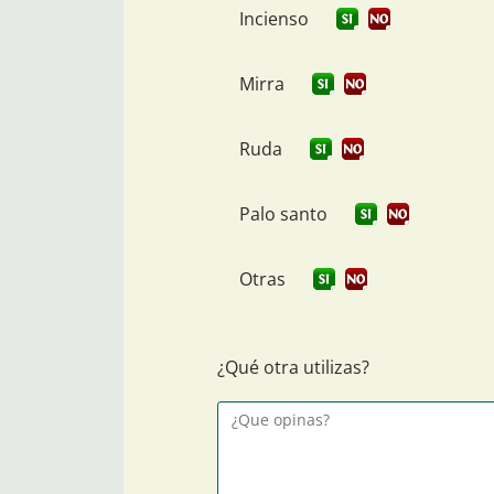
Incienso
Mirra
Ruda
Palo santo
Otras
¿Qué otra utilizas?