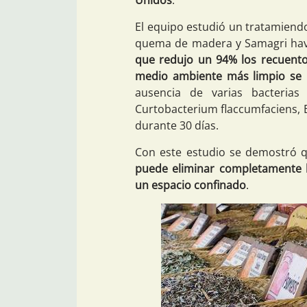
Unidos
.
El equipo estudió un tratamien
quema de madera y Samagri hav
que redujo un 94% los recuento
medio ambiente más limpio se 
ausencia de varias bacterias
Curtobacterium flaccumfaciens, E
durante 30 días.
Con este estudio se demostró q
puede eliminar completamente l
un espacio confinado
.