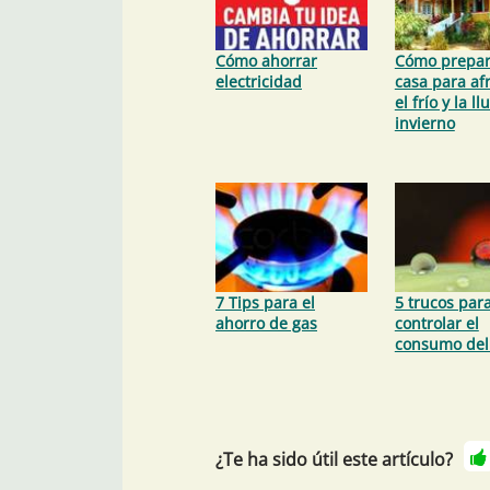
Cómo ahorrar
Cómo prepar
electricidad
casa para af
el frío y la ll
invierno
7 Tips para el
5 trucos par
ahorro de gas
controlar el
consumo del
¿Te ha sido útil este artículo?