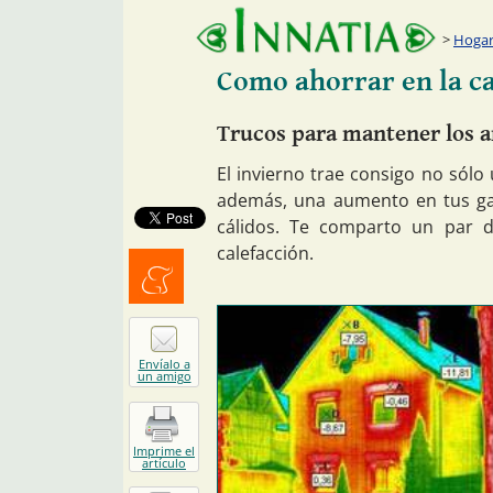
Hogar:
Como ahorrar en la ca
Trucos para mantener los a
El invierno trae consigo no sólo
además, una aumento en tus ga
cálidos. Te comparto un par d
calefacción.
Menéalo
Envíalo a
un amigo
Imprime el
artículo