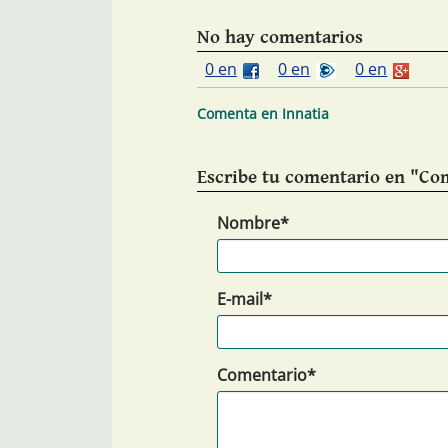
No hay comentarios
0 en
0 en
0 en
Comenta en Innatia
Escribe tu comentario en "Com
Nombre*
E-mail*
Comentario*