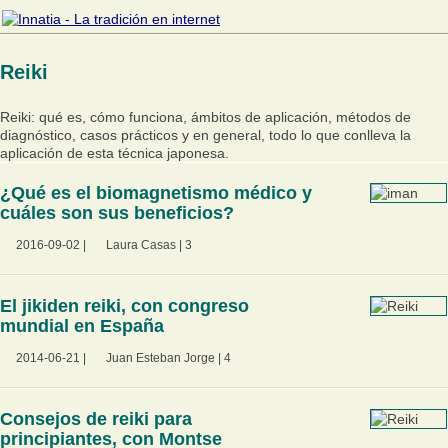
Reiki
Reiki: qué es, cómo funciona, ámbitos de aplicación, métodos de
diagnóstico, casos prácticos y en general, todo lo que conlleva la
aplicación de esta técnica japonesa.
¿Qué es el biomagnetismo médico y
cuáles son sus beneficios?
2016-09-02
|
Laura Casas
|
3
El jikiden reiki, con congreso
mundial en España
2014-06-21
|
Juan Esteban Jorge
|
4
Consejos de reiki para
principiantes, con Montse