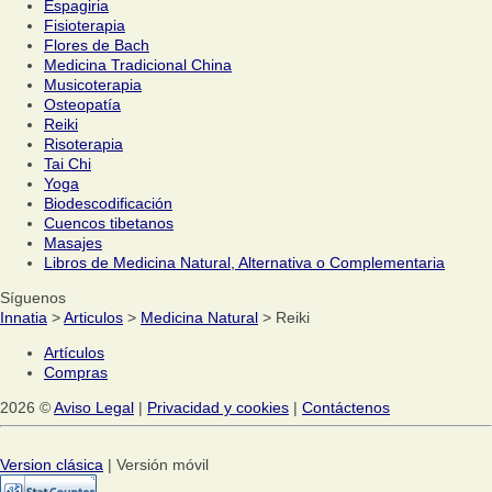
Espagiria
Fisioterapia
Flores de Bach
Medicina Tradicional China
Musicoterapia
Osteopatía
Reiki
Risoterapia
Tai Chi
Yoga
Biodescodificación
Cuencos tibetanos
Masajes
Libros de Medicina Natural, Alternativa o Complementaria
Síguenos
Innatia
>
Articulos
>
Medicina Natural
> Reiki
Artículos
Compras
2026 ©
Aviso Legal
|
Privacidad y cookies
|
Contáctenos
Version clásica
| Versión móvil