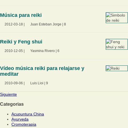
Música para reiki
2012-03-18
|
Juan Esteban Jorge
|
8
Reiki y Feng shui
2010-12-05
|
Yasmina Rivero
|
6
Vídeo música reiki para relajarse y
meditar
2010-09-06
|
Luis Lioi
|
9
Siguiente
Categorias
Acupuntura China
Ayurveda
Cromoterapia