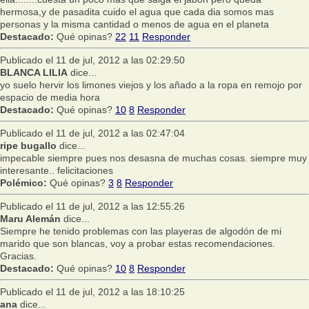
hermosa,y de pasadita cuido el agua que cada dia somos mas
personas y la misma cantidad o menos de agua en el planeta
Destacado:
Qué opinas?
22
11
Responder
Publicado el 11 de jul, 2012 a las 02:29:50
BLANCA LILIA
dice...
yo suelo hervir los limones viejos y los añado a la ropa en remojo por
espacio de media hora
Destacado:
Qué opinas?
10
8
Responder
Publicado el 11 de jul, 2012 a las 02:47:04
ripe bugallo
dice...
impecable siempre pues nos desasna de muchas cosas. siempre muy
interesante.. felicitaciones
Polémico:
Qué opinas?
3
8
Responder
Publicado el 11 de jul, 2012 a las 12:55:26
Maru Alemán
dice...
Siempre he tenido problemas con las playeras de algodón de mi
marido que son blancas, voy a probar estas recomendaciones.
Gracias.
Destacado:
Qué opinas?
10
8
Responder
Publicado el 11 de jul, 2012 a las 18:10:25
ana
dice...