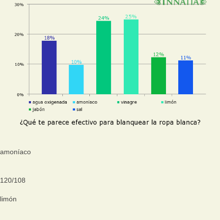
amoníaco
120
/
108
limón