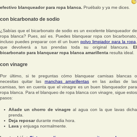
efectivo blanqueador para ropa blanca.
Pruébalo y ya me dices.
con bicarbonato de sodio
¿Sabías que el bicarbonato de sodio es un excelente blanqueador de
ropa blanca? Pues, así es. Puedes blanquear ropa con bicarbonato,
incluso puedes preparar con él un buen
polvo limpiador para la ropa
,
que devolverá a tus prendas toda su original blancura.
El
bicarbonato para blanquear ropa blanca amarillenta
resulta ideal.
con vinagre
Por último, si te preguntas cómo blanquear camisas blancas o
necesitas quitar las
manchas amarillentas
en las axilas de la
camisas, ten en cuenta que el vinagre es un buen blanqueador para
ropa blanca. Para el blanqueo de ropa blanca con vinagre, sigue estos
pasos:
Añade un chorro de vinagre
al agua con la que lavas dicha
prenda.
Deja reposar
durante media hora.
Lava
y enjuaga normalmente.