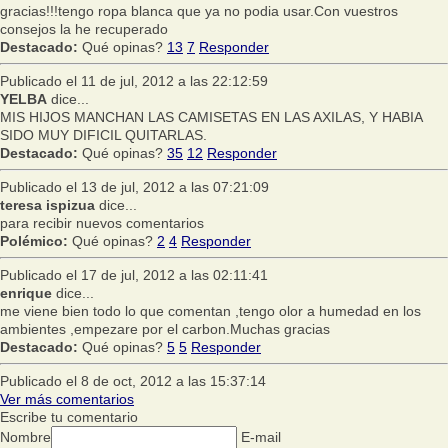
gracias!!!tengo ropa blanca que ya no podia usar.Con vuestros
consejos la he recuperado
Destacado:
Qué opinas?
13
7
Responder
Publicado el 11 de jul, 2012 a las 22:12:59
YELBA
dice...
MIS HIJOS MANCHAN LAS CAMISETAS EN LAS AXILAS, Y HABIA
SIDO MUY DIFICIL QUITARLAS.
Destacado:
Qué opinas?
35
12
Responder
Publicado el 13 de jul, 2012 a las 07:21:09
teresa ispizua
dice...
para recibir nuevos comentarios
Polémico:
Qué opinas?
2
4
Responder
Publicado el 17 de jul, 2012 a las 02:11:41
enrique
dice...
me viene bien todo lo que comentan ,tengo olor a humedad en los
ambientes ,empezare por el carbon.Muchas gracias
Destacado:
Qué opinas?
5
5
Responder
Publicado el 8 de oct, 2012 a las 15:37:14
Ver más comentarios
Escribe tu comentario
Nombre
E-mail