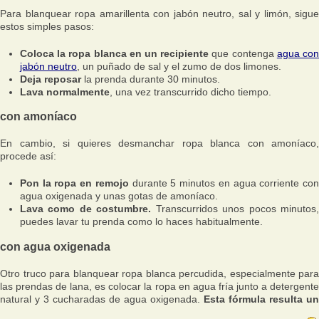
Para blanquear ropa amarillenta con jabón neutro, sal y limón, sigue
estos simples pasos:
Coloca la ropa blanca en un recipiente
que contenga
agua co
jabón neutro
, un puñado de sal y el zumo de dos limones.
Deja reposar
la prenda durante 30 minutos.
Lava normalmente
, una vez transcurrido dicho tiempo.
con amoníaco
En cambio, si quieres desmanchar ropa blanca con amoníaco,
procede así:
Pon la ropa en remojo
durante 5 minutos en agua corriente co
agua oxigenada y unas gotas de amoníaco.
Lava como de costumbre.
Transcurridos unos pocos minutos
puedes lavar tu prenda como lo haces habitualmente.
con agua oxigenada
Otro truco para blanquear ropa blanca percudida, especialmente para
las prendas de lana, es colocar la ropa en agua fría junto a detergente
natural y 3 cucharadas de agua oxigenada.
Esta fórmula resulta un