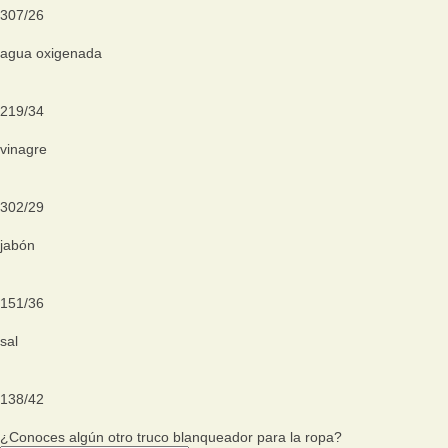
307
/
26
agua oxigenada
219
/
34
vinagre
302
/
29
jabón
151
/
36
sal
138
/
42
¿Conoces algún otro truco blanqueador para la ropa?