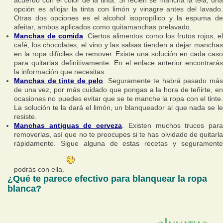
opción es aflojar la tinta con limón y vinagre antes del lavado.
Otras dos opciones es el alcohol isopropílico y la espuma de
afeitar, ambos aplicados como quitamanchas prelavado.
Manchas de comida
. Ciertos alimentos como los frutos rojos, e
café, los chocolates, el vino y las salsas tienden a dejar manchas
en la ropa difíciles de remover. Existe una solución en cada caso
para quitarlas definitivamente. En el enlace anterior encontrarás
la información que necesitas.
Manchas de tinte de pelo
. Seguramente te habrá pasado má
de una vez, por más cuidado que pongas a la hora de teñirte, en
ocasiones no puedes evitar que se te manche la ropa con el tinte.
La solución te la dará el limón, un blanqueador al que nada se le
resiste.
Manchas antiguas de cerveza
. Existen muchos trucos par
removerlas, así que no te preocupes si te has olvidado de quitarla
rápidamente. Sigue alguna de estas recetas y seguramente
podrás con ella.
¿Qué te parece efectivo para blanquear la ropa
blanca?