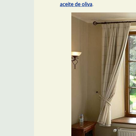
aceite de oliva
.