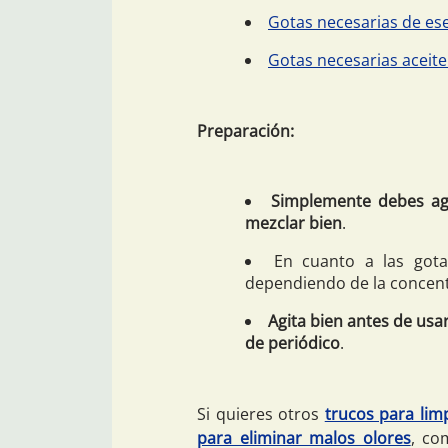
Gotas necesarias de es
Gotas necesarias aceite
Preparación:
Simplemente debes agr
mezclar bien
.
En cuanto a las gota
dependiendo de la concent
Agita bien antes de usar
de periódico
.
Si quieres otros
trucos para lim
para eliminar malos olores
, co