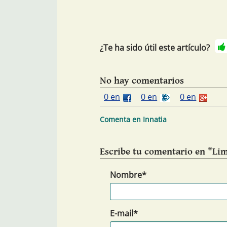
¿Te ha sido útil este artículo?
No hay comentarios
0 en
0 en
0 en
Comenta en Innatia
Escribe tu comentario en "Li
Nombre*
E-mail*