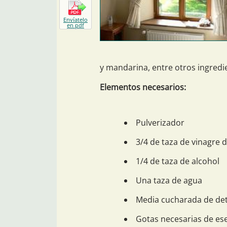
Envíatelo
en pdf
y mandarina, entre otros ingredi
Elementos necesarios:
Pulverizador
3/4 de taza de vinagre
1/4 de taza de alcohol
Una taza de agua
Media cucharada de det
Gotas necesarias de es