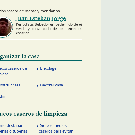
rios casero de menta y mandarina
Juan Esteban Jorge
Periodista. Bebedor empedernido de té
verde y convencido de los remedios
caseros.
ganizar la casa
ucos caseros de
Bricolage
pieza
nstruir casa
Decorar casa
rdín
ucos caseros de limpieza
mo destapar
Siete remedios
erías o tuberías
caseros para evitar