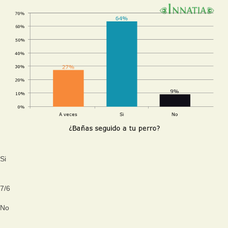
Si
7
/
6
No