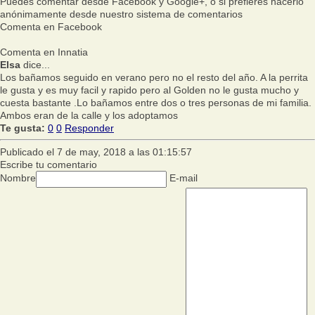
Puedes comentar desde Facebook y Google+, o si prefieres hacerlo
anónimamente desde nuestro sistema de comentarios
Comenta en Facebook
Comenta en Innatia
Elsa
dice...
Los bañamos seguido en verano pero no el resto del año. A la perrita
le gusta y es muy facil y rapido pero al Golden no le gusta mucho y
cuesta bastante .Lo bañamos entre dos o tres personas de mi familia.
Ambos eran de la calle y los adoptamos
Te gusta:
0
0
Responder
Publicado el 7 de may, 2018 a las 01:15:57
Escribe tu comentario
Nombre
E-mail