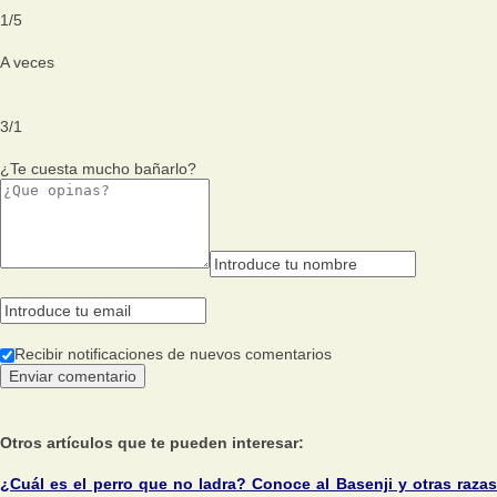
1
/
5
A veces
3
/
1
¿Te cuesta mucho bañarlo?
Recibir notificaciones de nuevos comentarios
Otros artículos que te pueden interesar:
¿Cuál es el perro que no ladra? Conoce al Basenji y otras razas