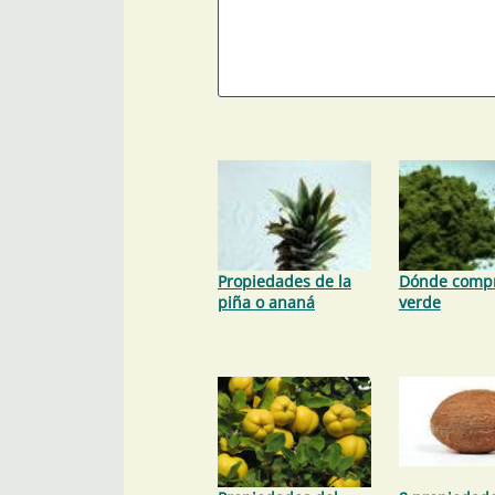
Propiedades de la
Dónde compr
piña o ananá
verde