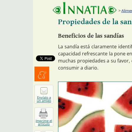
Alime
Propiedades de la san
Beneficios de las sandías
La sandía está claramente identi
capacidad refrescante la pone en
muchas propiedades a su favor, 
consumir a diario.
Menéalo
Envíalo a
un amigo
Imprime el
artículo