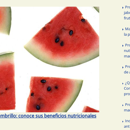
Pr
jab
fru
Ma
la 
Pr
nut
ma
Pr
de 
¿Q
Con
pro
Pr
ma
brillo: conoce sus beneficios nutricionales
In
ant