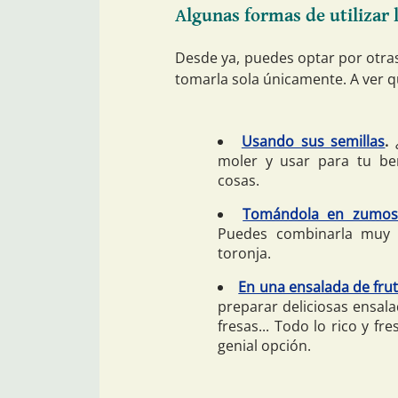
Algunas formas de utilizar 
Desde ya, puedes optar por otra
tomarla sola únicamente. A ver q
Usando sus semillas
.
¿
moler y usar para tu ben
cosas.
Tomándola en zumos
Puedes combinarla muy 
toronja.
En una ensalada de fru
preparar deliciosas ensal
fresas... Todo lo rico y 
genial opción.