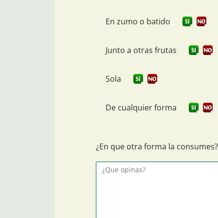
En zumo o batido
Junto a otras frutas
Sola
De cualquier forma
¿En que otra forma la consumes?