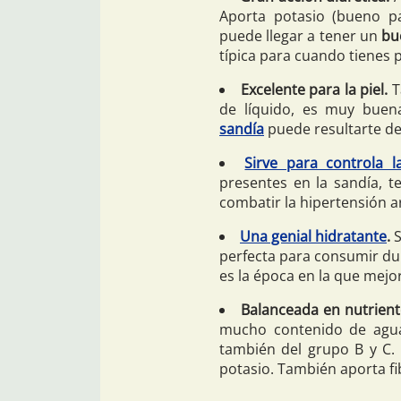
Aporta potasio (bueno pa
puede llegar a tener un
bu
típica para cuando tienes 
Excelente para la piel.
T
de líquido, es muy buen
sandía
puede resultarte de m
Sirve para controla l
presentes en la sandía, 
combatir la hipertensión ar
Una genial hidratante
.
S
perfecta para consumir dur
es la época en la que mejo
Balanceada en nutrient
mucho contenido de agua
también del grupo B y C.
potasio. También aporta f