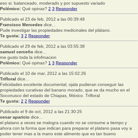
eso si: balanceado, moderado y por supuesto variado
Polémico:
Qué opinas?
2
3
Responder
Publicado el 23 de feb, 2012 a las 00:39:48
Francisco Mercedes
dice...
Pude investigar las propiedades medicinales del plátano.
Te gusta:
3
2
Responder
Publicado el 29 de feb, 2012 a las 03:55:38
samuel cerceño
dice...
me gusto toda la infofmacion
Polémico:
Qué opinas?
1
3
Responder
Publicado el 10 de mar, 2012 a las 15:02:26
Trifloral
dice...
Felicidades excelente documental; ojala pudieran conseguir las
propiedades curativas del banano morado, que se da mucho en el
Soconusco del estado de Chiapas, México. Trifloral
Te gusta:
2
2
Responder
Publicado el 9 de oct, 2012 a las 21:30:25
cesar aparicio
dice...
el platano a veces se malogra cuando no se consume a tiempo y
ahora con la forma que indican para preparar el platano pasa voy a
poder tener mas a la mano este alimento que es tan bueno