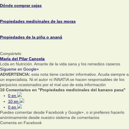
Dónde comprar cajas
Propiedades medicinales de las moras
Propiedades de la piña o ananá
Compártelo
María del Pilar Cancela
Lcda en Nutrición. Amante de la vida sana y los remedios caseros.
Sígueme en Google+
ADVERTENCIA:
esta nota tiene carácter informativo. Acuda siempre a
un especialista. Ni el autor ni INNATIA se hacen responsables de los
perjuicios ocasionados por el mal uso de esta información
10 Comentarios en "Propiedades medicinales del banano pasa"
0
en
10
en
0
en
Puedes comentar desde Facebook y Google+, o si prefieres hacerlo
anónimamente desde nuestro sistema de comentarios
Comenta en Facebook