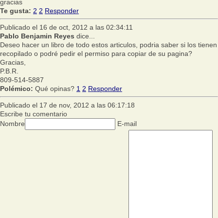
gracias
Te gusta:
2
2
Responder
Publicado el 16 de oct, 2012 a las 02:34:11
Pablo Benjamin Reyes
dice...
Deseo hacer un libro de todo estos articulos, podria saber si los tienen
recopilado o podré pedir el permiso para copiar de su pagina?
Gracias,
P.B.R.
809-514-5887
Polémico:
Qué opinas?
1
2
Responder
Publicado el 17 de nov, 2012 a las 06:17:18
Escribe tu comentario
Nombre
E-mail