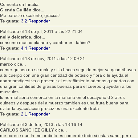
Comenta en Innatia
Glenda Guillén
dice...
Me parecio excelente, gracias!
Te gusta:
3
2
Responder
Publicado el 13 de jul, 2011 a las 22:21:04
nelly delosrios.
dice...
consumo mucho platano y cambur es dañino?
Te gusta:
4
4
Responder
Publicado el 13 de nov, 2011 a las 12:09:21
marco
dice...
comer guineo no se malo y si lo haces seguido mejor ya qcontribuyes
a tu cuerpo con una gran cantidad de potasio y fibra q le ayuda al
aparatomdigestivo a prevenir el estreñimiento ademas q aportas con
una gran cantidad de grasas buenas para el cuerpo q ayudan a los
musculos
lo normal seria comerce en la mañana en el desayuno d 2 atres
guineos y despues del almuerzo tambien es una fruta buena para
evitar la eyaculacion precoz es una excelente fruta.
Te gusta:
2
1
Responder
Publicado el 3 de feb, 2013 a las 18:16:14
CARLOS SANCHEZ GILLY
dice...
me parece que la mejor dieta es comer de todo si estas sano, pero