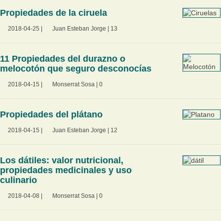
Propiedades de la ciruela
2018-04-25
|
Juan Esteban Jorge
|
13
11 Propiedades del durazno o
melocotón que seguro desconocías
2018-04-15
|
Monserrat Sosa
|
0
Propiedades del plátano
2018-04-15
|
Juan Esteban Jorge
|
12
Los dátiles: valor nutricional,
propiedades medicinales y uso
culinario
2018-04-08
|
Monserrat Sosa
|
0