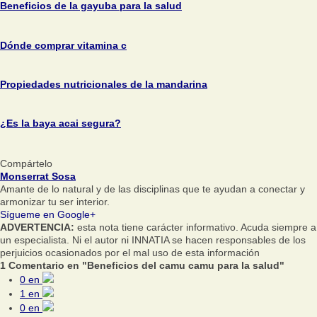
Beneficios de la gayuba para la salud
Dónde comprar vitamina c
Propiedades nutricionales de la mandarina
¿Es la baya acai segura?
Compártelo
Monserrat Sosa
Amante de lo natural y de las disciplinas que te ayudan a conectar y
armonizar tu ser interior.
Sígueme en Google+
ADVERTENCIA:
esta nota tiene carácter informativo. Acuda siempre a
un especialista. Ni el autor ni INNATIA se hacen responsables de los
perjuicios ocasionados por el mal uso de esta información
1 Comentario en "Beneficios del camu camu para la salud"
0
en
1
en
0
en