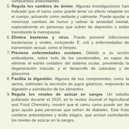
compuestos antioxidantes.
Regula los cambios de ánimo
. Algunas investigaciones ha
indicado que el camu camu puede tener un efecto relajante en
el cuerpo, actuando como sedante y calmante. Puede ayudar a
minimizar cambios de humor y calmar la ansiedad mental,
especialmente en personas que sufren de depresión o están
transitando la menopausia.
Elimina bacterias y virus
. Puede prevenir infecciones
bacterianas y virales, incluyendo E. coli y enfermedades de
transmisión sexual, como el herpes.
Previene enfermedades oculares
. Debido a su acció
antioxidante, sobre todo de los carotenoides, es capaz de
eliminar el estrés oxidativo del sistema ocular, previniendo la
degeneración macular y el desarrollo de cataratas y de
glaucoma.
Facilita la digestión
. Algunos de sus componentes, como la
serina, estimulan la secreción de jugos gástricos, mejorando la
digestión y asimilación de los alimentos.
Regula los niveles de azúcar en sangre
. Un estudio
publicado durante el 2010, en la revista Journal of Agricultural
and Food Chemistry, mostró que el camu camu puede ser de
gran ayuda pata personas que sufren de diabetes. Este fruto
contiene antioxidantes y ácido elágico, que actúan controlando
los niveles de azúcar en la sangre.