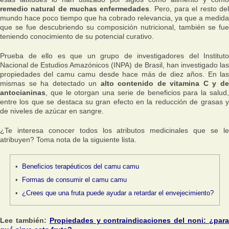
remedio natural de muchas enfermedades
. Pero, para el resto de
mundo hace poco tiempo que ha cobrado relevancia, ya que a medida
que se fue descubriendo su composición nutricional, también se fue
teniendo conocimiento de su potencial curativo.
Prueba de ello es que un grupo de investigadores del Instituto
Nacional de Estudios Amazónicos (INPA) de Brasil, han investigado las
propiedades del camu camu desde hace más de diez años. En las
mismas se ha detectado un
alto contenido de vitamina C y d
antocianinas
, que le otorgan una serie de beneficios para la salud,
entre los que se destaca su gran efecto en la reducción de grasas y
de niveles de azúcar en sangre.
¿Te interesa conocer todos los atributos medicinales que se le
atribuyen? Toma nota de la siguiente lista.
Beneficios terapéuticos del camu camu
Formas de consumir el camu camu
¿Crees que una fruta puede ayudar a retardar el envejecimiento?
Lee también:
Propiedades y contraindicaciones del noni: ¿par