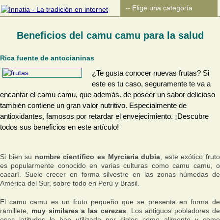
Beneficios del camu camu para la salud
Rica fuente de antocianinas
¿Te gusta conocer nuevas frutas? Si
este es tu caso, seguramente te va a
encantar el camu camu, que además. de poseer un sabor delicioso
también contiene un gran valor nutritivo. Especialmente de
antioxidantes, famosos por retardar el envejecimiento. ¡Descubre
todos sus beneficios en este artículo!
Si bien su
nombre científico es Myrciaria dubia
, este exótico frut
es popularmente conocido en varias culturas como camu camu, o
cacarí. Suele crecer en forma silvestre en las zonas húmedas de
América del Sur, sobre todo en Perú y Brasil.
El camu camu es un fruto pequeño que se presenta en forma de
ramillete,
muy similares a las cerezas
. Los antiguos pobladores d
esas latitudes lo han utilizado por siglos como alimento y como