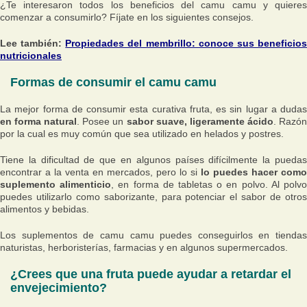
¿Te interesaron todos los beneficios del camu camu y quieres
comenzar a consumirlo? Fíjate en los siguientes consejos.
Lee también:
Propiedades del membrillo: conoce sus beneficio
nutricionales
Formas de consumir el camu camu
La mejor forma de consumir esta curativa fruta, es sin lugar a dudas
en forma natural
. Posee un
sabor suave, ligeramente ácido
. Razó
por la cual es muy común que sea utilizado en helados y postres.
Tiene la dificultad de que en algunos países difícilmente la puedas
encontrar a la venta en mercados, pero lo si
lo puedes hacer como
suplemento alimenticio
, en forma de tabletas o en polvo. Al polv
puedes utilizarlo como saborizante, para potenciar el sabor de otros
alimentos y bebidas.
Los suplementos de camu camu puedes conseguirlos en tiendas
naturistas, herboristerías, farmacias y en algunos supermercados.
¿Crees que una fruta puede ayudar a retardar el
envejecimiento?