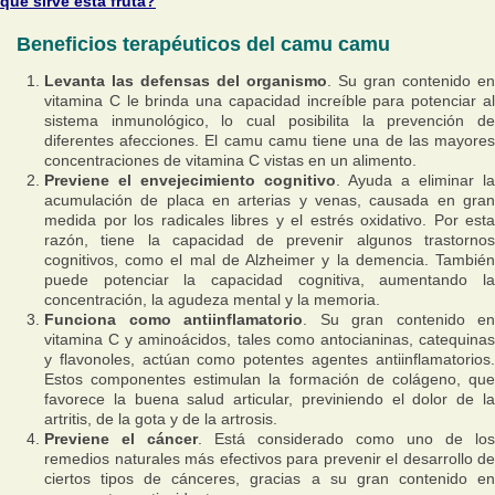
qué sirve esta fruta?
Beneficios terapéuticos del camu camu
Levanta las defensas del organismo
. Su gran contenido en
vitamina C le brinda una capacidad increíble para potenciar al
sistema inmunológico, lo cual posibilita la prevención de
diferentes afecciones. El camu camu tiene una de las mayores
concentraciones de vitamina C vistas en un alimento.
Previene el envejecimiento cognitivo
. Ayuda a eliminar la
acumulación de placa en arterias y venas, causada en gran
medida por los radicales libres y el estrés oxidativo. Por esta
razón, tiene la capacidad de prevenir algunos trastornos
cognitivos, como el mal de Alzheimer y la demencia. También
puede potenciar la capacidad cognitiva, aumentando la
concentración, la agudeza mental y la memoria.
Funciona como antiinflamatorio
. Su gran contenido en
vitamina C y aminoácidos, tales como antocianinas, catequinas
y flavonoles, actúan como potentes agentes antiinflamatorios.
Estos componentes estimulan la formación de colágeno, que
favorece la buena salud articular, previniendo el dolor de la
artritis, de la gota y de la artrosis.
Previene el cáncer
. Está considerado como uno de los
remedios naturales más efectivos para prevenir el desarrollo de
ciertos tipos de cánceres, gracias a su gran contenido en