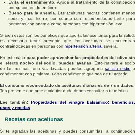
Evita el estreñimiento.
Ayuda al tratamiento de la constipación
por su contenido en fibra.
Bueno para la anemia.
Las aceitunas negras contienen menos
sodio y más hierro, por cuanto son recomendadas tanto para
personas con anemia como personas con hipertensión leve.
Si bien estos son los beneficios que aporta las aceitunas para la salud,
es necesario tener presente que las aceitunas se encuentran
contraindicadas en personas con
hipertensión arterial
severa.
En este caso
para poder aprovechar las propiedades del olivo sin
el efecto nocivo del sodio, puedes lavarlas
. Esto retirará el sodio
de las mismas, una vez lavadas puedes agregarle
sal sin sodio
condimentar con pimienta u otro condimento que sea de tu agrado.
El consumo recomendado de aceitunas diarias es de 7 unidades
.
Ten presente que ante cualquier duda debes consultar a tu médico.
Lee también:
Propiedades del vinagre balsámico: beneficios,
usos y recetas
Recetas con aceitunas
Si te agradan las aceitunas y puedes consumirlas, a continuación