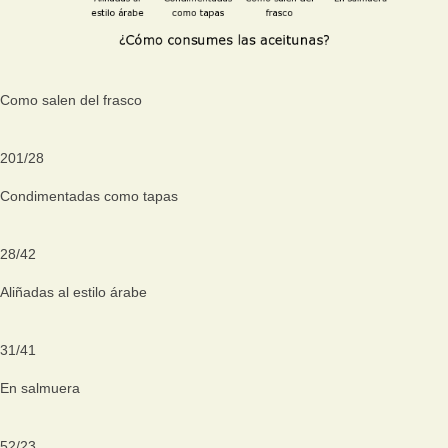
Como salen del frasco
201
/
28
Condimentadas como tapas
28
/
42
Aliñadas al estilo árabe
31
/
41
En salmuera
52
/
23