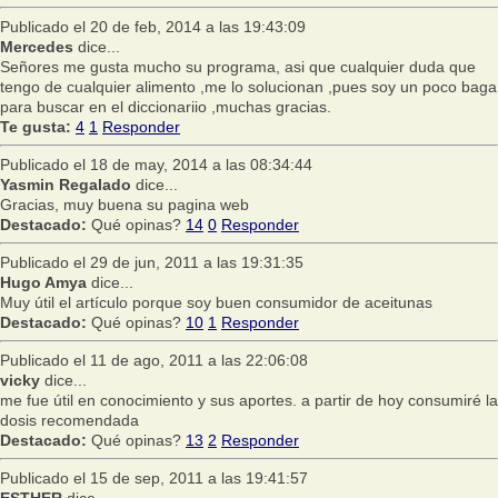
Publicado el 20 de feb, 2014 a las 19:43:09
Mercedes
dice...
Señores me gusta mucho su programa, asi que cualquier duda que
tengo de cualquier alimento ,me lo solucionan ,pues soy un poco baga
para buscar en el diccionariio ,muchas gracias.
Te gusta:
4
1
Responder
Publicado el 18 de may, 2014 a las 08:34:44
Yasmin Regalado
dice...
Gracias, muy buena su pagina web
Destacado:
Qué opinas?
14
0
Responder
Publicado el 29 de jun, 2011 a las 19:31:35
Hugo Amya
dice...
Muy útil el artículo porque soy buen consumidor de aceitunas
Destacado:
Qué opinas?
10
1
Responder
Publicado el 11 de ago, 2011 a las 22:06:08
vicky
dice...
me fue útil en conocimiento y sus aportes. a partir de hoy consumiré la
dosis recomendada
Destacado:
Qué opinas?
13
2
Responder
Publicado el 15 de sep, 2011 a las 19:41:57