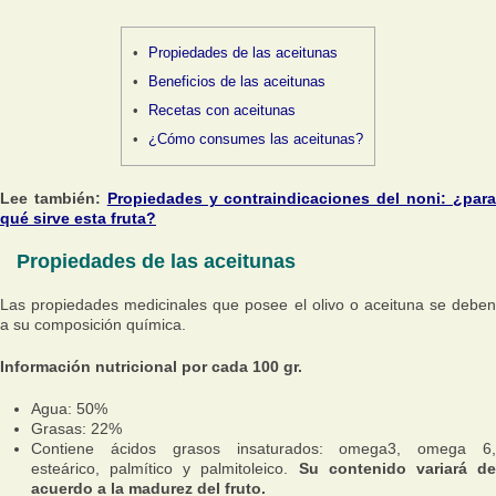
Propiedades de las aceitunas
Beneficios de las aceitunas
Recetas con aceitunas
¿Cómo consumes las aceitunas?
Lee también:
Propiedades y contraindicaciones del noni: ¿par
qué sirve esta fruta?
Propiedades de las aceitunas
Las propiedades medicinales que posee el olivo o aceituna se deben
a su composición química.
Información nutricional por cada 100 gr.
Agua: 50%
Grasas: 22%
Contiene ácidos grasos insaturados: omega3, omega 6,
esteárico, palmítico y palmitoleico.
Su contenido variará d
acuerdo a la madurez del fruto.