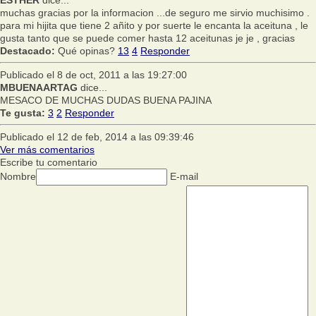
ESTHER
dice...
muchas gracias por la informacion ...de seguro me sirvio muchisimo .
para mi hijita que tiene 2 añito y por suerte le encanta la aceituna , le
gusta tanto que se puede comer hasta 12 aceitunas je je , gracias
Destacado:
Qué opinas?
13
4
Responder
Publicado el 8 de oct, 2011 a las 19:27:00
MBUENAARTAG
dice...
MESACO DE MUCHAS DUDAS BUENA PAJINA
Te gusta:
3
2
Responder
Publicado el 12 de feb, 2014 a las 09:39:46
Ver más comentarios
Escribe tu comentario
Nombre
E-mail