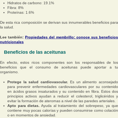
Hidratos de carbono: 19.1%
Fibra: 8%
Proteínas: 1.6%
De esta rica composición se derivan sus innumerables beneficios para
la salud.
Lee también:
Propiedades del membrillo: conoce sus beneficio
nutricionales
Beneficios de las aceitunas
En efecto, estos ricos componentes son los responsables de los
beneficios que el consumo de aceitunas puede aportar a tu
organismo.
Protege la salud cardiovascular.
Es un alimento aconsejad
para prevenir enfermedades cardiovasculares por su contenido
en ácidos grasos insaturados y su contenido en fibra. Estos dos
principios activos ayudan a reducir el colesterol, triglicéridos y
evitar la formación de ateromas a nivel de las paredes arteriales.
Apto para dietas.
Ayuda al tratamiento del sobrepeso, ya qu
contiene muy pocas calorías y pueden consumirse como colación
o en momentos de ansiedad.