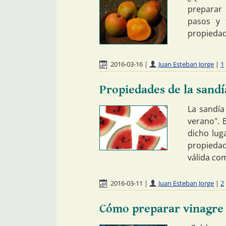
preparar
pasos y 
propieda
2016-03-16
|
Juan Esteban Jorge
|
1
Propiedades de la sandí
La sandía
verano". 
dicho lug
propiedad
válida co
2016-03-11
|
Juan Esteban Jorge
|
2
Cómo preparar vinagre