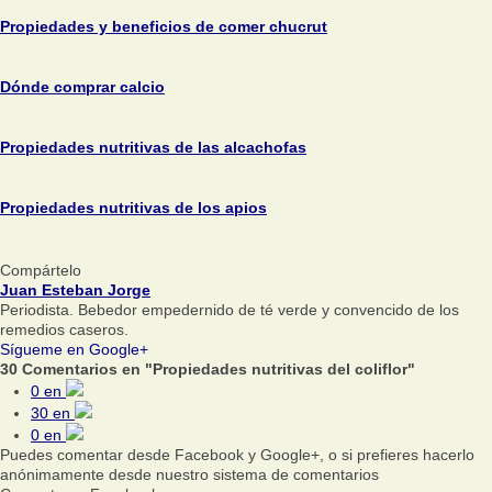
Propiedades y beneficios de comer chucrut
Dónde comprar calcio
Propiedades nutritivas de las alcachofas
Propiedades nutritivas de los apios
Compártelo
Juan Esteban Jorge
Periodista. Bebedor empedernido de té verde y convencido de los
remedios caseros.
Sígueme en Google+
30 Comentarios en "Propiedades nutritivas del coliflor"
0
en
30
en
0
en
Puedes comentar desde Facebook y Google+, o si prefieres hacerlo
anónimamente desde nuestro sistema de comentarios