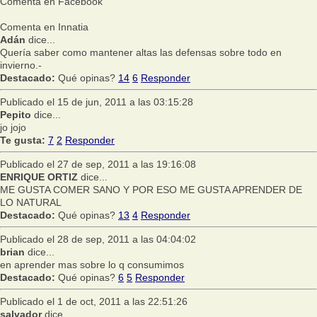
Comenta en Facebook
Comenta en Innatia
Adán
dice...
Quería saber como mantener altas las defensas sobre todo en
invierno.-
Destacado:
Qué opinas?
14
6
Responder
Publicado el 15 de jun, 2011 a las 03:15:28
Pepito
dice...
jo jojo
Te gusta:
7
2
Responder
Publicado el 27 de sep, 2011 a las 19:16:08
ENRIQUE ORTIZ
dice...
ME GUSTA COMER SANO Y POR ESO ME GUSTA APRENDER DE
LO NATURAL
Destacado:
Qué opinas?
13
4
Responder
Publicado el 28 de sep, 2011 a las 04:04:02
brian
dice...
en aprender mas sobre lo q consumimos
Destacado:
Qué opinas?
6
5
Responder
Publicado el 1 de oct, 2011 a las 22:51:26
salvador
dice...