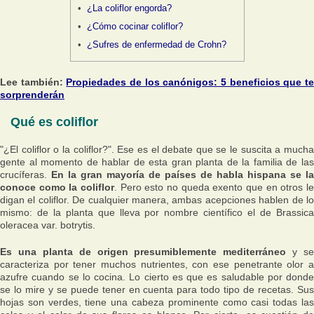
¿La coliflor engorda?
¿Cómo cocinar coliflor?
¿Sufres de enfermedad de Crohn?
Lee también:
Propiedades de los canónigos: 5 beneficios que t
sorprenderán
Qué es coliflor
"¿El coliflor o la coliflor?".
Ese es el debate que se le suscita a much
gente al momento de hablar de esta gran planta de la familia de las
crucíferas.
En la gran mayoría de países de habla hispana se la
conoce como la coliflor
. Pero esto no queda exento que en otros le
digan el coliflor. De cualquier manera, ambas acepciones hablen de lo
mismo: de la planta que lleva por nombre científico el de
Brassica
oleracea var. botrytis.
Es una planta de origen presumiblemente mediterráneo
y se
caracteriza por tener muchos nutrientes, con ese penetrante olor a
azufre cuando se lo cocina. Lo cierto es que es saludable por donde
se lo mire y se puede tener en cuenta para todo tipo de recetas. Sus
hojas son verdes, tiene una cabeza prominente como casi todas las