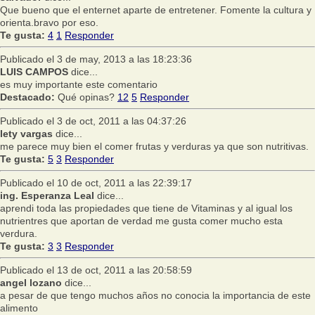
Que bueno que el enternet aparte de entretener. Fomente la cultura y
orienta.bravo por eso.
Te gusta:
4
1
Responder
Publicado el 3 de may, 2013 a las 18:23:36
LUIS CAMPOS
dice...
es muy importante este comentario
Destacado:
Qué opinas?
12
5
Responder
Publicado el 3 de oct, 2011 a las 04:37:26
lety vargas
dice...
me parece muy bien el comer frutas y verduras ya que son nutritivas.
Te gusta:
5
3
Responder
Publicado el 10 de oct, 2011 a las 22:39:17
ing. Esperanza Leal
dice...
aprendi toda las propiedades que tiene de Vitaminas y al igual los
nutrientres que aportan de verdad me gusta comer mucho esta
verdura.
Te gusta:
3
3
Responder
Publicado el 13 de oct, 2011 a las 20:58:59
angel lozano
dice...
a pesar de que tengo muchos años no conocia la importancia de este
alimento