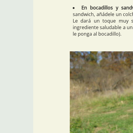
En bocadillos y sand
sandwich, añádele un colch
Le dará un toque muy s
ingrediente saludable a u
le ponga al bocadillo).