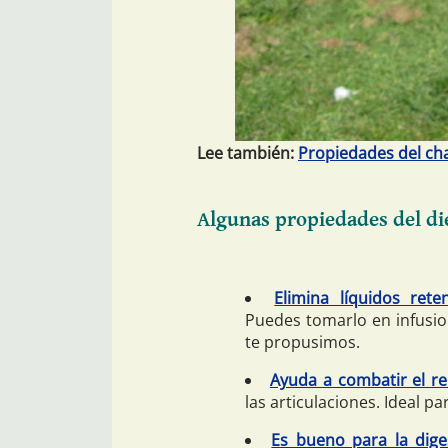
Lee también:
Propiedades del ch
Algunas propiedades del di
Elimina líquidos rete
Puedes tomarlo en infusio
te propusimos.
Ayuda a combatir el r
las articulaciones. Ideal p
Es bueno para la dige