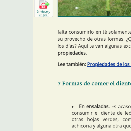
Envíatelo
en pdf
falta consumirlo en té solamen
su provecho de otras formas. ¿
los días? Aquí te van algunas ex
propiedades
.
Lee también:
Propiedades de los 
7 Formas de comer el dient
En ensaladas.
Es acaso 
consumir el diente de le
otras hojas verdes, com
achicoria y alguna otra q