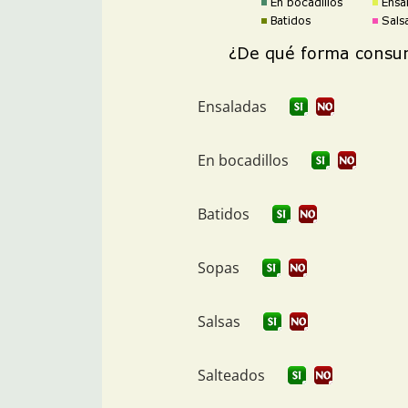
Ensaladas
En bocadillos
Batidos
Sopas
Salsas
Salteados