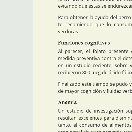
evitando que estas se endurezca
Para obtener la ayuda del berro
te recomiendo que lo consuma
verduras.
Funciones cognitivas
Al parecer, el folato present
medida preventiva contra el dete
en un estudio reciente, sobre
recibieron 800 mcg de ácido fólic
Finalizado este tiempo se pudo v
de mayor cognición y fluidez verb
Anemia
Un estudio de investigación s
resultan excelentes para disminu
tanto, el consumo de alimentos 
gran beneficio para prevenir y tr