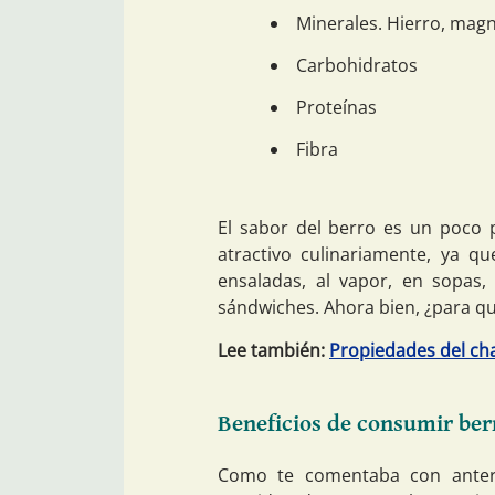
Minerales. Hierro, magne
Carbohidratos
Proteínas
Fibra
El sabor del berro es un poco p
atractivo culinariamente, ya q
ensaladas, al vapor, en sopas,
sándwiches. Ahora bien, ¿para qu
Lee también:
Propiedades del ch
Beneficios de consumir ber
Como te comentaba con anter