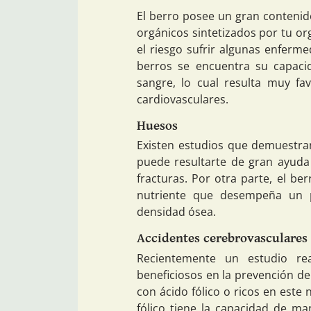
El berro posee un gran contenid
orgánicos sintetizados por tu o
el riesgo sufrir algunas enferm
berros se encuentra su capacid
sangre, lo cual resulta muy fa
cardiovasculares.
Huesos
Existen estudios que demuestran 
puede resultarte de gran ayuda 
fracturas. Por otra parte, el be
nutriente que desempeña un 
densidad ósea.
Accidentes cerebrovasculares
Recientemente un estudio re
beneficiosos en la prevención de
con ácido fólico o ricos en este 
fólico tiene la capacidad de ma