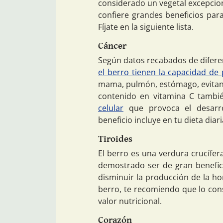
considerado un vegetal excepciona
confiere grandes beneficios para
Fíjate en la siguiente lista.
Cáncer
Según datos recabados de diferen
el berro tienen la capacidad de
mama, pulmón, estómago, evitando
contenido en vitamina C tamb
celular
que provoca el desarro
beneficio incluye en tu dieta dia
Tiroides
El berro es una verdura crucífer
demostrado ser de gran benefici
disminuir la producción de la ho
berro, te recomiendo que lo con
valor nutricional.
Corazón