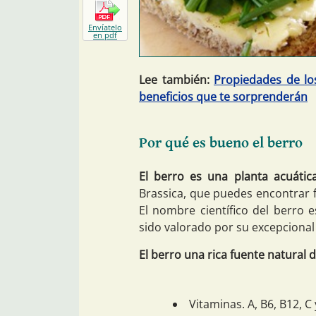
Envíatelo
en pdf
Lee también:
Propiedades de lo
beneficios que te sorprenderán
Por qué es bueno el berro
El berro es una planta acuátic
Brassica, que puedes encontrar f
El nombre científico del berro 
sido valorado por su excepcional
El berro una rica fuente natural 
Vitaminas. A, B6, B12, C 