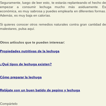
Seguramente, luego de leer esto, te estarás replanteando el hecho de
empezar a consumir lechuga mucho más asiduamente. Es
económica, es muy sabrosa y puedes emplearla en diferentes formas.
Además, es muy baja en calorías.
Si quieres conocer otros remedios naturales contra gran cantidad de
malestares, pulsa aquí.
Otros artículos que te pueden interesar:
Propiedades nutritivas de la lechuga
¿Qué tipos de lechuga existen?
Cómo preparar la lechuga
Relájate con un buen batido de pepino y lechuga
Compártelo