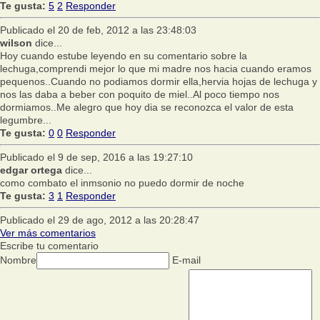
Te gusta:
5
2
Responder
Publicado el 20 de feb, 2012 a las 23:48:03
wilson
dice...
Hoy cuando estube leyendo en su comentario sobre la
lechuga,comprendi mejor lo que mi madre nos hacia cuando eramos
pequenos..Cuando no podiamos dormir ella,hervia hojas de lechuga y
nos las daba a beber con poquito de miel..Al poco tiempo nos
dormiamos..Me alegro que hoy dia se reconozca el valor de esta
legumbre...
Te gusta:
0
0
Responder
Publicado el 9 de sep, 2016 a las 19:27:10
edgar ortega
dice...
como combato el inmsonio no puedo dormir de noche
Te gusta:
3
1
Responder
Publicado el 29 de ago, 2012 a las 20:28:47
Ver más comentarios
Escribe tu comentario
Nombre
E-mail