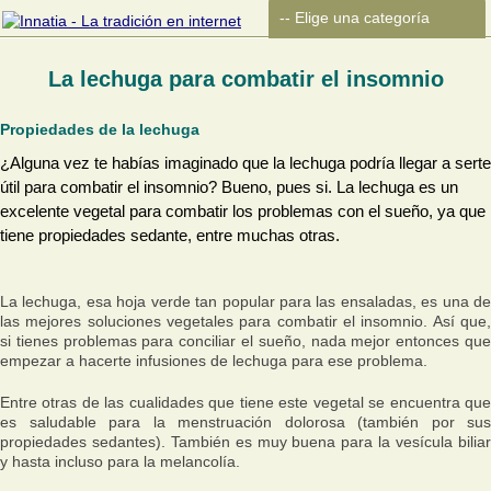
La lechuga para combatir el insomnio
Propiedades de la lechuga
¿Alguna vez te habías imaginado que la lechuga podría llegar a serte
útil para combatir el insomnio? Bueno, pues si. La lechuga es un
excelente vegetal para combatir los problemas con el sueño, ya que
tiene propiedades sedante, entre muchas otras.
La lechuga, esa hoja verde tan popular para las ensaladas, es una de
las mejores soluciones vegetales para combatir el insomnio. Así que,
si tienes problemas para conciliar el sueño, nada mejor entonces que
empezar a hacerte infusiones de lechuga para ese problema.
Entre otras de las cualidades que tiene este vegetal se encuentra que
es saludable para la menstruación dolorosa (también por sus
propiedades sedantes). También es muy buena para la vesícula biliar
y hasta incluso para la melancolía.