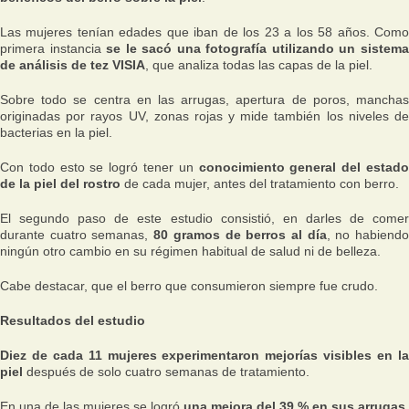
Las mujeres tenían edades que iban de los 23 a los 58 años. Como
primera instancia
se le sacó una fotografía utilizando un sistem
de análisis de tez VISIA
, que analiza todas las capas de la piel.
Sobre todo se centra en las arrugas, apertura de poros, manchas
originadas por rayos UV, zonas rojas y mide también los niveles de
bacterias en la piel.
Con todo esto se logró tener un
conocimiento general del estad
de la piel del rostro
de cada mujer, antes del tratamiento con berro.
El segundo paso de este estudio consistió, en darles de comer
durante cuatro semanas,
80 gramos de berros al día
, no habiend
ningún otro cambio en su régimen habitual de salud ni de belleza.
Cabe destacar, que el berro que consumieron siempre fue crudo.
Resultados del estudio
Diez de cada 11 mujeres experimentaron mejorías visibles en la
piel
después de solo cuatro semanas de tratamiento.
En una de las mujeres se logró
una mejora del 39 % en sus arrugas
,