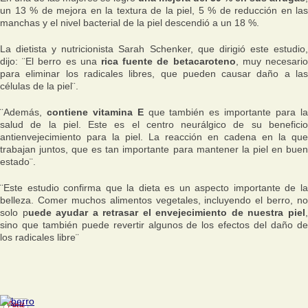
un 13 % de mejora en la textura de la piel, 5 % de reducción en las
manchas y el nivel bacterial de la piel descendió a un 18 %.
La dietista y nutricionista Sarah Schenker, que dirigió este estudio,
dijo: ¨
El berro es una
rica fuente de betacaroteno
, muy necesari
para eliminar los radicales libres, que pueden causar daño a las
células de la pie
l¨.
¨
Además,
contiene vitamina E
que también es importante para l
salud de la piel. Este es el centro neurálgico de su beneficio
antienvejecimiento para la piel. La reacción en cadena en la que
trabajan juntos, que es tan importante para mantener la piel en buen
estado
¨.
¨
Este estudio confirma que la dieta es un aspecto importante de la
belleza. Comer muchos alimentos vegetales, incluyendo el berro, no
solo p
uede ayudar a retrasar el envejecimiento de nuestra piel
sino que también puede revertir algunos de los efectos del daño de
los radicales libre
¨