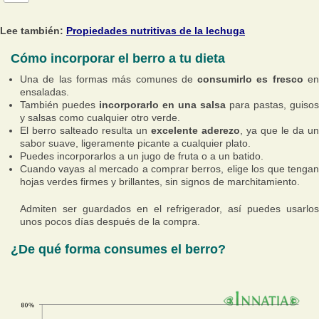
Lee también:
Propiedades nutritivas de la lechuga
Cómo incorporar el berro a tu dieta
Una de las formas más comunes de
consumirlo es fresco
e
ensaladas.
También puedes
incorporarlo en una salsa
para pastas, guisos
y salsas como cualquier otro verde.
El berro salteado resulta un
excelente aderezo
, ya que le da un
sabor suave, ligeramente picante a cualquier plato.
Puedes incorporarlos a un jugo de fruta o a un batido.
Cuando vayas al mercado a comprar berros, elige los que tengan
hojas verdes firmes y brillantes, sin signos de marchitamiento.
Admiten ser guardados en el refrigerador, así puedes usarlos
unos pocos días después de la compra.
¿De qué forma consumes el berro?