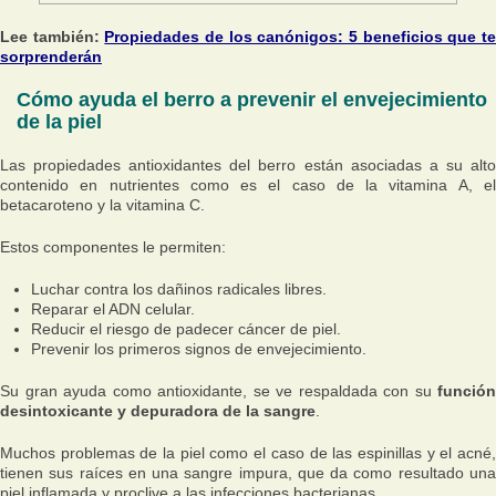
Lee también:
Propiedades de los canónigos: 5 beneficios que t
sorprenderán
Cómo ayuda el berro a prevenir el envejecimiento
de la piel
Las propiedades antioxidantes del berro están asociadas a su alto
contenido en nutrientes como es el caso de la vitamina A, el
betacaroteno y la vitamina C.
Estos componentes le permiten:
Luchar contra los dañinos radicales libres.
Reparar el ADN celular.
Reducir el riesgo de padecer cáncer de piel.
Prevenir los primeros signos de envejecimiento.
Su gran ayuda como antioxidante, se ve respaldada con su
función
desintoxicante y depuradora de la sangre
.
Muchos problemas de la piel como el caso de las espinillas y el acné,
tienen sus raíces en una sangre impura, que da como resultado una
piel inflamada y proclive a las infecciones bacterianas.