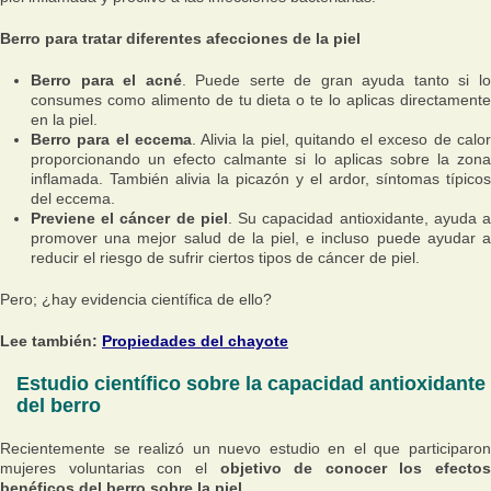
Berro para tratar diferentes afecciones de la piel
Berro para el acné
. Puede serte de gran ayuda tanto si l
consumes como alimento de tu dieta o te lo aplicas directamente
en la piel.
Berro para el eccema
. Alivia la piel, quitando el exceso de calo
proporcionando un efecto calmante si lo aplicas sobre la zona
inflamada. También alivia la picazón y el ardor, síntomas típicos
del eccema.
Previene el cáncer de piel
. Su capacidad antioxidante, ayuda 
promover una mejor salud de la piel, e incluso puede ayudar a
reducir el riesgo de sufrir ciertos tipos de cáncer de piel.
Pero; ¿hay evidencia científica de ello?
Lee también:
Propiedades del chayote
Estudio científico sobre la capacidad antioxidante
del berro
Recientemente se realizó un nuevo estudio en el que participaron
mujeres voluntarias con el
objetivo de conocer los efectos
benéficos del berro sobre la piel
.