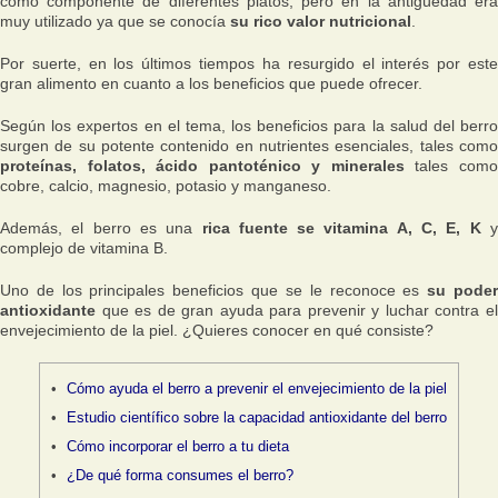
como componente de diferentes platos, pero en la antigüedad era
muy utilizado ya que se conocía
su rico valor nutricional
.
Por suerte, en los últimos tiempos ha resurgido el interés por este
gran alimento en cuanto a los beneficios que puede ofrecer.
Según los expertos en el tema, los beneficios para la salud del berro
surgen de su potente contenido en nutrientes esenciales, tales como
proteínas, folatos, ácido pantoténico y minerales
tales com
cobre, calcio, magnesio, potasio y manganeso.
Además, el berro es una
rica fuente se vitamina A, C, E, K
complejo de vitamina B.
Uno de los principales beneficios que se le reconoce es
su pode
antioxidante
que es de gran ayuda para prevenir y luchar contra el
envejecimiento de la piel. ¿Quieres conocer en qué consiste?
Cómo ayuda el berro a prevenir el envejecimiento de la piel
Estudio científico sobre la capacidad antioxidante del berro
Cómo incorporar el berro a tu dieta
¿De qué forma consumes el berro?