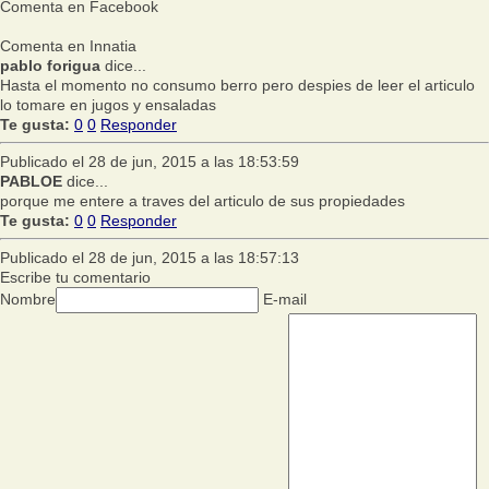
Comenta en Facebook
Comenta en Innatia
pablo forigua
dice...
Hasta el momento no consumo berro pero despies de leer el articulo
lo tomare en jugos y ensaladas
Te gusta:
0
0
Responder
Publicado el 28 de jun, 2015 a las 18:53:59
PABLOE
dice...
porque me entere a traves del articulo de sus propiedades
Te gusta:
0
0
Responder
Publicado el 28 de jun, 2015 a las 18:57:13
Escribe tu comentario
Nombre
E-mail