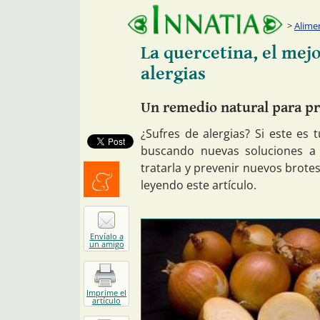
Alime
La quercetina, el mej
alergias
Un remedio natural para pr
¿Sufres de alergias? Si este es
buscando nuevas soluciones a 
tratarla y prevenir nuevos brot
leyendo este artículo.
Menéalo
Envíalo a
un amigo
Imprime el
artículo