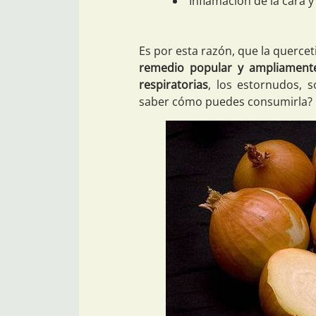
Inflamación de la cara y
Es por esta razón, que la querce
remedio popular y ampliamente 
respiratorias
, los estornudos, 
saber cómo puedes consumirla?