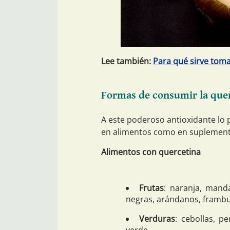
Lee también:
Para qué sirve toma
Formas de consumir la que
A este poderoso antioxidante lo
en alimentos como en suplement
Alimentos con quercetina
Frutas
: naranja, mand
negras, arándanos, frambu
Verduras
: cebollas, pe
verde.