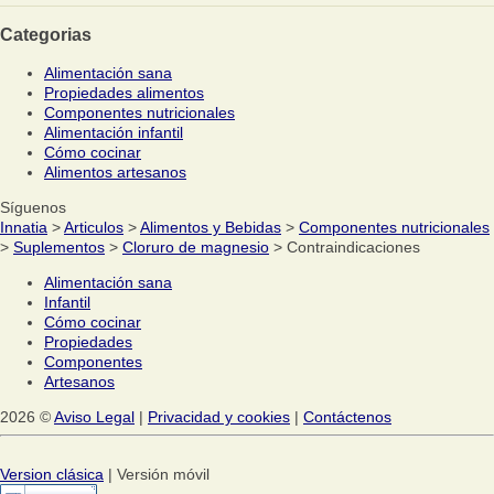
Categorias
Alimentación sana
Propiedades alimentos
Componentes nutricionales
Alimentación infantil
Cómo cocinar
Alimentos artesanos
Síguenos
Innatia
>
Articulos
>
Alimentos y Bebidas
>
Componentes nutricionales
>
Suplementos
>
Cloruro de magnesio
> Contraindicaciones
Alimentación sana
Infantil
Cómo cocinar
Propiedades
Componentes
Artesanos
2026 ©
Aviso Legal
|
Privacidad y cookies
|
Contáctenos
Version clásica
| Versión móvil