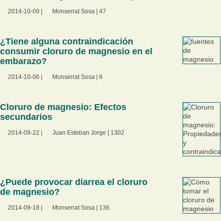
2014-10-09
|
Monserrat Sosa
|
47
¿Tiene alguna contraindicación
consumir cloruro de magnesio en el
embarazo?
2014-10-06
|
Monserrat Sosa
|
6
Cloruro de magnesio: Efectos
secundarios
2014-09-22
|
Juan Esteban Jorge
|
1302
¿Puede provocar diarrea el cloruro
de magnesio?
2014-09-18
|
Monserrat Sosa
|
136