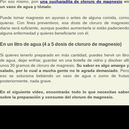
Por eso mismo, pon
una cucharadita de cloruro de magnesio
e
un vaso de agua y tómalo
.
Puede tomar magnesio en ayunas o antes de alguna comida, como
quieras. Con fines preventivos, esa dosis de cloruro de magnesio
diaria será suficiente, aunque puedes aumentarla si estás padeciendo
alguna enfermedad y quieres beneficiarte con él.
En un litro de agua (4 a 5 dosis de cloruro de magnesio)
Si quieres tenerlo preparado en más cantidad, puedes hervir un litro
de agua, dejar enfriar, guardar en una botella de vidrio y disolver allí
unos 30 gramos de cloruro de magnesio.
Su sabor es algo amargo 
salado, por lo cual a mucha gente no le agrada demasiado
. Per
eso se soluciona bebiendo un vaso de agua o zumo de frutas
posteriormente, nada grave.
En el siguiente video, encontrarás todo lo que necesitas saber
sobre la preparación y consumo del cloruro de magnesio.