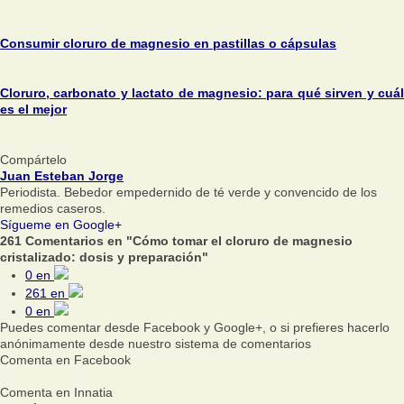
Consumir cloruro de magnesio en pastillas o cápsulas
Cloruro, carbonato y lactato de magnesio: para qué sirven y cuál
es el mejor
Compártelo
Juan Esteban Jorge
Periodista. Bebedor empedernido de té verde y convencido de los
remedios caseros.
Sígueme en Google+
261 Comentarios en "Cómo tomar el cloruro de magnesio
cristalizado: dosis y preparación"
0
en
261
en
0
en
Puedes comentar desde Facebook y Google+, o si prefieres hacerlo
anónimamente desde nuestro sistema de comentarios
Comenta en Facebook
Comenta en Innatia