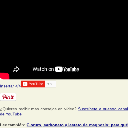
Insertar </>
¿Quieres recibir mas consejos en vídeo?
Suscríbete a nuestro cana
de YouTube
Lee también:
Cloruro, carbonato y lactato de magnesio: para qu