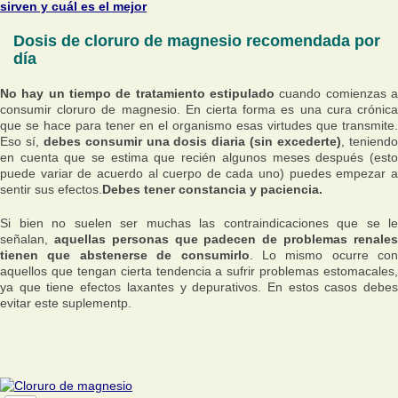
sirven y cuál es el mejor
Dosis de cloruro de magnesio recomendada por
día
No hay un tiempo de tratamiento estipulado
cuando comienzas a
consumir cloruro de magnesio. En cierta forma es una cura crónica
que se hace para tener en el organismo esas virtudes que transmite.
Eso sí,
debes consumir una dosis diaria (sin excederte)
, teniend
en cuenta que se estima que recién algunos meses después (esto
puede variar de acuerdo al cuerpo de cada uno) puedes empezar a
sentir sus efectos.
Debes tener constancia y paciencia.
Si bien no suelen ser muchas las contraindicaciones que se le
señalan,
aquellas personas que padecen de problemas renales
tienen que abstenerse de consumirlo
. Lo mismo ocurre con
aquellos que tengan cierta tendencia a sufrir problemas estomacales,
ya que tiene efectos laxantes y depurativos. En estos casos debes
evitar este suplementp.