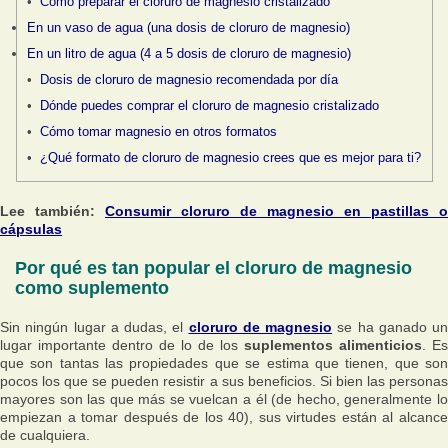
Cómo preparar el cloruro de magnesio cristalizado
En un vaso de agua (una dosis de cloruro de magnesio)
En un litro de agua (4 a 5 dosis de cloruro de magnesio)
Dosis de cloruro de magnesio recomendada por día
Dónde puedes comprar el cloruro de magnesio cristalizado
Cómo tomar magnesio en otros formatos
¿Qué formato de cloruro de magnesio crees que es mejor para ti?
Lee también:
Consumir cloruro de magnesio en pastillas o
cápsulas
Por qué es tan popular el cloruro de magnesio
como suplemento
Sin ningún lugar a dudas, el
cloruro de magnesio
se ha ganado un
lugar importante dentro de lo de los
suplementos alimenticios
. Es
que son tantas las propiedades que se estima que tienen, que son
pocos los que se pueden resistir a sus beneficios. Si bien las personas
mayores son las que más se vuelcan a él (de hecho, generalmente lo
empiezan a tomar después de los 40), sus virtudes están al alcance
de cualquiera.