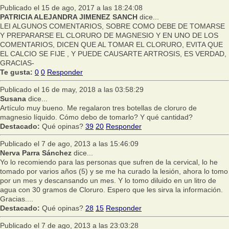
Publicado el 15 de ago, 2017 a las 18:24:08
PATRICIA ALEJANDRA JIMENEZ SANCH
dice...
LEI ALGUNOS COMENTARIOS, SOBRE COMO DEBE DE TOMARSE
Y PREPARARSE EL CLORURO DE MAGNESIO Y EN UNO DE LOS
COMENTARIOS, DICEN QUE AL TOMAR EL CLORURO, EVITA QUE
EL CALCIO SE FIJE , Y PUEDE CAUSARTE ARTROSIS, ES VERDAD,
GRACIAS-
Te gusta:
0
0
Responder
Publicado el 16 de may, 2018 a las 03:58:29
Susana
dice...
Artículo muy bueno. Me regalaron tres botellas de cloruro de
magnesio líquido. Cómo debo de tomarlo? Y qué cantidad?
Destacado:
Qué opinas?
39
20
Responder
Publicado el 7 de ago, 2013 a las 15:46:09
Nerva Parra Sánchez
dice...
Yo lo recomiendo para las personas que sufren de la cervical, lo he
tomado por varios años (5) y se me ha curado la lesión, ahora lo tomo
por un mes y descansando un mes. Y lo tomo diluido en un litro de
agua con 30 gramos de Cloruro. Espero que les sirva la información.
Gracias....
Destacado:
Qué opinas?
28
15
Responder
Publicado el 7 de ago, 2013 a las 23:03:28