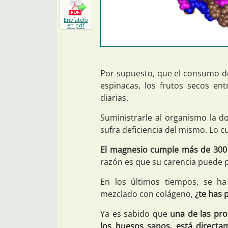
Envíatelo
en pdf
Por supuesto, que el consumo de
espinacas, los frutos secos en
diarias.
Suministrarle al organismo la d
sufra deficiencia del mismo. Lo 
El magnesio cumple más de 300 
razón es que su carencia puede p
En los últimos tiempos, se h
mezclado con colágeno,
¿te has 
Ya es sabido que
una de las pr
los huesos sanos, está directa