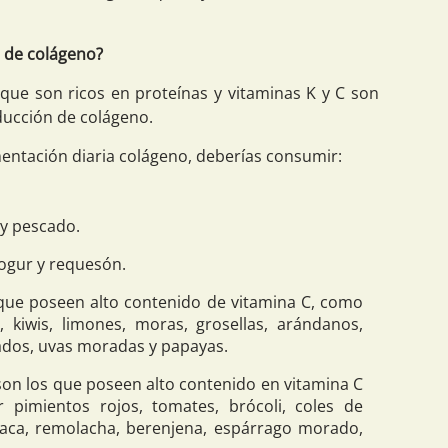
s de colágeno?
 que son ricos en proteínas y vitaminas K y C son
ducción de colágeno.
mentación diaria colágeno, deberías consumir:
o y pescado.
yogur y requesón.
 que poseen alto contenido de vitamina C, como
, kiwis, limones, moras, grosellas, arándanos,
rados, uvas moradas y papayas.
 son los que poseen alto contenido en vitamina C
 pimientos rojos, tomates, brócoli, coles de
inaca, remolacha, berenjena, espárrago morado,