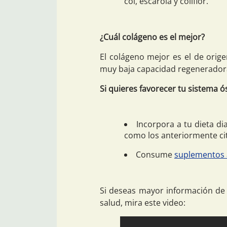
col, escarola y coliflor.
¿Cuál colágeno es el mejor?
El colágeno mejor es el de orig
muy baja capacidad regeneradora
Si quieres favorecer tu sistema 
Incorpora a tu dieta di
como los anteriormente ci
Consume
suplementos a
Si deseas mayor información de
salud, mira este video: