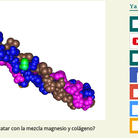
Ya
atar con la mezcla magnesio y colágeno?