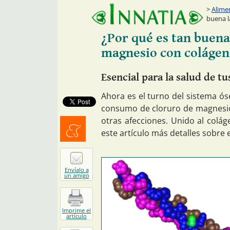
Alime
buena l
¿Por qué es tan buena
magnesio con colágen
Esencial para la salud de t
Ahora es el turno del sistema ós
consumo de cloruro de magnesio,
otras afecciones. Unido al colág
este artículo más detalles sobre 
Menéalo
Envíalo a
un amigo
Imprime el
artículo