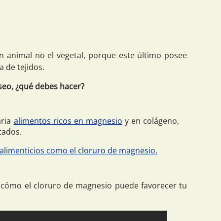
en animal no el vegetal, porque este último posee
 de tejidos.
óseo, ¿qué debes hacer?
aria
alimentos ricos en magnesio
y en colágeno,
tados.
limenticios como el cloruro de magnesio.
 cómo el cloruro de magnesio puede favorecer tu