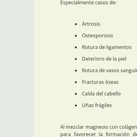
Especialmente casos de:
Artrosis
Osteoporosis
Rotura de ligamentos
Deterioro de la piel
Rotura de vasos sangu
Fracturas óseas
Caída del cabello
Uñas frágiles
Al mezclar magnesio con colágen
para favorecer la formación 