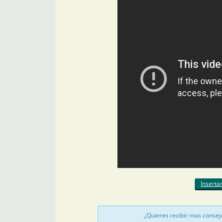
Inserta
¿Quieres recibir mas consej