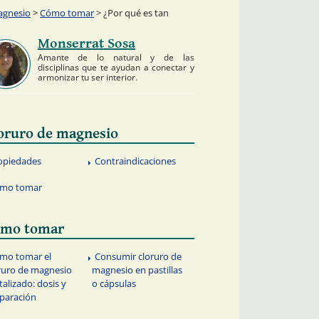
agnesio
>
Cómo tomar
> ¿Por qué es tan
Monserrat Sosa
Amante de lo natural y de las
disciplinas que te ayudan a conectar y
armonizar tu ser interior.
oruro de magnesio
opiedades
Contraindicaciones
mo tomar
mo tomar
mo tomar el
Consumir cloruro de
ruro de magnesio
magnesio en pastillas
stalizado: dosis y
o cápsulas
paración