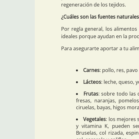
regeneración de los tejidos.
¿Cuáles son las fuentes naturale
Por regla general, los alimentos
ideales porque ayudan en la pro
Para asegurarte aportar a tu ali
Carnes
: pollo, res, pav
Lácteos
: leche, queso, 
Frutas
: sobre todo las
fresas, naranjas, pomelos
ciruelas, bayas, higos mo
Vegetales
: los mejores
y vitamina K, pueden ser
Bruselas, col rizada, esp