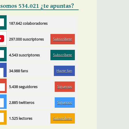
 somos 534.021 ¿te apuntas?
187.642 colaboradores
Subscríbete
297.000 suscriptores
Subscríbete
4.543 suscriptores
Hazte fan
34.988 fans
Síguenos
5.438 seguidores
Síguenos
2.885 twitteros
Subscríbete
1.525 lectores