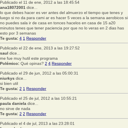
Publicado el 11 de ene, 2012 a las 18:45:54
ana18072001
dice...
lo que debes hacer es ver antes del almuerzo el tiempo que tenes y
luego si no da para cami ar es hacer 5 veces a la semana aerobicos si
no puedes sala ir de casa en tonces hacelos en casa de 15 a20
minutos tenes que tener paciencia por que no lo veras en 2 dias has
esto por 3 semanas
Te gusta:
4
1
Responder
Publicado el 22 de ene, 2013 a las 19:27:52
saul
dice...
me fue muy hutil este programa
Polémico:
Qué opinas?
2
4
Responder
Publicado el 29 de jun, 2012 a las 05:00:31
niurkys
dice...
si bien util
Te gusta:
2
1
Responder
Publicado el 25 de jul, 2012 a las 10:55:21
paula daniela
dice...
no sirve de nada
Te gusta:
2
2
Responder
Publicado el 4 de jul, 2013 a las 23:28:01