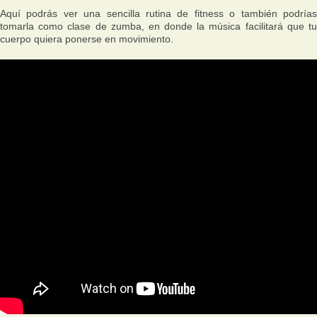
Aquí podrás ver una sencilla rutina de fitness o también podrías
tomarla como clase de zumba, en donde la música facilitará que tu
cuerpo quiera ponerse en movimiento.