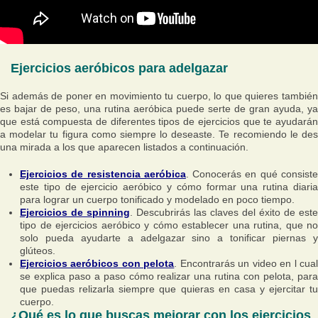
Ejercicios aeróbicos para adelgazar
Si además de poner en movimiento tu cuerpo, lo que quieres también
es bajar de peso, una rutina aeróbica puede serte de gran ayuda, ya
que está compuesta de diferentes tipos de ejercicios que te ayudarán
a modelar tu figura como siempre lo deseaste. Te recomiendo le des
una mirada a los que aparecen listados a continuación.
Ejercicios de resistencia aeróbica
. Conocerás en qué consist
este tipo de ejercicio aeróbico y cómo formar una rutina diaria
para lograr un cuerpo tonificado y modelado en poco tiempo.
Ejercicios de spinning
. Descubrirás las claves del éxito de este
tipo de ejercicios aeróbico y cómo establecer una rutina, que no
solo pueda ayudarte a adelgazar sino a tonificar piernas y
glúteos.
Ejercicios aeróbicos con pelota
. Encontrarás un video en l cua
se explica paso a paso cómo realizar una rutina con pelota, para
que puedas relizarla siempre que quieras en casa y ejercitar tu
cuerpo.
¿Qué es lo que buscas mejorar con los ejercicios