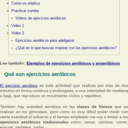
Correr en elíptica
Practicar zumba
Videos de ejercicios aeróbicos
Video 1
Video 2
Ejercicios aeróbicos para adelgazar
¿Qué es lo que buscas mejorar con los ejercicios aeróbicos?
Lee también:
Ejemplos de ejercicios aeróbicos y anaeróbicos
Qué son ejercicios aeróbicos
El ejercicio aeróbico
es toda actividad que realizas por más de do
minutos en forma continua y prolongada, a una intensidad de mediana
a baja, que reproduce un movimiento cíclico y repetitivo.
También hay actividad aeróbica en las
clases de fitness
que s
realizan en los gimnasios, pero como es muy difícil poder medir con
cierta exactitud el esfuerzo y el tiempo empleado me voy a limitar a los
ejercicios aeróbicos tradicionales
como: remar, caminar, correr
esquiar, pedalear, nadar.