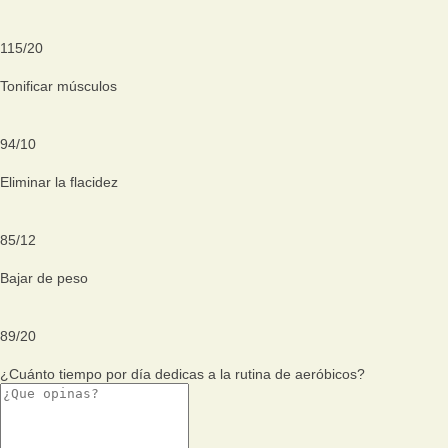
115
/
20
Tonificar músculos
94
/
10
Eliminar la flacidez
85
/
12
Bajar de peso
89
/
20
¿Cuánto tiempo por día dedicas a la rutina de aeróbicos?