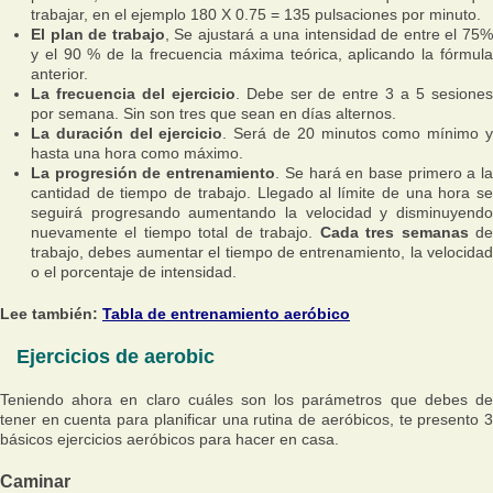
trabajar, en el ejemplo 180 X 0.75 = 135 pulsaciones por minuto.
El plan de trabajo
, Se ajustará a una intensidad de entre el 75%
y el 90 % de la frecuencia máxima teórica, aplicando la fórmula
anterior.
La frecuencia del ejercicio
. Debe ser de entre 3 a 5 sesione
por semana. Sin son tres que sean en días alternos.
La duración del ejercicio
. Será de 20 minutos como mínimo 
hasta una hora como máximo.
La progresión de entrenamiento
. Se hará en base primero a l
cantidad de tiempo de trabajo. Llegado al límite de una hora se
seguirá progresando aumentando la velocidad y disminuyendo
nuevamente el tiempo total de trabajo.
Cada tres semanas
d
trabajo, debes aumentar el tiempo de entrenamiento, la velocidad
o el porcentaje de intensidad.
Lee también:
Tabla de entrenamiento aeróbico
Ejercicios de aerobic
Teniendo ahora en claro cuáles son los parámetros que debes de
tener en cuenta para planificar una rutina de aeróbicos, te presento 3
básicos ejercicios aeróbicos para hacer en casa.
Caminar