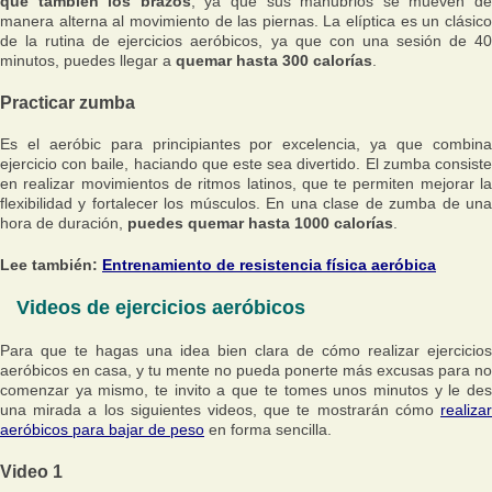
que también los brazos
, ya que sus manubrios se mueven d
manera alterna al movimiento de las piernas. La elíptica es un clásico
de la rutina de ejercicios aeróbicos, ya que con una sesión de 40
minutos, puedes llegar a
quemar hasta 300 calorías
.
Practicar zumba
Es el aeróbic para principiantes por excelencia, ya que combina
ejercicio con baile, haciando que este sea divertido. El zumba consiste
en realizar movimientos de ritmos latinos, que te permiten mejorar la
flexibilidad y fortalecer los músculos. En una clase de zumba de una
hora de duración,
puedes quemar hasta 1000 calorías
.
Lee también:
Entrenamiento de resistencia física aeróbica
Videos de ejercicios aeróbicos
Para que te hagas una idea bien clara de cómo realizar ejercicios
aeróbicos en casa, y tu mente no pueda ponerte más excusas para no
comenzar ya mismo, te invito a que te tomes unos minutos y le des
una mirada a los siguientes videos, que te mostrarán cómo
realizar
aeróbicos para bajar de peso
en forma sencilla.
Video 1