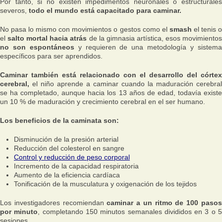
Por tanto, si no existen impedimentos neuronales o estructurales
severos,
todo el mundo está capacitado para caminar.
No pasa lo mismo con movimientos o gestos como el
smash
el tenis 
el
salto mortal hacia atrás
de la gimnasia artística, esos movimientos
no son espontáneos
y requieren de una metodología y sistem
específicos para ser aprendidos.
Caminar también está relacionado con el desarrollo del córtex
cerebral,
el niño aprende a caminar cuando la maduración cerebral
se ha completado, aunque hacia los 13 años de edad, todavía existe
un 10 % de maduración y crecimiento cerebral en el ser humano.
Los beneficios de la caminata son:
Disminución de la presión arterial
Reducción del colesterol en sangre
Control y reducción de peso corporal
Incremento de la capacidad respiratoria
Aumento de la eficiencia cardíaca
Tonificación de la musculatura y oxigenación de los tejidos
Los investigadores recomiendan
caminar a un ritmo de 100 paso
por minuto
, completando 150 minutos semanales divididos en 3 o 
sesiones.