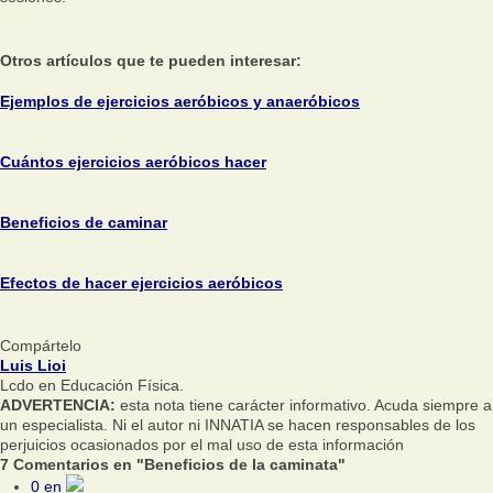
Otros artículos que te pueden interesar:
Ejemplos de ejercicios aeróbicos y anaeróbicos
Cuántos ejercicios aeróbicos hacer
Beneficios de caminar
Efectos de hacer ejercicios aeróbicos
Compártelo
Luis Lioi
Lcdo en Educación Física.
ADVERTENCIA:
esta nota tiene carácter informativo. Acuda siempre a
un especialista. Ni el autor ni INNATIA se hacen responsables de los
perjuicios ocasionados por el mal uso de esta información
7 Comentarios en "Beneficios de la caminata"
0
en