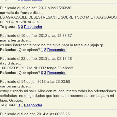
Publicado el 19 de oct, 2011 a las 15:03:30
carmela de franco
dice...
ES AGRADABLE DESESTRESANTE SOBRE TODO M E HA AYUDADO
CON LA RESPIRACION.
Te gusta:
3
0
Responder
Publicado el 10 de feb, 2012 a las 12:38:37
maria berta
dice...
es muy interesante pero no me sirve para la tarea jajajjajaja :p
Polémico:
Qué opinas?
1
2
Responder
Publicado el 22 de feb, 2013 a las 02:18:28
david
dice...
100 PASOS POR MINUTO? tengo 63 años!!
Polémico:
Qué opinas?
0
3
Responder
Publicado el 14 de jul, 2013 a las 23:03:59
carlos sing
dice...
estoy cuidado mi salu. Miro con mucho interes todas las orientaciones
señaladas. no tengo dudas que leer cada recomendacion es para mi
bien. Gracias.
Te gusta:
0
1
Responder
Publicado el 9 de abr, 2014 a las 00:53:25