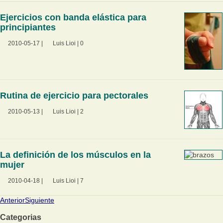
Ejercicios con banda elástica para
principiantes
2010-05-17
|
Luis Lioi
|
0
Rutina de ejercicio para pectorales
2010-05-13
|
Luis Lioi
|
2
La definición de los músculos en la
mujer
2010-04-18
|
Luis Lioi
|
7
Anterior
Siguiente
Categorias