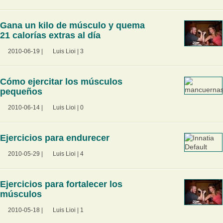
Gana un kilo de músculo y quema
21 calorías extras al día
2010-06-19
|
Luis Lioi
|
3
Cómo ejercitar los músculos
pequeños
2010-06-14
|
Luis Lioi
|
0
Ejercicios para endurecer
2010-05-29
|
Luis Lioi
|
4
Ejercicios para fortalecer los
músculos
2010-05-18
|
Luis Lioi
|
1