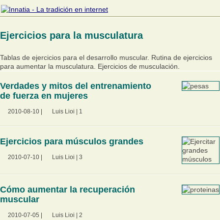
Ejercicios para la musculatura
Tablas de ejercicios para el desarrollo muscular. Rutina de ejercicios
para aumentar la musculatura. Ejercicios de musculación.
Verdades y mitos del entrenamiento
de fuerza en mujeres
2010-08-10
|
Luis Lioi
|
1
Ejercicios para músculos grandes
2010-07-10
|
Luis Lioi
|
3
Cómo aumentar la recuperación
muscular
2010-07-05
|
Luis Lioi
|
2