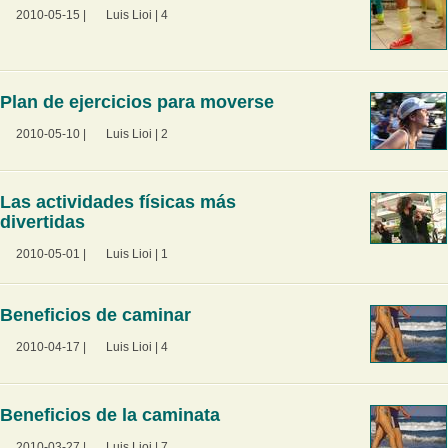
2010-05-15
|
Luis Lioi
|
4
Plan de ejercicios para moverse
2010-05-10
|
Luis Lioi
|
2
Las actividades físicas más
divertidas
2010-05-01
|
Luis Lioi
|
1
Beneficios de caminar
2010-04-17
|
Luis Lioi
|
4
Beneficios de la caminata
2010-03-27
|
Luis Lioi
|
7