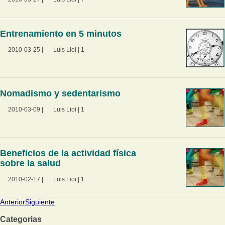
Entrenamiento en 5 minutos
2010-03-25
|
Luis Lioi
|
1
Nomadismo y sedentarismo
2010-03-09
|
Luis Lioi
|
1
Beneficios de la actividad física
sobre la salud
2010-02-17
|
Luis Lioi
|
1
Anterior
Siguiente
Categorias