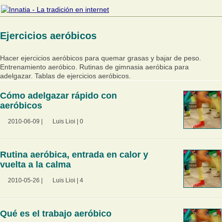
Ejercicios aeróbicos
Hacer ejercicios aeróbicos para quemar grasas y bajar de peso.
Entrenamiento aeróbico. Rutinas de gimnasia aeróbica para
adelgazar. Tablas de ejercicios aeróbicos.
Cómo adelgazar rápido con
aeróbicos
2010-06-09
|
Luis Lioi
|
0
Rutina aeróbica, entrada en calor y
vuelta a la calma
2010-05-26
|
Luis Lioi
|
4
Qué es el trabajo aeróbico