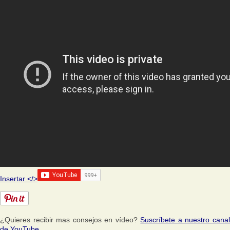
Insertar </>
¿Quieres recibir mas consejos en vídeo?
Suscríbete a nuestro cana
de YouTube