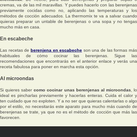
cremas, va de las mil maravillas. Y puedes hacerlo con las berenjenas
previamente cocidas como no, aplicando las temperaturas y los
métodos de cocción adecuados. La thermomix te va a salvar cuando
quieras preparar un untable de berenjenas o una sopa y no tengas
mucho más en casa.
En escabeche
Las recetas de
berenjena en escabeche
son una de las formas má
habituales de cómo cocinar las berenjenas. Sigue las
recomendaciones que encontrarás en el anterior enlace y verás una
receta fabulosa para poner en marcha esta opción.
Al microondas
Si quieres saber
como cocinar unas berenjenas al microondas
, l
ideal es pincharlas previamente y hacerlas enteras. Cuida el calor y
ten cuidado que no exploten. Y a no ser que quieras calentarlas o algo
por el estilo, no necesitarás este aparato para mucho más cuando de
berenjenas se trate, ya que no es el método de cocción que más las
favorecen.