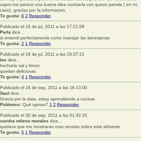
vapor,me parece una buena idea cocinarla con queso panela ( en mi
caso). gracias por la informacion.
Te gusta:
6
2
Responder
Publicado el 15 de jul, 2011 a las 17:21:58
Perla
dice...
si entendi perfectamente como manejar las berenjenas
Te gusta:
2
1
Responder
Publicado el 18 de jul, 2011 a las 19:37:21
leo
dice...
hecharle sal y limon
quedan deliciosas
Te gusta:
4
1
Responder
Publicado el 24 de sep, 2011 a las 16:13:00
Saul
dice...
Gracia por la data, estoy aprendiendo a cocinar.
Polémico:
Qué opinas?
1
2
Responder
Publicado el 30 de sep, 2011 a las 01:42:25
sandra milena morales
dice...
quisiera que me mostraran mas recetas sobre este alimento
Te gusta:
5
1
Responder