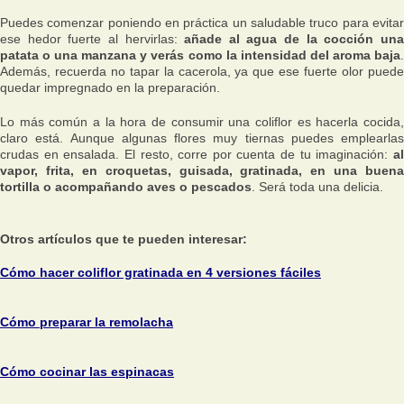
Puedes comenzar poniendo en práctica un saludable truco para evitar
ese hedor fuerte al hervirlas:
añade al agua de la cocción un
patata o una manzana y verás como la intensidad del aroma baja
.
Además, recuerda no tapar la cacerola, ya que ese fuerte olor puede
quedar impregnado en la preparación.
Lo más común a la hora de consumir una coliflor es hacerla cocida,
claro está. Aunque algunas flores muy tiernas puedes emplearlas
crudas en ensalada. El resto, corre por cuenta de tu imaginación:
al
vapor, frita, en croquetas, guisada, gratinada, en una buena
tortilla o acompañando aves o pescados
. Será toda una delicia.
Otros artículos que te pueden interesar:
Cómo hacer coliflor gratinada en 4 versiones fáciles
Cómo preparar la remolacha
Cómo cocinar las espinacas