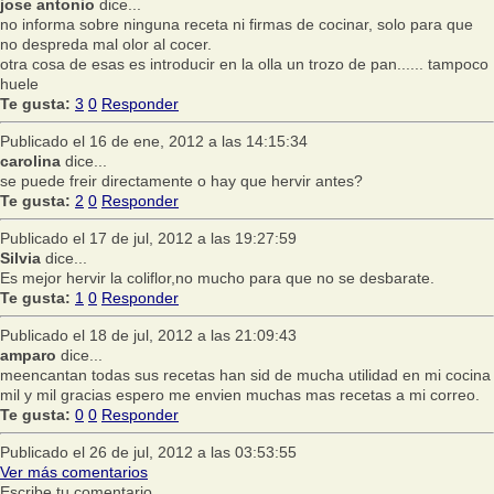
jose antonio
dice...
no informa sobre ninguna receta ni firmas de cocinar, solo para que
no despreda mal olor al cocer.
otra cosa de esas es introducir en la olla un trozo de pan...... tampoco
huele
Te gusta:
3
0
Responder
Publicado el 16 de ene, 2012 a las 14:15:34
carolina
dice...
se puede freir directamente o hay que hervir antes?
Te gusta:
2
0
Responder
Publicado el 17 de jul, 2012 a las 19:27:59
Silvia
dice...
Es mejor hervir la coliflor,no mucho para que no se desbarate.
Te gusta:
1
0
Responder
Publicado el 18 de jul, 2012 a las 21:09:43
amparo
dice...
meencantan todas sus recetas han sid de mucha utilidad en mi cocina
mil y mil gracias espero me envien muchas mas recetas a mi correo.
Te gusta:
0
0
Responder
Publicado el 26 de jul, 2012 a las 03:53:55
Ver más comentarios
Escribe tu comentario