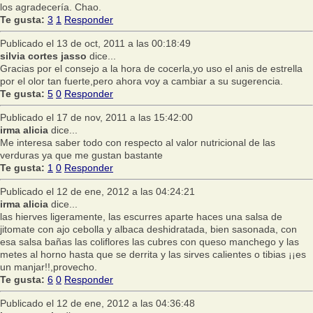
los agradecería. Chao.
Te gusta:
3
1
Responder
Publicado el 13 de oct, 2011 a las 00:18:49
silvia cortes jasso
dice...
Gracias por el consejo a la hora de cocerla,yo uso el anis de estrella
por el olor tan fuerte,pero ahora voy a cambiar a su sugerencia.
Te gusta:
5
0
Responder
Publicado el 17 de nov, 2011 a las 15:42:00
irma alicia
dice...
Me interesa saber todo con respecto al valor nutricional de las
verduras ya que me gustan bastante
Te gusta:
1
0
Responder
Publicado el 12 de ene, 2012 a las 04:24:21
irma alicia
dice...
las hierves ligeramente, las escurres aparte haces una salsa de
jitomate con ajo cebolla y albaca deshidratada, bien sasonada, con
esa salsa bañas las coliflores las cubres con queso manchego y las
metes al horno hasta que se derrita y las sirves calientes o tibias ¡¡es
un manjar!!,provecho.
Te gusta:
6
0
Responder
Publicado el 12 de ene, 2012 a las 04:36:48