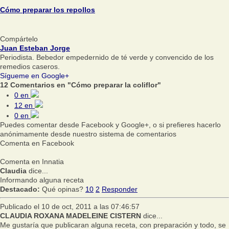
Cómo preparar los repollos
Compártelo
Juan Esteban Jorge
Periodista. Bebedor empedernido de té verde y convencido de los
remedios caseros.
Sígueme en Google+
12 Comentarios en "Cómo preparar la coliflor"
0
en
12
en
0
en
Puedes comentar desde Facebook y Google+, o si prefieres hacerlo
anónimamente desde nuestro sistema de comentarios
Comenta en Facebook
Comenta en Innatia
Claudia
dice...
Informando alguna receta
Destacado:
Qué opinas?
10
2
Responder
Publicado el 10 de oct, 2011 a las 07:46:57
CLAUDIA ROXANA MADELEINE CISTERN
dice...
Me gustaría que publicaran alguna receta, con preparación y todo, se