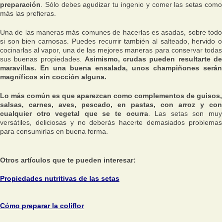
preparación
. Sólo debes agudizar tu ingenio y comer las setas como
más las prefieras.
Una de las maneras más comunes de hacerlas es asadas, sobre todo
si son bien carnosas. Puedes recurrir también al salteado, hervido o
cocinarlas al vapor, una de las mejores maneras para conservar todas
sus buenas propiedades.
Asimismo, crudas pueden resultarte d
maravillas. En una buena ensalada, unos champiñones serán
magníficos sin cocción alguna.
Lo más común es que aparezcan como complementos de guisos,
salsas, carnes, aves, pescado, en pastas, con arroz y con
cualquier otro vegetal que se te ocurra
. Las setas son mu
versátiles, deliciosas y no deberás hacerte demasiados problemas
para consumirlas en buena forma.
Otros artículos que te pueden interesar:
Propiedades nutritivas de las setas
Cómo preparar la coliflor