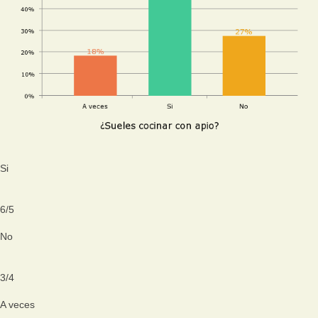
Si
6
/
5
No
3
/
4
A veces