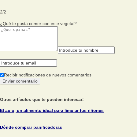
2
/
2
¿Qué te gusta comer con este vegetal?
Recibir notificaciones de nuevos comentarios
Otros artículos que te pueden interesar:
El apio, un alimento ideal para limpiar tus riñones
Dónde comprar panificadoras