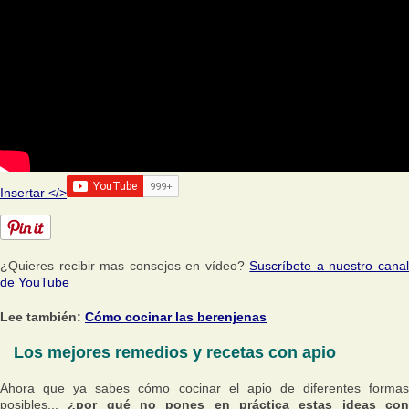
Insertar </>
¿Quieres recibir mas consejos en vídeo?
Suscríbete a nuestro cana
de YouTube
Lee también:
Cómo cocinar las berenjenas
Los mejores remedios y recetas con apio
Ahora que ya sabes cómo cocinar el apio de diferentes formas
posibles...
¿por qué no pones en práctica estas ideas co