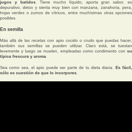
jugos y batidos
. Tiene mucho líquido, aporta gran sabor, e
depurativo, detox y sienta muy bien con manzana, zanahoria, pera,
hojas verdes o zumos de cítricos, entre muchísimas otras opciones
posibles.
En semilla
Más allá de las recetas con apio cocido o crudo que puedas hacer,
también sus semillas se pueden utilizar. Claro está, se tuestan
levemente y luego se muelen, empleadas como condimento con
su
típica frescura y aroma
.
Sea como sea, el apio puede ser parte de tu dieta diaria.
Es fácil
sólo es cuestión de que lo incorpores
.