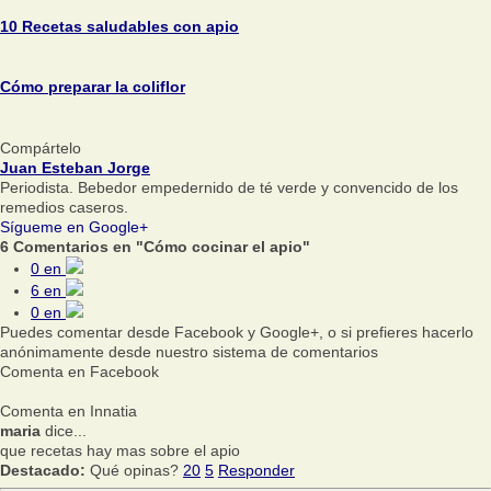
10 Recetas saludables con apio
Cómo preparar la coliflor
Compártelo
Juan Esteban Jorge
Periodista. Bebedor empedernido de té verde y convencido de los
remedios caseros.
Sígueme en Google+
6 Comentarios en "Cómo cocinar el apio"
0
en
6
en
0
en
Puedes comentar desde Facebook y Google+, o si prefieres hacerlo
anónimamente desde nuestro sistema de comentarios
Comenta en Facebook
Comenta en Innatia
maria
dice...
que recetas hay mas sobre el apio
Destacado:
Qué opinas?
20
5
Responder