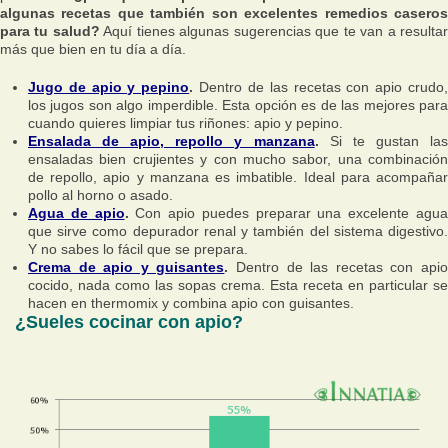
algunas recetas que también son excelentes remedios caseros
para tu salud?
Aquí tienes algunas sugerencias que te van a resulta
más que bien en tu día a día.
Jugo de apio y pepino
.
Dentro de las recetas con apio crudo
los jugos son algo imperdible. Esta opción es de las mejores para
cuando quieres limpiar tus riñones: apio y pepino.
Ensalada de apio, repollo y manzana
.
Si te gustan la
ensaladas bien crujientes y con mucho sabor, una combinación
de repollo, apio y manzana es imbatible. Ideal para acompañar
pollo al horno o asado.
Agua de apio
.
Con apio puedes preparar una excelente agu
que sirve como depurador renal y también del sistema digestivo.
Y no sabes lo fácil que se prepara.
Crema de apio y guisantes
.
Dentro de las recetas con api
cocido, nada como las sopas crema. Esta receta en particular se
hacen en thermomix y combina apio con guisantes.
¿Sueles cocinar con apio?