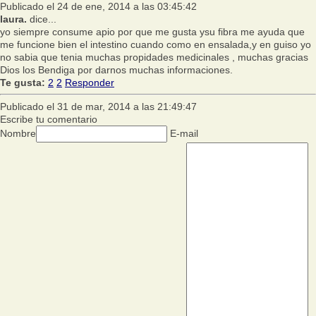
Publicado el 24 de ene, 2014 a las 03:45:42
laura.
dice...
yo siempre consume apio por que me gusta ysu fibra me ayuda que
me funcione bien el intestino cuando como en ensalada,y en guiso yo
no sabia que tenia muchas propidades medicinales , muchas gracias
Dios los Bendiga por darnos muchas informaciones.
Te gusta:
2
2
Responder
Publicado el 31 de mar, 2014 a las 21:49:47
Escribe tu comentario
Nombre
E-mail