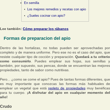
En semilla
Los mejores remedios y recetas con apio
¿Sueles cocinar con apio?
Lee también:
Cómo preparar los rábanos
Formas de preparacion del apio
Dentro de las hortalizas, no todas pueden ser aprovechadas por
completo y de manera uniforme. Pero ese no es el caso del apio, que
resiste cualquier tipo de cocción y preparación.
Quedará a tu criteri
como consumirlo
. Puedes emplear sus hojas, sus semillas y
también, por supuesto, sus pencas, donde se encuentran las mejores
propiedades, tanto de sabor como nutritivas.
Pero... ¿como se come el apio? Pues de tantas formas diferentes, que
es muy importante que conozcas las formas más habituales de
emplear un vegetal que está
repleto de propiedades
muy benéfica
para tu cuerpo.
¡A disfrutar del apio en cualquier momento del
año!
Crudo