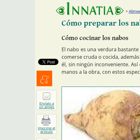
Alime
Cómo preparar los na
Cómo cocinar los nabos
El nabo es una verdura bastante 
comerse cruda o cocida, además 
él, sin ningún inconveniente. Así
manos a la obra, con estos espec
Menéalo
Envíalo a
un amigo
Imprime el
artículo