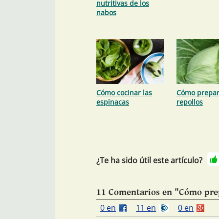
nutritivas de los
nabos
Cómo cocinar las
Cómo prepar
espinacas
repollos
¿Te ha sido útil este artículo?
11 Comentarios en "Cómo prep
0 en
11 en
0 en