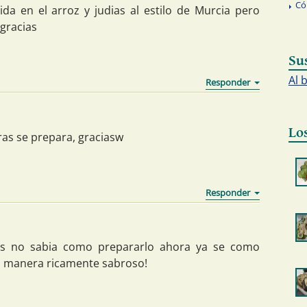
Có
a en el arroz y judias al estilo de Murcia pero
 gracias
Su
Al 
Lo
as se prepara, graciasw
ues no sabia como prepararlo ahora ya se como
na manera ricamente sabroso!