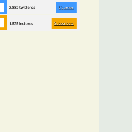
Síguenos
2.885 twitteros
Subscríbete
1.525 lectores