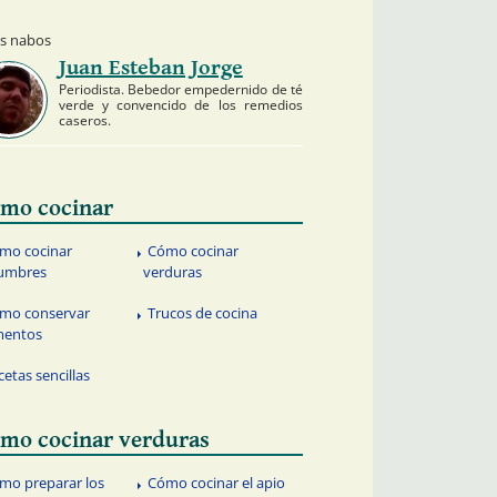
os nabos
Juan Esteban Jorge
Periodista. Bebedor empedernido de té
verde y convencido de los remedios
caseros.
mo cocinar
mo cocinar
Cómo cocinar
gumbres
verduras
mo conservar
Trucos de cocina
mentos
cetas sencillas
mo cocinar verduras
mo preparar los
Cómo cocinar el apio