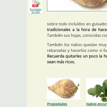
Envíatelo
en pdf
sobre todo incluídos en guisado
tradicionales a la hora de hac
También sus hojas, conocidas com
También los nabos quedan muy b
rebanadas y hacerlos como si fu
Recuerda quitarles un poco la 
sean más ricos.
Propiedades
Nabos encur