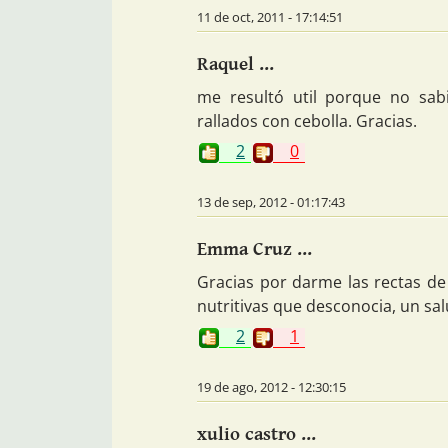
11 de oct, 2011 - 17:14:51
Raquel ...
me resultó util porque no sab
rallados con cebolla. Gracias.
2
0
13 de sep, 2012 - 01:17:43
Emma Cruz ...
Gracias por darme las rectas d
nutritivas que desconocia, un sa
2
1
19 de ago, 2012 - 12:30:15
xulio castro ...