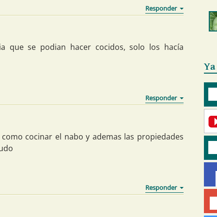
ia que se podian hacer cocidos, solo los hacía
Ya
e como cocinar el nabo y ademas las propiedades
ludo