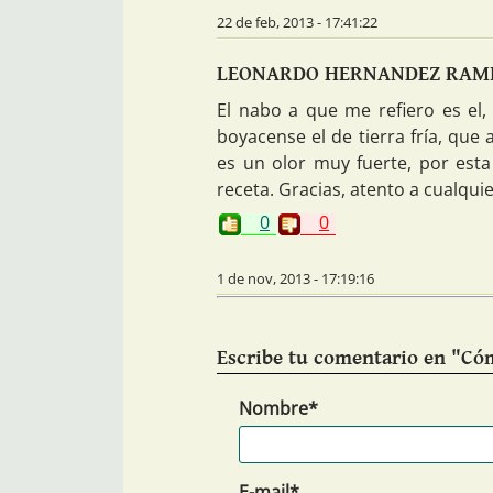
22 de feb, 2013 - 17:41:22
LEONARDO HERNANDEZ RAMIR
El nabo a que me refiero es el,
boyacense el de tierra fría, que
es un olor muy fuerte, por esta
receta. Gracias, atento a cualqui
0
0
1 de nov, 2013 - 17:19:16
Escribe tu comentario en "Có
Nombre*
E-mail*