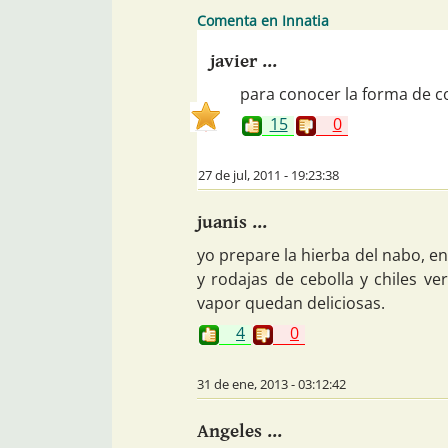
Comenta en Innatia
javier ...
para conocer la forma de c
15
0
27 de jul, 2011 - 19:23:38
juanis ...
yo prepare la hierba del nabo, en
y rodajas de cebolla y chiles ve
vapor quedan deliciosas.
4
0
31 de ene, 2013 - 03:12:42
Angeles ...