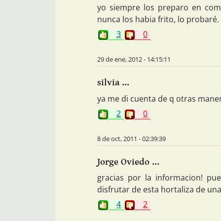
yo siempre los preparo en comid
nunca los habia frito, lo probaré.
3
0
29 de ene, 2012 - 14:15:11
silvia ...
ya me di cuenta de q otras maner
2
0
8 de oct, 2011 - 02:39:39
Jorge Oviedo ...
gracias por la informacion! p
disfrutar de esta hortaliza de u
4
2