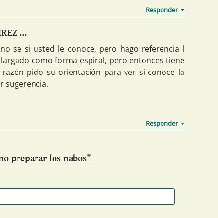
EZ ...
 no se si usted le conoce, pero hago referencia l
 alargado como forma espiral, pero entonces tiene
 razón pido su orientación para ver si conoce la
er sugerencia.
mo preparar los nabos"