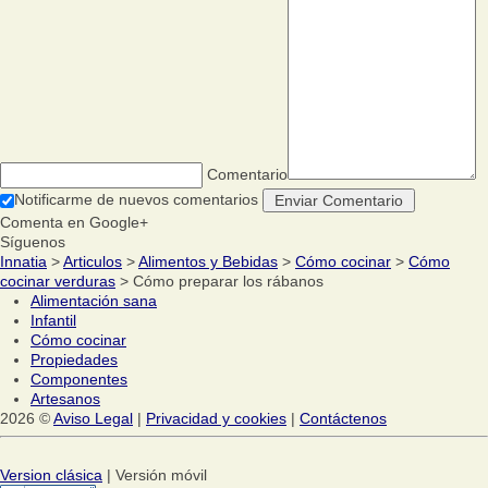
Comentario
Notificarme de nuevos comentarios
Comenta en Google+
Síguenos
Innatia
>
Articulos
>
Alimentos y Bebidas
>
Cómo cocinar
>
Cómo
cocinar verduras
> Cómo preparar los rábanos
Alimentación sana
Infantil
Cómo cocinar
Propiedades
Componentes
Artesanos
2026 ©
Aviso Legal
|
Privacidad y cookies
|
Contáctenos
Version clásica
| Versión móvil