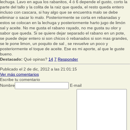
lechuga. Lavo en agua los rabanitos, 4 ó 6 depende el gusto, corto la
parte del tallo y la colita de la raiz que queda, el resto queda entero
incluso con cascara, si hay algo que se encuentra malo se debe
eliminar o sacar lo malo. Posteriormente se corta en rebanadas y
estos se colocan en la lechuga y posteriormente harto jugo de limón
sal y aceite. No me gusta el rabano rayado, no me gusta su olor y
sabor que queda. Si se quiere dejar separado el rabano en un pote,
se puede dejar entero si son chicos ó rebanados si son mas grandes,
se le pone limon, un poquito de sal , se revuelve un poco y
posteriormente el toque de aceite. Ese es mi aporte, al que le guste
bueno.
Destacado:
Qué opinas?
14
7
Responder
Publicado el 2 de dic, 2012 a las 21:01:15
Ver más comentarios
Escribe tu comentario
Nombre
E-mail