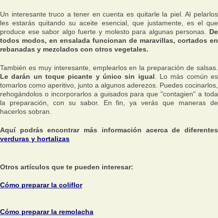
Un interesante truco a tener en cuenta es quitarle la piel. Al pelarlos
les estarás quitando su aceite esencial, que justamente, es el que
produce ese sabor algo fuerte y molesto para algunas personas.
De
todos modos, en ensalada funcionan de maravillas, cortados en
rebanadas y mezclados con otros vegetales.
También es muy interesante, emplearlos en la preparación de salsas.
Le darán un toque picante y único sin igual
. Lo más común e
tomarlos como aperitivo, junto a algunos aderezos. Puedes cocinarlos,
rehogándolos o incorporarlos a guisados para que "contagien" a toda
la preparación, con su sabor. En fin, ya verás que maneras de
hacerlos sobran.
Aquí podrás encontrar más información acerca de diferentes
verduras y hortalizas
Otros artículos que te pueden interesar:
Cómo preparar la coliflor
Cómo preparar la remolacha