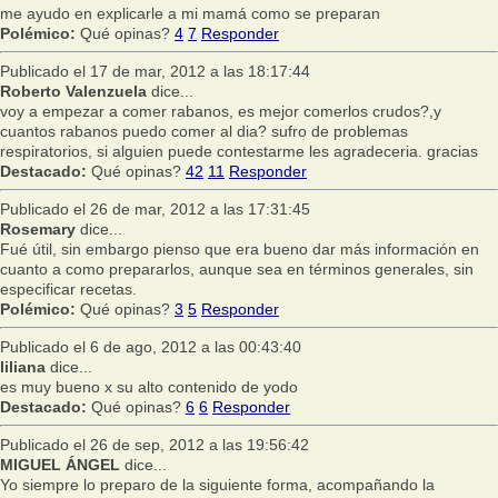
me ayudo en explicarle a mi mamá como se preparan
Polémico:
Qué opinas?
4
7
Responder
Publicado el 17 de mar, 2012 a las 18:17:44
Roberto Valenzuela
dice...
voy a empezar a comer rabanos, es mejor comerlos crudos?,y
cuantos rabanos puedo comer al dia? sufro de problemas
respiratorios, si alguien puede contestarme les agradeceria. gracias
Destacado:
Qué opinas?
42
11
Responder
Publicado el 26 de mar, 2012 a las 17:31:45
Rosemary
dice...
Fué útil, sin embargo pienso que era bueno dar más información en
cuanto a como prepararlos, aunque sea en términos generales, sin
especificar recetas.
Polémico:
Qué opinas?
3
5
Responder
Publicado el 6 de ago, 2012 a las 00:43:40
liliana
dice...
es muy bueno x su alto contenido de yodo
Destacado:
Qué opinas?
6
6
Responder
Publicado el 26 de sep, 2012 a las 19:56:42
MIGUEL ÁNGEL
dice...
Yo siempre lo preparo de la siguiente forma, acompañando la