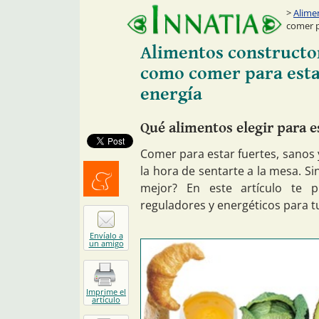
Alime
comer p
Alimentos constructor
como comer para estar
energía
Qué alimentos elegir para e
Comer para estar fuertes, sanos y
la hora de sentarte a la mesa. S
mejor? En este artículo te p
Menéalo
reguladores y energéticos para t
Envíalo a
un amigo
Imprime el
artículo