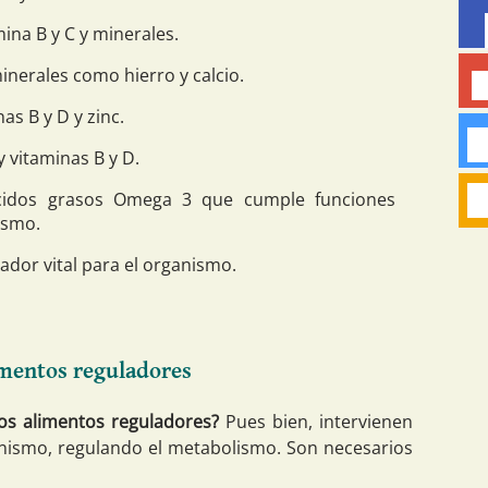
mina B y C y minerales.
minerales como hierro y calcio.
nas B y D y zinc.
 y vitaminas B y D.
ácidos grasos Omega 3 que cumple funciones
ismo.
lador vital para el organismo.
limentos reguladores
os alimentos reguladores?
Pues bien, intervienen
anismo, regulando el metabolismo. Son necesarios