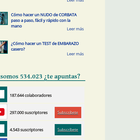
Cómo hacer un NUDO de CORBATA
paso a paso, fácil y rápido con la
mano
¿Cómo hacer un TEST de EMBARAZO
casero?
 somos 534.023 ¿te apuntas?
187.644 colaboradores
Subscríbete
297.000 suscriptores
Subscríbete
4.543 suscriptores