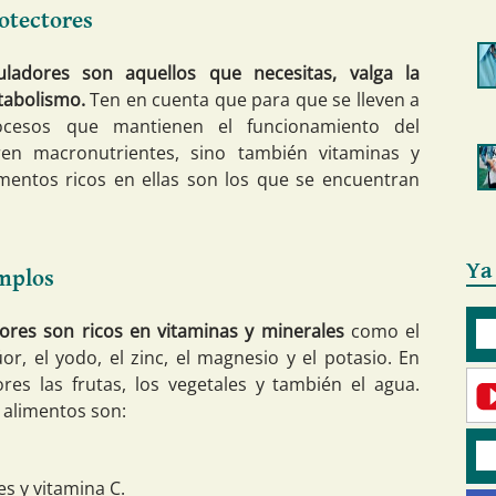
otectores
ladores son aquellos que necesitas, valga la
tabolismo.
Ten en cuenta que para que se lleven a
ocesos que mantienen el funcionamiento del
en macronutrientes, sino también vitaminas y
imentos ricos en ellas son los que se encuentran
Ya
emplos
ores son ricos en vitaminas y minerales
como el
flúor, el yodo, el zinc, el magnesio y el potasio. En
res las frutas, los vegetales y también el agua.
 alimentos son:
es y vitamina C.