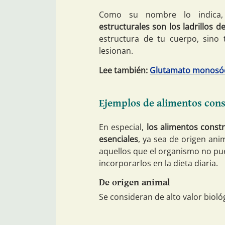
Como su nombre lo indica,
estructurales son los ladrillos d
estructura de tu cuerpo, sino
lesionan.
Lee también:
Glutamato monosódi
Ejemplos de alimentos con
En especial,
los alimentos const
esenciales
, ya sea de origen an
aquellos que el organismo no pue
incorporarlos en la dieta diaria.
De origen animal
Se consideran de alto valor bioló