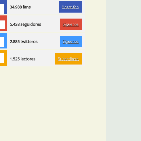
Hazte fan
34.988 fans
Síguenos
5.438 seguidores
Síguenos
2.885 twitteros
Subscríbete
1.525 lectores