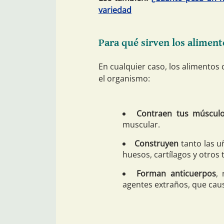
variedad
Para qué sirven los alimen
En cualquier caso, los alimentos
el organismo:
Contraen tus múscul
muscular.
Construyen
tanto las uñ
huesos, cartílagos y otros t
Forman anticuerpos
,
agentes extraños, que ca