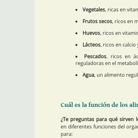
Vegetales
, ricas en vita
Frutos secos
, ricos en 
Huevos
, ricos en vitami
Lácteos
, ricos en calcio
Pescados
, ricos en 
reguladoras en el metabol
Agua
, un alimento regu
Cuál es la función de los a
¿Te preguntas para qué sirven l
en diferentes funciones del org
para: