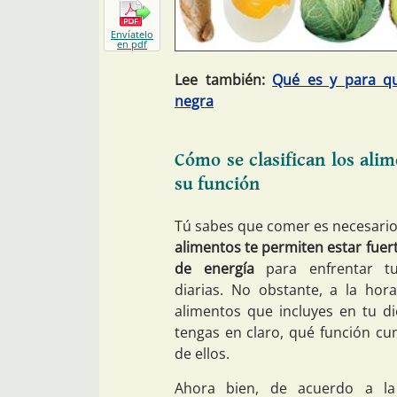
Envíatelo
en pdf
Lee también:
Qué es y para qu
negra
Cómo se clasifican los ali
su función
Tú sabes que comer es necesario 
alimentos te permiten estar fuert
de energía
para enfrentar tu
diarias. No obstante, a la hora
alimentos que incluyes en tu di
tengas en claro, qué función c
de ellos.
Ahora bien, de acuerdo a la