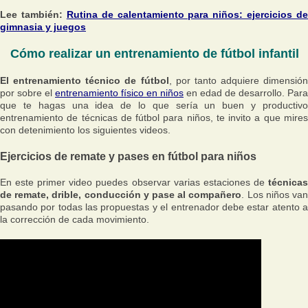
Lee también:
Rutina de calentamiento para niños: ejercicios de
gimnasia y juegos
Cómo realizar un entrenamiento de fútbol infantil
El entrenamiento técnico de fútbol
, por tanto adquiere dimensión
por sobre el
entrenamiento físico en niños
en edad de desarrollo. Para
que te hagas una idea de lo que sería un buen y productivo
entrenamiento de técnicas de fútbol para niños, te invito a que mires
con detenimiento los siguientes videos.
Ejercicios de remate y pases en fútbol para niños
En este primer video puedes observar varias estaciones de
técnicas
de remate, drible, conducción y pase al compañero
. Los niños va
pasando por todas las propuestas y el entrenador debe estar atento a
la corrección de cada movimiento.