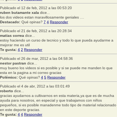
Publicado el 12 de feb, 2012 a las 00:53:20
ruben butamante xala
dice...
los dos videos estan maravillosamente geniales ....
Destacado:
Qué opinas?
7
4
Responder
Publicado el 21 de feb, 2012 a las 20:28:34
matias correa
dice...
estoy haciendo un curso de tecnico y todo lo que pueda ayudarme a
mejorar me es util
Te gusta:
4
2
Responder
Publicado el 26 de mar, 2012 a las 04:58:36
nestor pastran
dice...
muy bueno los videos si es posible y si se puede me manden lo que
esta en la pagina a mi correo gracias
Polémico:
Qué opinas?
4
5
Responder
Publicado el 4 de abr, 2012 a las 03:01:49
roberto
dice...
gracias ayudarnos a cultivarnos en esta materia,ya que es de mucha
ayuda para nosotros, en especial y que trabajamos con niños
pequeños, si es posible manadenme todo tipo de material relacionado
en este deporte gracias.
Te gusta:
4
4
Responder