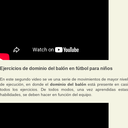
Ejercicios de dominio del balón en fútbol para niños
En este segundo video se ve una serie de movimientos de mayor nivel
de ejecución, en donde el
dominio del balón
está presente en cas
todos los ejercicios. De todos modos, una vez aprendidas estas
habilidades, se deben hacer en función del equipo.