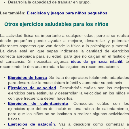
Desarrolla la capacidad de trabajar en grupo.
Lee también:
Ejercicios y juegos para niños pequeños
Otros ejercicios saludables para los niños
La actividad física es importante a cualquier edad, pero si se realiza
desde pequeños puede ayudar a mejorar, desarrollar y potenciar
diferentes aspectos que van desde lo físico a lo psicológico y mental.
La clave está en que sepas indicarles la cantidad de ejercicios
correcta apropiada para su edad, para que no caigan en el fastidio y
el cansancio. Si necesitas algunas
ideas de gimnasia infantil
, t
recomiendo le des una mirada a las siguientes recomendaciones.
Ejercicios de fuerza
. Se trata de ejercicios totalmente adaptados
para desarrollar la musculatura infantil y aumentar su potencia.
Ejercicios de velocidad
. Descubrirás cuáles son los mejores
ejercicios para estimular y desarrollar la velocidad en los niños y
con qué frecuencia deben hacerlos.
Ejercicios de calentamiento
. Conocerás cuáles son los
ejercicios que debes de incluir en una rutina de calentamiento,
para que los niños no se lastimen a realizar algunas actividades
físicas.
Ejercicios de natación
. Vas a descubrir cómo comenzar a