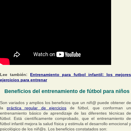
Lee también:
Entrenamiento para futbol infantil: los mejore
ejercicios para entrenar
Beneficios del entrenamiento de fútbol para niños
Son variados y amplios los beneficios que un niñ@ puede obtener de
la
práctica regular de ejercicios
de fútbol, que conforman u
entrenamiento básico de aprendizaje de las diferentes técnicas de
fútbol. Está científicamente comprobado, que el entrenamiento de
fútbol infantil mejora la salud física y estimula el desarrollo emocional y
psicológico de los niñ@s. Los beneficios constatados son: