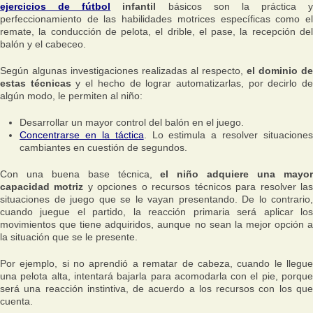
ejercicios de fútbol
infantil
básicos son la práctica y
perfeccionamiento de las habilidades motrices específicas como el
remate, la conducción de pelota, el drible, el pase, la recepción del
balón y el cabeceo.
Según algunas investigaciones realizadas al respecto,
el dominio de
estas técnicas
y el hecho de lograr automatizarlas, por decirlo d
algún modo, le permiten al niño:
Desarrollar un mayor control del balón en el juego.
Concentrarse en la táctica
. Lo estimula a resolver situaciones
cambiantes en cuestión de segundos.
Con una buena base técnica,
el niño adquiere una mayo
capacidad motriz
y opciones o recursos técnicos para resolver la
situaciones de juego que se le vayan presentando. De lo contrario,
cuando juegue el partido, la reacción primaria será aplicar los
movimientos que tiene adquiridos, aunque no sean la mejor opción a
la situación que se le presente.
Por ejemplo, si no aprendió a rematar de cabeza, cuando le llegue
una pelota alta, intentará bajarla para acomodarla con el pie, porque
será una reacción instintiva, de acuerdo a los recursos con los que
cuenta.