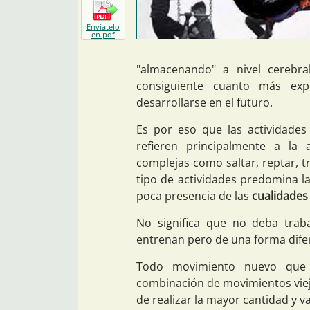
Envíatelo
en pdf
"almacenando" a nivel cerebr
consiguiente cuanto más exp
desarrollarse en el futuro.
Es por eso que las actividade
refieren principalmente a la
complejas como saltar, reptar, tr
tipo de actividades predomina 
poca presencia de las
cualidades 
No significa que no deba traba
entrenan pero de una forma difer
Todo movimiento nuevo que 
combinación de movimientos viejo
de realizar la mayor cantidad y v