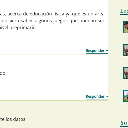
Lo
s, acerca de educación física ya que es un area
o, quisiera saber algunos juegos que puedan ser
ivel preprimario
ido
e los datos
Ya