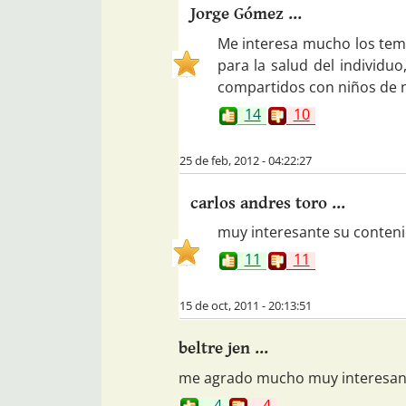
Jorge Gómez ...
Me interesa mucho los tema
para la salud del individu
compartidos con niños de n
14
10
25 de feb, 2012 - 04:22:27
carlos andres toro ...
muy interesante su conten
11
11
15 de oct, 2011 - 20:13:51
beltre jen ...
me agrado mucho muy interesant
4
4