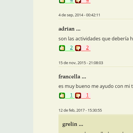
4 de sep, 2014 - 00:42:11
adrian ...
son las actividades que debería 
2
2
15 de nov, 2015 - 21:08:03
francella ...
es muy bueno me ayudo con mi ta
1
1
12 de feb, 2017 - 15:30:55
grelin ...