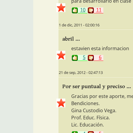
para desarrollarlo en clase
10
11
1 de dic, 2011 - 02:00:16
abril ...
estavien esta informacion
5
6
21 de sep, 2012 - 02:47:13
Por ser puntual y preciso ...
Gracias por este aporte, 
Bendiciones.
Gina Custodio Vega.
Prof. Educ. Física.
Lic. Educación.