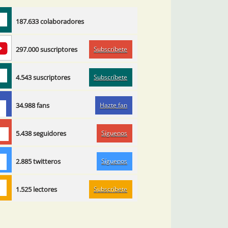
187.633 colaboradores
Subscríbete
297.000 suscriptores
Subscríbete
4.543 suscriptores
Hazte fan
34.988 fans
Síguenos
5.438 seguidores
Síguenos
2.885 twitteros
Subscríbete
1.525 lectores