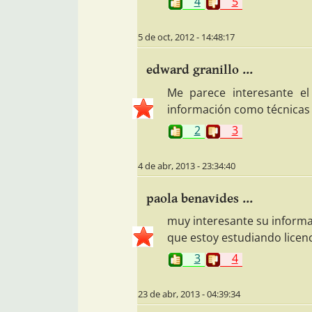
4
5
5 de oct, 2012 - 14:48:17
edward granillo ...
Me parece interesante el
información como técnicas 
2
3
4 de abr, 2013 - 23:34:40
paola benavides ...
muy interesante su informa
que estoy estudiando licenc
3
4
23 de abr, 2013 - 04:39:34