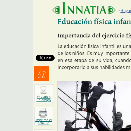
Hogar:
Educación física infan
Importancia del ejercicio fí
La educación física infantil es una
de los niños. Es muy importante
en esa etapa de su vida, cuando
incorporarlo a sus habilidades m
Menéalo
Envíalo a
un amigo
Imprime el
artículo