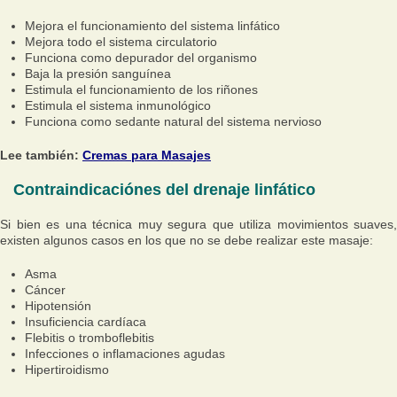
Mejora el funcionamiento del sistema linfático
Mejora todo el sistema circulatorio
Funciona como depurador del organismo
Baja la presión sanguínea
Estimula el funcionamiento de los riñones
Estimula el sistema inmunológico
Funciona como sedante natural del sistema nervioso
Lee también:
Cremas para Masajes
Contraindicaciónes del drenaje linfático
Si bien es una técnica muy segura que utiliza movimientos suaves,
existen algunos casos en los que no se debe realizar este masaje:
Asma
Cáncer
Hipotensión
Insuficiencia cardíaca
Flebitis o tromboflebitis
Infecciones o inflamaciones agudas
Hipertiroidismo