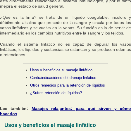
está diréctamente relacionado al sistema inmunológico, y por lo tanto
mejora el estado de salud general.
¿Qué es la linfa? se trata de un líquido coagulable, incoloro y
débilmente alcalino que procede de la sangre y circula por todos los
vasos linfáticos y se vuelva en la venas. Su función es la de servir de
intermediario en los cambios nutritivos entre la sangre y los tejidos.
Cuando el sistema linfático no es capaz de depurar los vasos
linfáticos, los líquidos y sustancias se estancan y se producen edemas
o retenciones.
Usos y beneficios el masaje linfático
Contraindicaciónes del drenaje linfático
Otros remedios para la retención de líquidos
¿Sufres retención de líquidos?
Lee también:
Masajes relajantes: para qué sirven y cómo
hacerlos
Usos y beneficios el masaje linfático