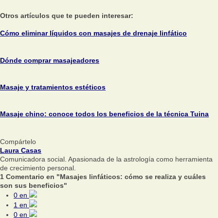
Otros artículos que te pueden interesar:
Cómo eliminar líquidos con masajes de drenaje linfático
Dónde comprar masajeadores
Masaje y tratamientos estéticos
Masaje chino: conoce todos los beneficios de la técnica Tuina
Compártelo
Laura Casas
Comunicadora social. Apasionada de la astrología como herramienta
de crecimiento personal.
1 Comentario en "Masajes linfáticos: cómo se realiza y cuáles
son sus beneficios"
0
en
1
en
0
en