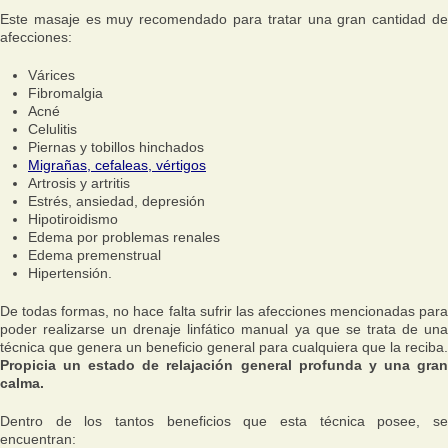
Este masaje es muy recomendado para tratar una gran cantidad de
afecciones:
Várices
Fibromalgia
Acné
Celulitis
Piernas y tobillos hinchados
Migrañas, cefaleas, vértigos
Artrosis y artritis
Estrés, ansiedad, depresión
Hipotiroidismo
Edema por problemas renales
Edema premenstrual
Hipertensión.
De todas formas, no hace falta sufrir las afecciones mencionadas para
poder realizarse un drenaje linfático manual ya que se trata de una
técnica que genera un beneficio general para cualquiera que la reciba.
Propicia un estado de relajación general profunda y una gran
calma.
Dentro de los tantos beneficios que esta técnica posee, se
encuentran: