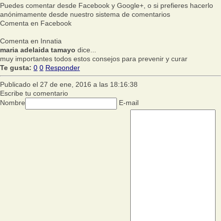
Puedes comentar desde Facebook y Google+, o si prefieres hacerlo
anónimamente desde nuestro sistema de comentarios
Comenta en Facebook
Comenta en Innatia
maria adelaida tamayo
dice...
muy importantes todos estos consejos para prevenir y curar
Te gusta:
0
0
Responder
Publicado el 27 de ene, 2016 a las 18:16:38
Escribe tu comentario
Nombre
E-mail