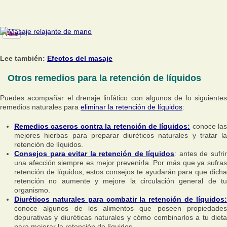
Lee también:
Efectos del masaje
Otros remedios para la retención de líquidos
Puedes acompañar el drenaje linfático con algunos de lo siguientes
remedios naturales para
eliminar la retención de líquidos
:
Remedios caseros contra la retención de líquidos:
conoce las
mejores hierbas para preparar diuréticos naturales y tratar la
retención de líquidos.
Consejos para evitar la retención de líquidos
: antes de sufri
una afección siempre es mejor prevenirla. Por más que ya sufras
retención de líquidos, estos consejos te ayudarán para que dicha
retención no aumente y mejore la circulación general de tu
organismo.
Diuréticos naturales para combatir la retención de líquidos:
conoce algunos de los alimentos que poseen propiedades
depurativas y diuréticas naturales y cómo combinarlos a tu dieta
para mejorar la retención de líquidos.